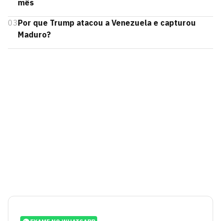
mês
03
Por que Trump atacou a Venezuela e capturou
Maduro?