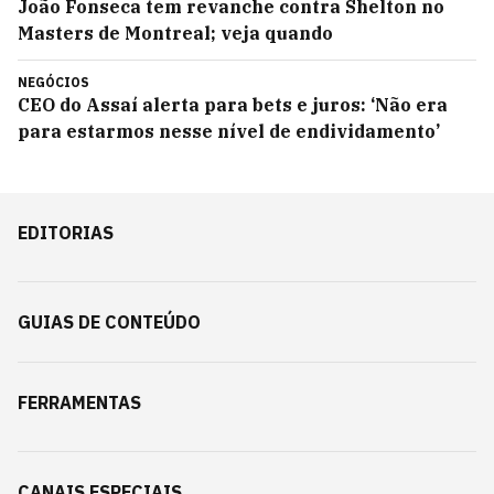
João Fonseca tem revanche contra Shelton no
Masters de Montreal; veja quando
NEGÓCIOS
CEO do Assaí alerta para bets e juros: ‘Não era
para estarmos nesse nível de endividamento’
EDITORIAS
GUIAS DE CONTEÚDO
FERRAMENTAS
CANAIS ESPECIAIS