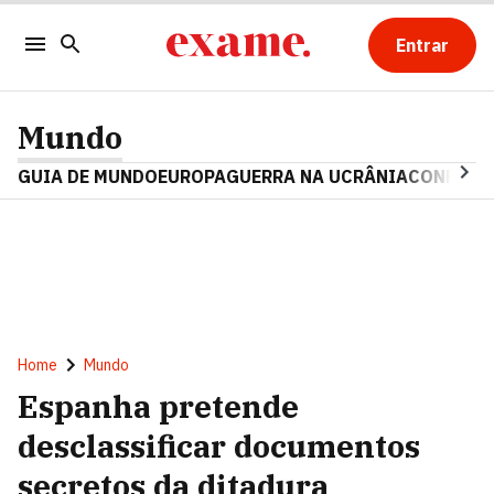
Entrar
Mundo
GUIA DE MUNDO
EUROPA
GUERRA NA UCRÂNIA
CONFLITO
Home
Mundo
Espanha pretende
desclassificar documentos
secretos da ditadura