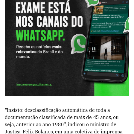
"Insisto: desclassificação automática de toda a
documentação classificada de mais de 45 anos, ou
seja, anterior ao ano 1980", indicou o ministro de
Justiça, Félix Bolaños, em uma coletiva de imprensa