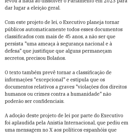
levou a nada ao dissolver o Parlamento em 2023 para
dar lugar a eleição geral.
Com este projeto de lei, o Executivo planeja tornar
públicos automaticamente todos esses documentos
classificados com mais de 45 anos, a não ser que
persista "uma ameaça à segurança nacional e à
defesa" que justifique que alguns permaneçam
secretos, precisou Bolaños.
O texto também prevê tornar a classificação de
informações "excepcional" e estipula que os
documentos relativos a graves "violações dos direitos
humanos ou crimes contra a humanidade" não
poderão ser confidenciais.
A adoção deste projeto de lei por parte do Executivo
foi aplaudida pela Anistia Internacional, que pediu em
uma mensagem no X aos políticos espanhóis que