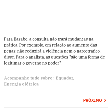
Para Basabe, a consulta não trará mudanças na
prática. Por exemplo, em relação ao aumento das
penas, não reduzirá a violência nem o narcotráfico,
disse. Para o analista, as questões "são uma forma de
legitimar o governo no poder".
Acompanhe tudo sobre:
Equador
Energia elétrica
PRÓXIMO