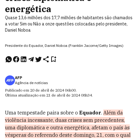
energética
Quase 13,6 milhões dos 17,7 milhões de habitantes são chamados
a votar Sim ou Não a onze questões colocadas pelo presidente,
Daniel Noboa
Presidente do Equador, Daniel Noboa (Franklin Jacome/Getty Images)
AFP
Agência de notícias
Publicado em
20 de abril de 2024
06h00
.
Última atualização em
21 de abril de 2024
08h34
.
Uma tempestade paira sobre o
Equador
.
Além da
violência incessante, duas crises sem precedentes,
uma diplomática e outra energética, afetam o país às
vésperas do referendo deste domingo, 21, com o qual