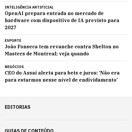
INTELIGÊNCIA ARTIFICIAL
OpenAI prepara entrada no mercado de
hardware com dispositivo de IA previsto para
2027
ESPORTE
João Fonseca tem revanche contra Shelton no
Masters de Montreal; veja quando
NEGÓCIOS
CEO do Assaí alerta para bets e juros: ‘Não era
para estarmos nesse nível de endividamento’
EDITORIAS
GUIAS DE CONTEÚDO