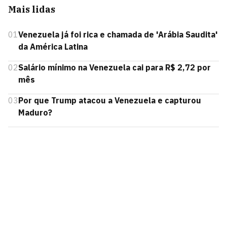
Mais lidas
01
Venezuela já foi rica e chamada de 'Arábia Saudita'
da América Latina
02
Salário mínimo na Venezuela cai para R$ 2,72 por
mês
03
Por que Trump atacou a Venezuela e capturou
Maduro?