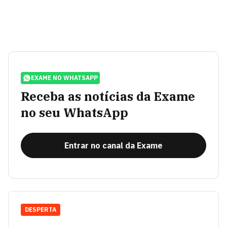
EXAME NO WHATSAPP
Receba as notícias da Exame
no seu WhatsApp
Entrar no canal da Exame
DESPERTA