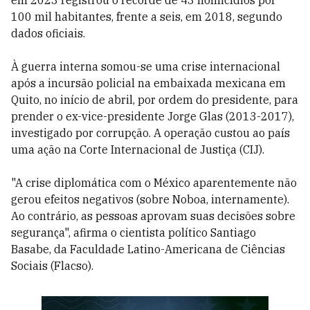
em 2023 registrou o recorde de 43 homicídios por
100 mil habitantes, frente a seis, em 2018, segundo
dados oficiais.
À guerra interna somou-se uma crise internacional
após a incursão policial na embaixada mexicana em
Quito, no início de abril, por ordem do presidente, para
prender o ex-vice-presidente Jorge Glas (2013-2017),
investigado por corrupção. A operação custou ao país
uma ação na Corte Internacional de Justiça (CIJ).
"A crise diplomática com o México aparentemente não
gerou efeitos negativos (sobre Noboa, internamente).
Ao contrário, as pessoas aprovam suas decisões sobre
segurança", afirma o cientista político Santiago
Basabe, da Faculdade Latino-Americana de Ciências
Sociais (Flacso).