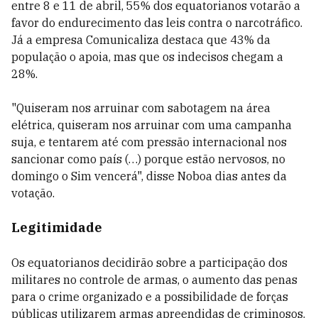
entre 8 e 11 de abril, 55% dos equatorianos votarão a
favor do endurecimento das leis contra o narcotráfico.
Já a empresa Comunicaliza destaca que 43% da
população o apoia, mas que os indecisos chegam a
28%.
"Quiseram nos arruinar com sabotagem na área
elétrica, quiseram nos arruinar com uma campanha
suja, e tentarem até com pressão internacional nos
sancionar como país (…) porque estão nervosos, no
domingo o Sim vencerá", disse Noboa dias antes da
votação.
Legitimidade
Os equatorianos decidirão sobre a participação dos
militares no controle de armas, o aumento das penas
para o crime organizado e a possibilidade de forças
públicas utilizarem armas apreendidas de criminosos.