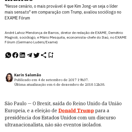
"Nesse cenário, o mais provável é que Kim Jong-un seja o líder
mais sensato" em comparação com Trump, avaliou sociólogo no
EXAME Fórum
André Lahoz Mendonça de Barros, diretor de redação de EXAME, Demétrio
Magnoli, sociólogo, e Mário Mesquita, economista-chefe do Itaú, no EXAME
Fórum (Germano Luders/Exame)
Karin Salomão
Publicado em
4 de setembro de 2017
19h37
.
Última atualização em
6 de dezembro de 2018
12h38
.
São Paulo — O Brexit, saída do Reino Unido da União
Europeia, e a eleição de
Donald Trump
para a
presidência dos Estados Unidos com um discurso
ultranacionalista, não são eventos isolados.