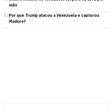
mês
03
Por que Trump atacou a Venezuela e capturou
Maduro?