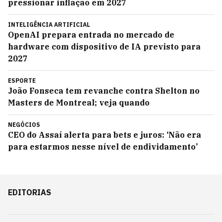
pressionar inflação em 2027
INTELIGÊNCIA ARTIFICIAL
OpenAI prepara entrada no mercado de
hardware com dispositivo de IA previsto para
2027
ESPORTE
João Fonseca tem revanche contra Shelton no
Masters de Montreal; veja quando
NEGÓCIOS
CEO do Assaí alerta para bets e juros: ‘Não era
para estarmos nesse nível de endividamento’
EDITORIAS