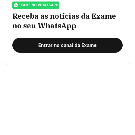
EXAME NO WHATSAPP
Receba as notícias da Exame
no seu WhatsApp
Entrar no canal da Exame