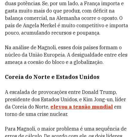
duas potências. Se, por um lado, a França importa e
gasta muito mais do que produz, com déficit na
balança comercial, na Alemanha ocorre o oposto. O
país de Angela Merkel é muito competitivo e importa
pouco, acumulando recursos e poupança.
Na análise de Magnoli, esses dois países formam o
núcleo da União Europeia. A desigualdade entre eles
ameaça a coesão do bloco e a globalização.
Coreia do Norte e Estados Unidos
A escalada de provocações entre Donald Trump,
presidente dos Estados Unidos, e Kim Jong-un, líder
da Coreia do Norte,
elevou a tensão mundial
em
torno de uma crise nuclear.
Para Magnoli, o maior problema é uma sequência de
erros de cálculo. De acordo com ele, os dois líderes