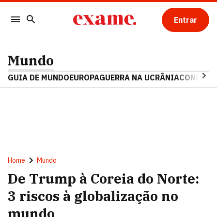
Entrar
Mundo
GUIA DE MUNDO
EUROPA
GUERRA NA UCRÂNIA
CONFLITO
Home
Mundo
De Trump à Coreia do Norte:
3 riscos à globalização no
mundo