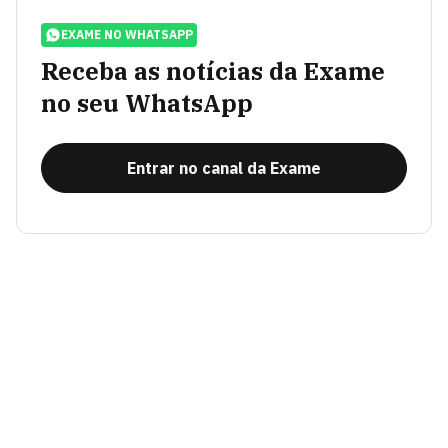
EXAME NO WHATSAPP
Receba as notícias da Exame
no seu WhatsApp
Entrar no canal da Exame