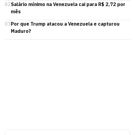
02
Salário mínimo na Venezuela cai para R$ 2,72 por
mês
03
Por que Trump atacou a Venezuela e capturou
Maduro?