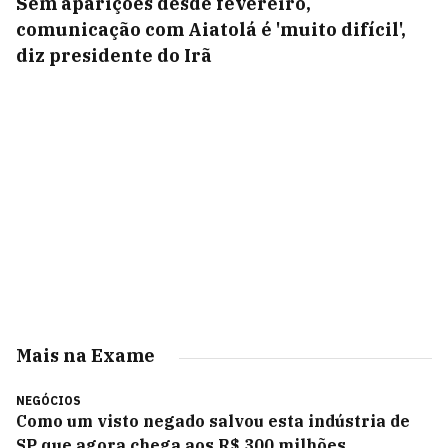
Sem aparições desde fevereiro,
comunicação com Aiatolá é 'muito difícil',
diz presidente do Irã
Mais na Exame
NEGÓCIOS
Como um visto negado salvou esta indústria de
SP que agora chega aos R$ 300 milhões