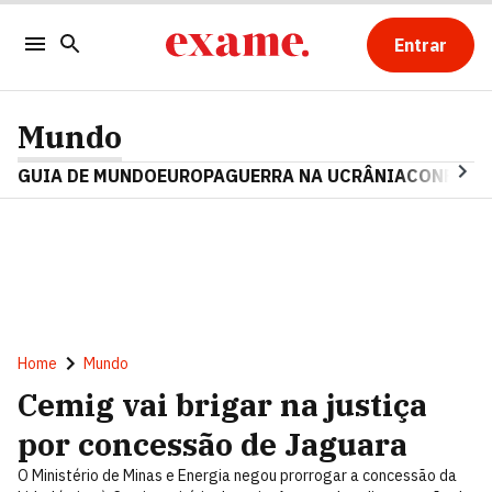
Entrar
Mundo
GUIA DE MUNDO
EUROPA
GUERRA NA UCRÂNIA
CONFLITO
Home
Mundo
Cemig vai brigar na justiça
por concessão de Jaguara
O Ministério de Minas e Energia negou prorrogar a concessão da