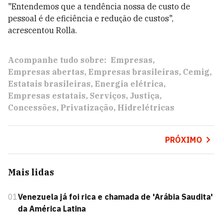
"Entendemos que a tendência nossa de custo de
pessoal é de eficiência e redução de custos",
acrescentou Rolla.
Acompanhe tudo sobre:
Empresas
Empresas abertas
Empresas brasileiras
Cemig
Estatais brasileiras
Energia elétrica
Empresas estatais
Serviços
Justiça
Concessões
Privatização
Hidrelétricas
PRÓXIMO
Mais lidas
01
Venezuela já foi rica e chamada de 'Arábia Saudita'
da América Latina