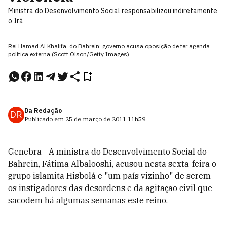
Ministra do Desenvolvimento Social responsabilizou indiretamente
o Irã
Rei Hamad Al Khalifa, do Bahrein: governo acusa oposição de ter agenda
política externa (Scott Olson/Getty Images)
Da Redação
DR
Publicado em
25 de março de 2011
11h59
.
Genebra - A ministra do Desenvolvimento Social do
Bahrein, Fátima Albalooshi, acusou nesta sexta-feira o
grupo islamita Hisbolá e "um país vizinho" de serem
os instigadores das desordens e da agitação civil que
sacodem há algumas semanas este reino.