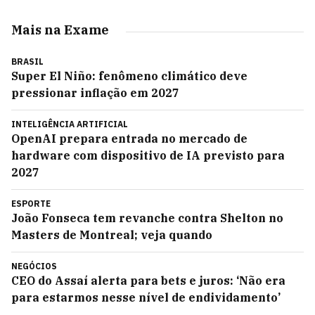
Mais na Exame
BRASIL
Super El Niño: fenômeno climático deve
pressionar inflação em 2027
INTELIGÊNCIA ARTIFICIAL
OpenAI prepara entrada no mercado de
hardware com dispositivo de IA previsto para
2027
ESPORTE
João Fonseca tem revanche contra Shelton no
Masters de Montreal; veja quando
NEGÓCIOS
CEO do Assaí alerta para bets e juros: ‘Não era
para estarmos nesse nível de endividamento’