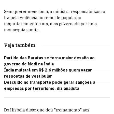
Sem querer mencionar, a ministra responsabilizou o
Irã pela violência no reino de população
majoritariamente xiita, mas governado por uma
monarquia sunita.
Veja também
Partido das Baratas se torna maior desafio ao
governo de Modi na Índia
Índia multará em R$ 2,6 milhões quem vazar
respostas de vestibular
Descuido no transporte pode gerar sanções a
empresas por terrorismo, diz analista
Do Hisbolá disse que deu "treinamento" aos