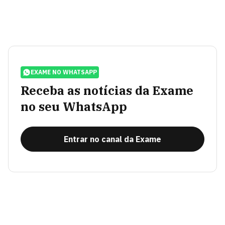
EXAME NO WHATSAPP
Receba as notícias da Exame
no seu WhatsApp
Entrar no canal da Exame