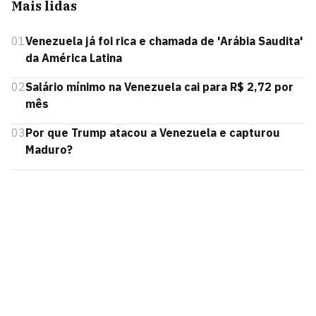
Mais lidas
01
Venezuela já foi rica e chamada de 'Arábia Saudita'
da América Latina
02
Salário mínimo na Venezuela cai para R$ 2,72 por
mês
03
Por que Trump atacou a Venezuela e capturou
Maduro?