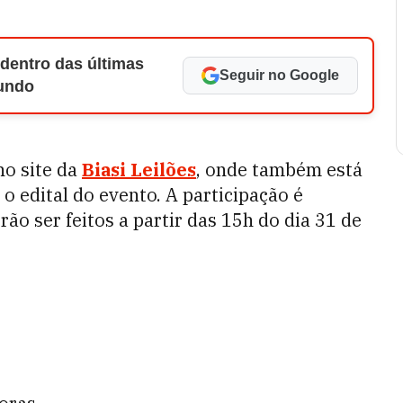
 dentro das últimas
Seguir no Google
Mundo
no site da
Biasi Leilões
, onde também está
 o edital do evento. A participação é
ão ser feitos a partir das 15h do dia 31 de