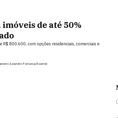
 imóveis de até 50%
cado
e R$ 800.600, com opções residenciais, comerciais e
Janeiro (Leandro Fonseca/Exame)