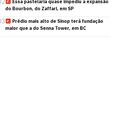
02
Essa pastelaria quase impediu a expansão
do Bourbon, do Zaffari, em SP
03
Prédio mais alto de Sinop terá fundação
maior que a do Senna Tower, em BC