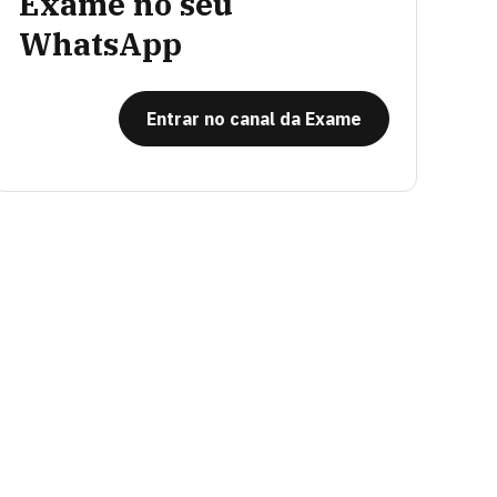
Exame no seu
WhatsApp
Entrar no canal da Exame