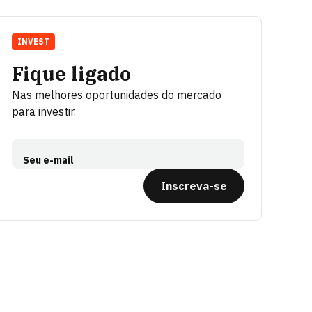
INVEST
Fique ligado
Nas melhores oportunidades do mercado
para investir.
Seu e-mail
Inscreva-se