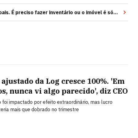
is. É preciso fazer inventário ou o imóvel é só
 ajustado da Log cresce 100%. 'Em
os, nunca vi algo parecido', diz CEO
 foi impactado por efeito extraordinário, mas lucro
teria mais que dobrado no trimestre