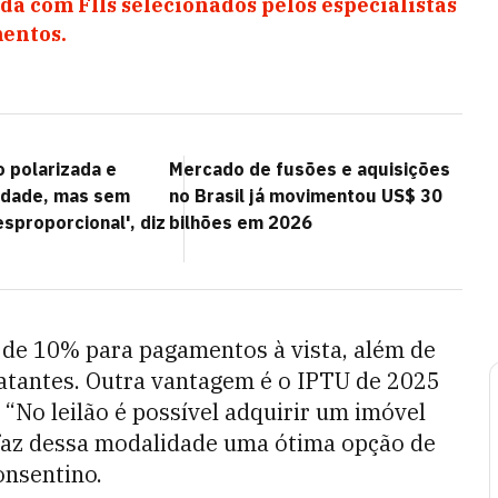
da com FIIs selecionados pelos especialistas
entos.
o polarizada e
Mercado de fusões e aquisições
lidade, mas sem
no Brasil já movimentou US$ 30
sproporcional', diz
bilhões em 2026
o de 10% para pagamentos à vista, além de
atantes. Outra vantagem é o IPTU de 2025
 “No leilão é possível adquirir um imóvel
 faz dessa modalidade uma ótima opção de
onsentino.