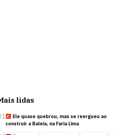
Mais lidas
01
Ele quase quebrou, mas se reergueu ao
construir a Baleia, na Faria Lima