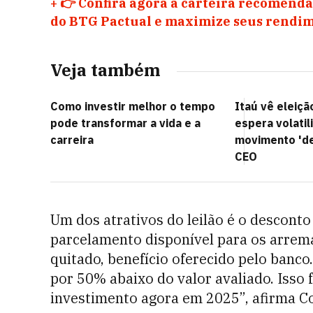
+
👉 Confira agora a carteira recomenda
do BTG Pactual e maximize seus rendim
Veja também
Como investir melhor o tempo
Itaú vê eleiçã
pode transformar a vida e a
espera volati
carreira
movimento 'de
CEO
Um dos atrativos do leilão é o descont
parcelamento disponível para os arrem
quitado, benefício oferecido pelo banco.
por 50% abaixo do valor avaliado. Isso
investimento agora em 2025”, afirma C