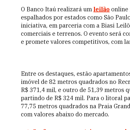
O Banco Itaú realizará um
leilão
online 
espalhados por estados como São Paulo,
iniciativa, em parceria com a Biasi Leilõ
comerciais e terrenos. O evento será c
e promete valores competitivos, com lan
Entre os destaques, estão apartamentos
imóvel de 82 metros quadrados no Recr
R$ 371,4 mil, e outro de 51,39 metros q
partindo de R$ 324 mil. Para o litoral
77,75 metros quadrados na Praia Grand
com valores abaixo do mercado.