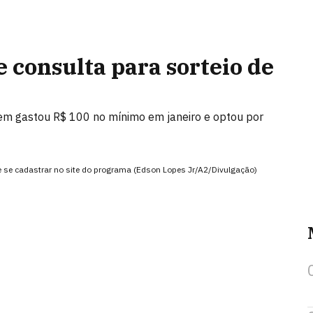
e consulta para sorteio de
uem gastou R$ 100 no mínimo em janeiro e optou por
ve se cadastrar no site do programa (Edson Lopes Jr/A2/Divulgação)