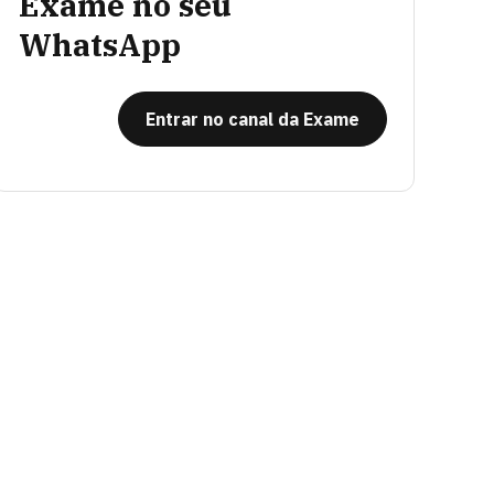
Exame no seu
WhatsApp
Entrar no canal da Exame