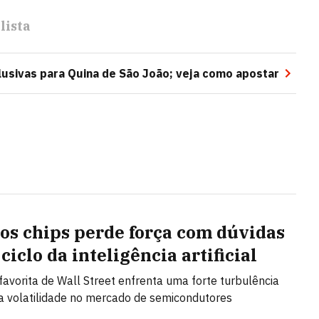
lista
lusivas para Quina de São João; veja como apostar
dos chips perde força com dúvidas
ciclo da inteligência artificial
favorita de Wall Street enfrenta uma forte turbulência
a volatilidade no mercado de semicondutores