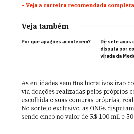
+
Veja a carteira recomendada completa
Veja também
Por que apagões acontecem?
De sete anos 
disputa por c
virada da Med
As entidades sem fins lucrativos irão c
via doações realizadas pelos próprios c
escolhida e suas compras próprias, re
No sorteio exclusivo, as ONGs disputam
sendo cinco no valor de R$ 100 mil e 50