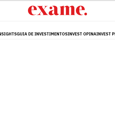
NSIGHTS
GUIA DE INVESTIMENTOS
INVEST OPINA
INVEST 