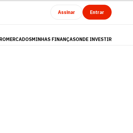
Assinar
Entrar
PRO
MERCADOS
MINHAS FINANÇAS
ONDE INVESTIR