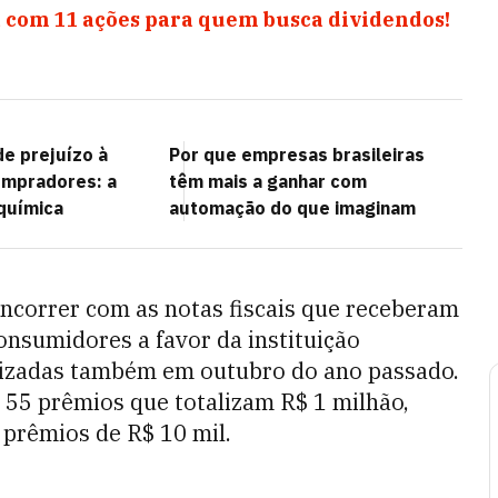
 com 11 ações para quem busca dividendos!
de prejuízo à
Por que empresas brasileiras
ompradores: a
têm mais a ganhar com
química
automação do que imaginam
oncorrer com as notas fiscais que receberam
onsumidores a favor da instituição
alizadas também em outubro do ano passado.
 55 prêmios que totalizam R$ 1 milhão,
 prêmios de R$ 10 mil.