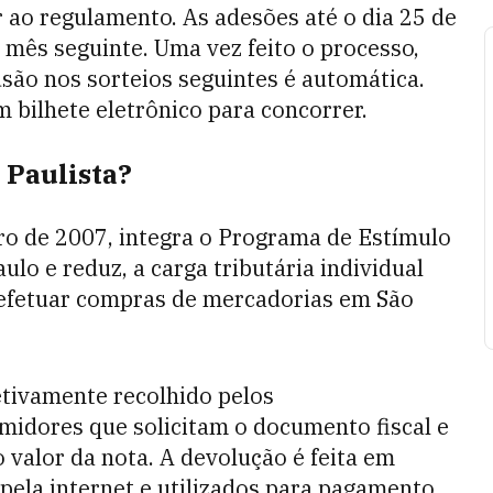
r ao regulamento. As adesões até o dia 25 de
 mês seguinte. Uma vez feito o processo,
lusão nos sorteios seguintes é automática.
 bilhete eletrônico para concorrer.
 Paulista?
bro de 2007, integra o Programa de Estímulo
lo e reduz, a carga tributária individual
 efetuar compras de mercadorias em São
etivamente recolhido pelos
midores que solicitam o documento fiscal e
valor da nota. A devolução é feita em
ela internet e utilizados para pagamento