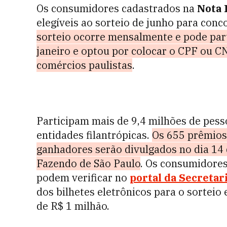
Os consumidores cadastrados na
Nota 
elegíveis ao sorteio de junho para conc
sorteio ocorre mensalmente e pode pa
janeiro e optou por colocar o CPF ou C
comércios paulistas
.
Participam mais de 9,4 milhões de pess
entidades filantrópicas.
Os 655 prêmios
ganhadores serão divulgados no dia 14 d
Fazendo de São Paulo
. Os consumidore
podem verificar no
portal da Secretar
dos bilhetes eletrônicos para o sorteio 
de R$ 1 milhão.