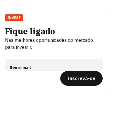
INVEST
Fique ligado
Nas melhores oportunidades do mercado
para investir.
Seu e-mail
Inscreva-se