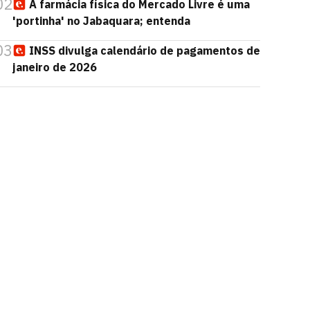
02
A farmácia física do Mercado Livre é uma
'portinha' no Jabaquara; entenda
03
INSS divulga calendário de pagamentos de
janeiro de 2026