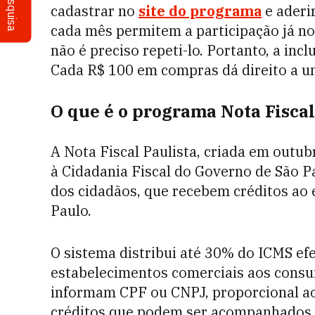
Pesquisa
cadastrar no
site do programa
e aderi
cada mês permitem a participação já no
não é preciso repeti-lo. Portanto, a inc
Cada R$ 100 em compras dá direito a um
O que é o programa Nota Fiscal
A Nota Fiscal Paulista, criada em outu
à Cidadania Fiscal do Governo de São Pau
dos cidadãos, que recebem créditos ao
Paulo.
O sistema distribui até 30% do ICMS ef
estabelecimentos comerciais aos consu
informam CPF ou CNPJ, proporcional ao 
créditos que podem ser acompanhados p