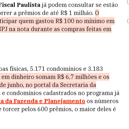
Fiscal Paulista
já podem consultar se estão
orrer a prêmios de até R$ 1 milhão.
O
rticipar quem gastou R$ 100 no mínimo em
NPJ na nota durante as compras feitas em
oas físicas, 5.171 condomínios e 3.183
 em dinheiro somam R$ 6,7 milhões e os
e junho, no portal da Secretaria da
s e condomínios cadastrados no programa já
ia da Fazenda e Planejamento
os números
e torcer pelos 600 prêmios, o maior deles é