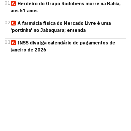
01
Herdeiro do Grupo Rodobens morre na Bahia,
aos 51 anos
02
A farmácia física do Mercado Livre é uma
'portinha' no Jabaquara; entenda
03
INSS divulga calendário de pagamentos de
janeiro de 2026