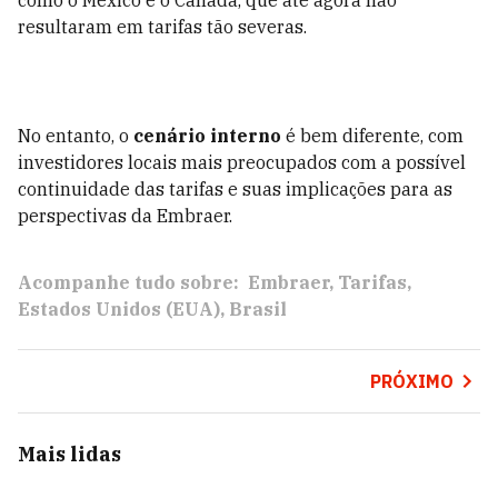
como o México e o Canadá, que até agora não
resultaram em tarifas tão severas.
No entanto, o
cenário interno
é bem diferente, com
investidores locais mais preocupados com a possível
continuidade das tarifas e suas implicações para as
perspectivas da Embraer.
Acompanhe tudo sobre:
Embraer
Tarifas
Estados Unidos (EUA)
Brasil
PRÓXIMO
Mais lidas