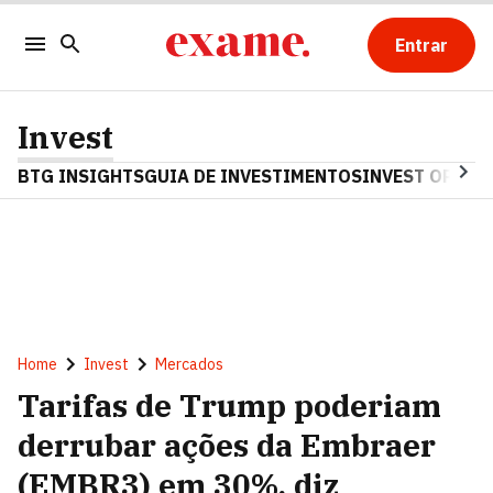
Entrar
Invest
BTG INSIGHTS
GUIA DE INVESTIMENTOS
INVEST OPINA
Home
Invest
Mercados
Tarifas de Trump poderiam
derrubar ações da Embraer
(EMBR3) em 30%, diz