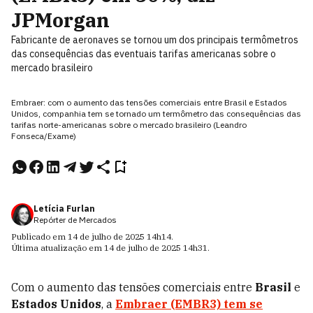
JPMorgan
Fabricante de aeronaves se tornou um dos principais termômetros
das consequências das eventuais tarifas americanas sobre o
mercado brasileiro
Embraer: com o aumento das tensões comerciais entre Brasil e Estados
Unidos, companhia tem se tornado um termômetro das consequências das
tarifas norte-americanas sobre o mercado brasileiro (Leandro
Fonseca/Exame)
Letícia Furlan
Repórter de Mercados
Publicado em
14 de julho de 2025
14h14
.
Última atualização em
14 de julho de 2025
14h31
.
Com o aumento das tensões comerciais entre
Brasil
e
Estados Unidos
, a
Embraer
(EMBR3)
tem se