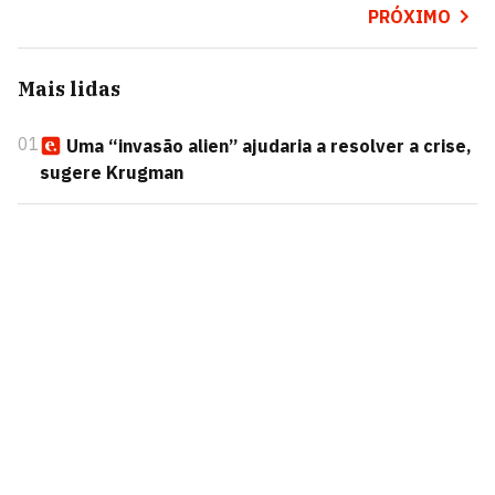
PRÓXIMO
Mais lidas
01
Uma “invasão alien” ajudaria a resolver a crise,
sugere Krugman