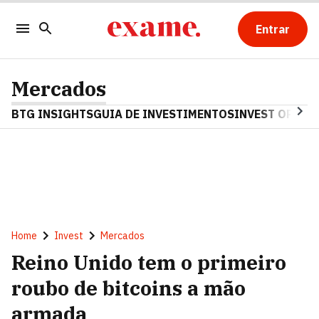
Entrar
Mercados
BTG INSIGHTS
GUIA DE INVESTIMENTOS
INVEST OPINA
Home
Invest
Mercados
Reino Unido tem o primeiro
roubo de bitcoins a mão
armada