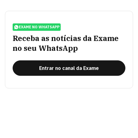
EXAME NO WHATSAPP
Receba as notícias da Exame
no seu WhatsApp
Entrar no canal da Exame