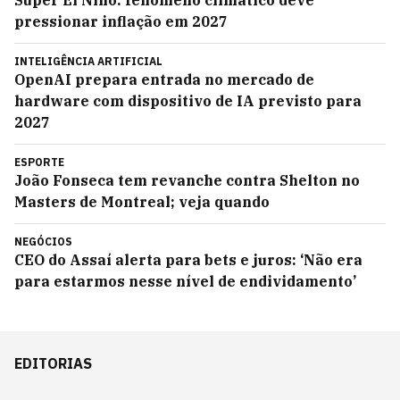
Super El Niño: fenômeno climático deve
pressionar inflação em 2027
INTELIGÊNCIA ARTIFICIAL
OpenAI prepara entrada no mercado de
hardware com dispositivo de IA previsto para
2027
ESPORTE
João Fonseca tem revanche contra Shelton no
Masters de Montreal; veja quando
NEGÓCIOS
CEO do Assaí alerta para bets e juros: ‘Não era
para estarmos nesse nível de endividamento’
EDITORIAS