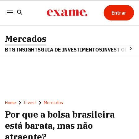
Entrar
Mercados
BTG INSIGHTS
GUIA DE INVESTIMENTOS
INVEST OPINA
Home
Invest
Mercados
Por que a bolsa brasileira
está barata, mas não
atraente?