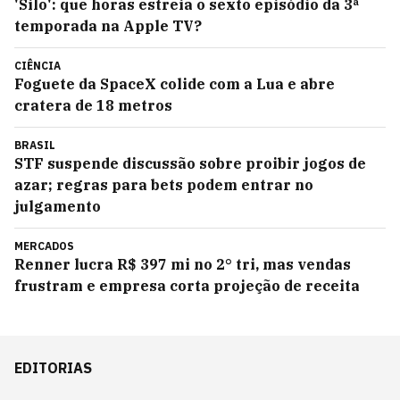
'Silo': que horas estreia o sexto episódio da 3ª
temporada na Apple TV?
CIÊNCIA
Foguete da SpaceX colide com a Lua e abre
cratera de 18 metros
BRASIL
STF suspende discussão sobre proibir jogos de
azar; regras para bets podem entrar no
julgamento
MERCADOS
Renner lucra R$ 397 mi no 2° tri, mas vendas
frustram e empresa corta projeção de receita
EDITORIAS