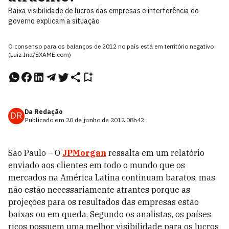
Baixa visibilidade de lucros das empresas e interferência do
governo explicam a situação
O consenso para os balanços de 2012 no país está em território negativo
(Luiz Iria/EXAME.com)
Da Redação
DR
Publicado em
20 de junho de 2012
08h42
.
São Paulo – O
JPMorgan
ressalta em um relatório
enviado aos clientes em todo o mundo que os
mercados na América Latina continuam baratos, mas
não estão necessariamente atrantes porque as
projeções para os resultados das empresas estão
baixas ou em queda. Segundo os analistas, os países
ricos possuem uma melhor visibilidade para os lucros