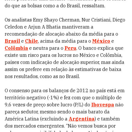
do que as bolsas como a do Brasil, ressaltam.
Os analistas Emy Shayo Cherman, Nur Cristiani, Diego
Celedon e Arjun A Bhatia mantiveram a
recomendação de alocação abaixo da média para o
Brasil
e
Chile
, acima da média para o
México
e
Colômbia
e neutra para o
Peru
. O banco explica que
existe um risco para os lucros no México e Colômbia,
países com indicação de alocação superior, mas ainda
assim os prefere em relação às estimativas de baixa
nos resultados, como as no Brasil.
O consenso para os balanços de 2012 no país está em
território negativo (-1%) e fez com que o múltiplo de
9,6 vezes de preço sobre lucro (P/L) do
Ibovespa
não
pareça sedutor, mesmo sendo o mais barato da
América Latina (excluindo a
Argentina
) e também
dos mercados emergentes. “Não vemos busca por