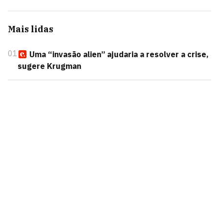
Mais lidas
01
Uma “invasão alien” ajudaria a resolver a crise,
sugere Krugman