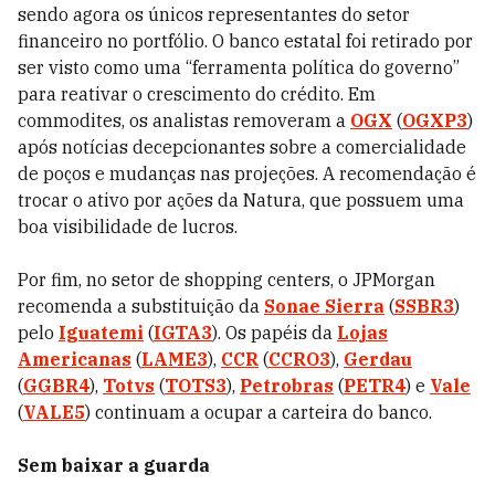
sendo agora os únicos representantes do setor
financeiro no portfólio. O banco estatal foi retirado por
ser visto como uma “ferramenta política do governo”
para reativar o crescimento do crédito. Em
commodites, os analistas removeram a
OGX
(
OGXP3
)
após notícias decepcionantes sobre a comercialidade
de poços e mudanças nas projeções. A recomendação é
trocar o ativo por ações da Natura, que possuem uma
boa visibilidade de lucros.
Por fim, no setor de shopping centers, o JPMorgan
recomenda a substituição da
Sonae Sierra
(
SSBR3
)
pelo
Iguatemi
(
IGTA3
). Os papéis da
Lojas
Americanas
(
LAME3
),
CCR
(
CCRO3
),
Gerdau
(
GGBR4
),
Totvs
(
TOTS3
),
Petrobras
(
PETR4
) e
Vale
(
VALE5
) continuam a ocupar a carteira do banco.
Sem baixar a guarda