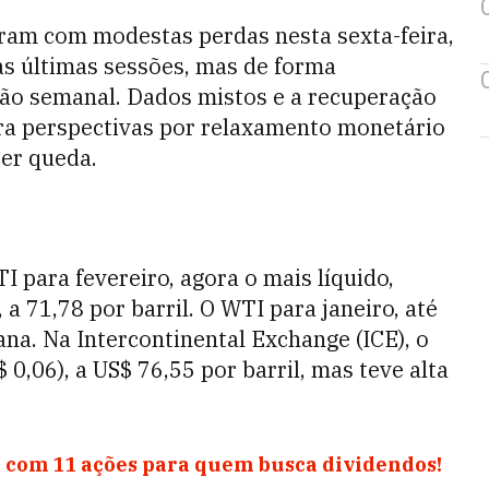
ram com modestas perdas nesta sexta-feira,
as últimas sessões, mas de forma
ção semanal. Dados mistos e a recuperação
ra perspectivas por relaxamento monetário
er queda.
 para fevereiro, agora o mais líquido,
a 71,78 por barril. O WTI para janeiro, até
na. Na Intercontinental Exchange (ICE), o
0,06), a US$ 76,55 por barril, mas teve alta
 com 11 ações para quem busca dividendos!