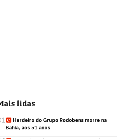
Mais lidas
01
Herdeiro do Grupo Rodobens morre na
Bahia, aos 51 anos