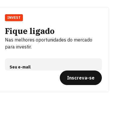
INVEST
Fique ligado
Nas melhores oportunidades do mercado
para investir.
Seu e-mail
Inscreva-se