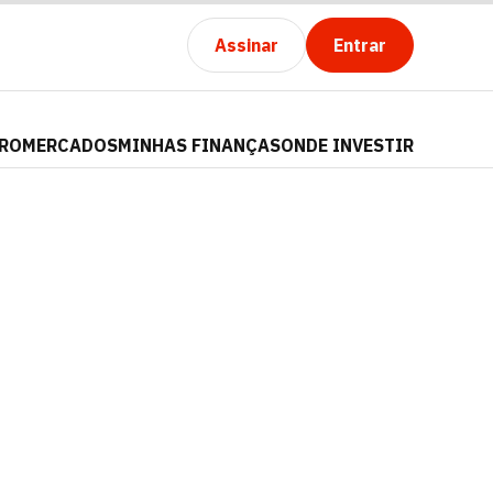
Assinar
Entrar
PRO
MERCADOS
MINHAS FINANÇAS
ONDE INVESTIR