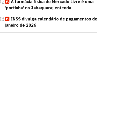
02
A farmácia física do Mercado Livre é uma
'portinha' no Jabaquara; entenda
03
INSS divulga calendário de pagamentos de
janeiro de 2026