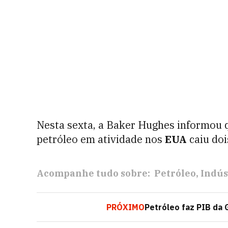
Nesta sexta, a Baker Hughes informou 
petróleo em atividade nos
EUA
caiu doi
Acompanhe tudo sobre:
Petróleo
Indús
PRÓXIMO
Petróleo faz PIB da 