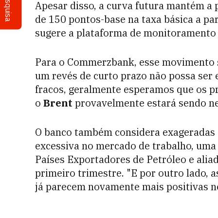
Pesquisa
Apesar disso, a curva futura mantém a p
de 150 pontos-base na taxa básica a pa
sugere a plataforma de monitoramento
Para o Commerzbank, esse movimento s
um revés de curto prazo não possa ser
fracos, geralmente esperamos que os pr
o
Brent
provavelmente estará sendo ne
O banco também considera exageradas 
excessiva no mercado de trabalho, um
Países Exportadores de Petróleo e aliad
primeiro trimestre. "E por outro lado, 
já parecem novamente mais positivas no