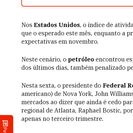
Nos
Estados Unidos
, o índice de ativi
que o esperado este mês, enquanto a p
expectativas em novembro.
Neste cenário, o
petróleo
encontrou esp
dos últimos dias, também penalizado pel
Nesta sexta, o presidente do
Federal R
americano) de Nova York, John William
mercados ao dizer que ainda é cedo para 
regional de Atlanta, Raphael Bostic, po
apenas no terceiro trimestre.