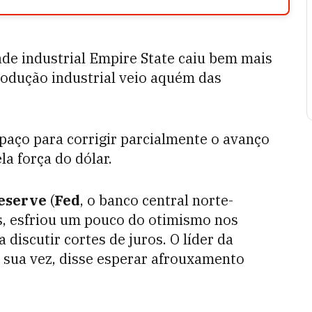
dade industrial Empire State caiu bem mais
rodução industrial veio aquém das
aço para corrigir parcialmente o avanço
a força do dólar.
eserve
(
Fed
, o banco central norte-
s, esfriou um pouco do otimismo nos
discutir cortes de juros. O líder da
r sua vez, disse esperar afrouxamento