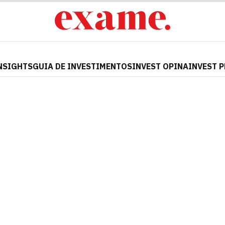
NSIGHTS
GUIA DE INVESTIMENTOS
INVEST OPINA
INVEST 