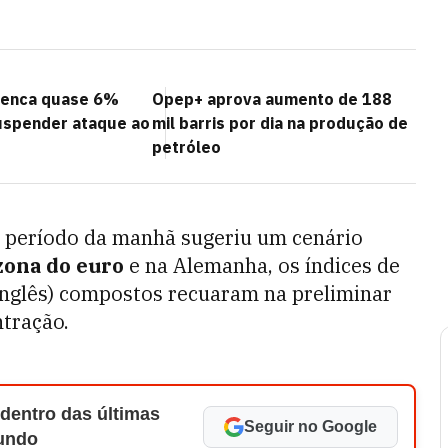
penca quase 6%
Opep+ aprova aumento de 188
uspender ataque ao
mil barris por dia na produção de
petróleo
o período da manhã sugeriu um cenário
zona do euro
e na Alemanha, os índices de
inglês) compostos recuaram na preliminar
ntração.
 dentro das últimas
Seguir no Google
Mundo