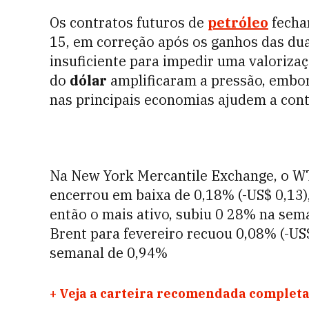
Os contratos futuros de
petróleo
fecha
15, em correção após os ganhos das du
insuficiente para impedir uma valoriza
do
dólar
amplificaram a pressão, embo
nas principais economias ajudem a cont
Na New York Mercantile Exchange, o WTI
encerrou em baixa de 0,18% (-US$ 0,13), 
então o mais ativo, subiu 0 28% na sema
Brent para fevereiro recuou 0,08% (-US$ 
semanal de 0,94%
+
Veja a carteira recomendada completa