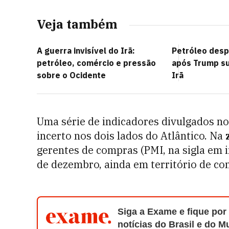
Veja também
A guerra invisível do Irã:
Petróleo des
petróleo, comércio e pressão
após Trump s
sobre o Ocidente
Irã
Uma série de indicadores divulgados n
incerto nos dois lados do Atlântico. Na
gerentes de compras (PMI, na sigla em 
de dezembro, ainda em território de co
Siga a Exame e fique por
notícias do Brasil e do 