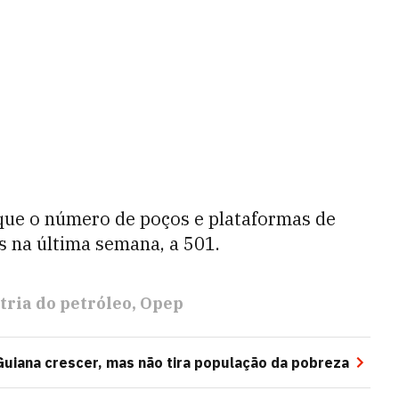
que o número de poços e plataformas de
s na última semana, a 501.
tria do petróleo
Opep
Guiana crescer, mas não tira população da pobreza