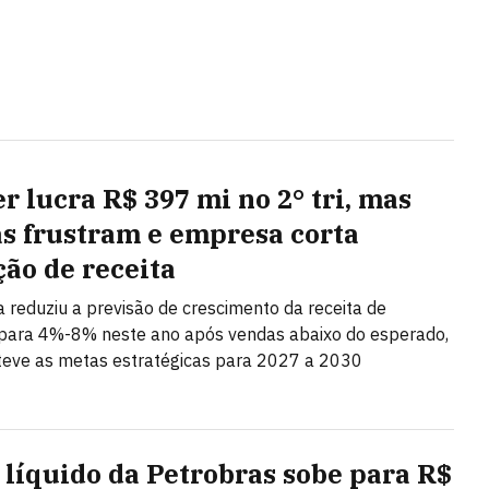
r lucra R$ 397 mi no 2° tri, mas
s frustram e empresa corta
ção de receita
ta reduziu a previsão de crescimento da receita de
ara 4%-8% neste ano após vendas abaixo do esperado,
eve as metas estratégicas para 2027 a 2030
 líquido da Petrobras sobe para R$