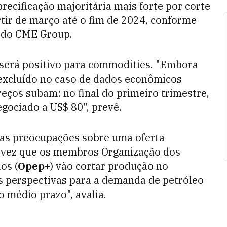
recificação majoritária mais forte por corte
rtir de março até o fim de 2024, conforme
 do CME Group.
erá positivo para commodities. "Embora
 excluído no caso de dados econômicos
eços subam: no final do primeiro trimestre,
gociado a US$ 80", prevê.
as preocupações sobre uma oferta
a vez que os membros Organização dos
os (
Opep+
) vão cortar produção no
as perspectivas para a demanda de petróleo
 médio prazo", avalia.