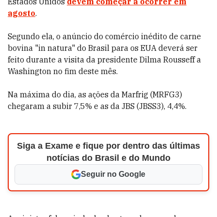
Estados Unidos
devem começar a ocorrer em
agosto
.
Segundo ela, o anúncio do comércio inédito de carne
bovina "in natura" do Brasil para os EUA deverá ser
feito durante a visita da presidente Dilma Rousseff a
Washington no fim deste mês.
Na máxima do dia, as ações da Marfrig (MRFG3)
chegaram a subir 7,5% e as da JBS (JBSS3), 4,4%.
Siga a Exame e fique por dentro das últimas
notícias do Brasil e do Mundo
Seguir no Google