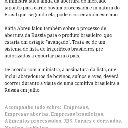
A ministra falou ainda da abertura do mercado
japonês para carne bovina processada e in natura do
Brasil que, segundo ela, pode ocorrer ainda este ano.
Kátia Abreu falou também sobre o processo de
abertura da Rússia para o produto brasileiro, que
estaria em estágio "avançado". Trata-se de um
sistema de lista de frigoríficos brasileiros pré-
autorizados a exportar para o país.
De acordo com a ministra, a assinatura da lista, que
inclui abatedouros de bovinos, suínos e aves, deverá
ocorrer durante a visita de uma comitiva brasileira à
Rússia em julho.
Acompanhe tudo sobre:
Empresas
Empresas abertas
Empresas brasileiras
Alimentos processados
JBS
Carnes e derivados
Marfrig
Indústria