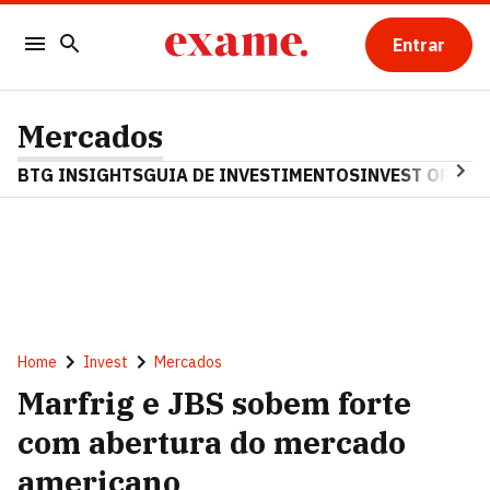
Entrar
Mercados
BTG INSIGHTS
GUIA DE INVESTIMENTOS
INVEST OPINA
Home
Invest
Mercados
Marfrig e JBS sobem forte
com abertura do mercado
americano