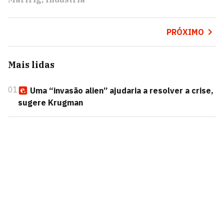
PRÓXIMO
Mais lidas
01
Uma “invasão alien” ajudaria a resolver a crise,
sugere Krugman