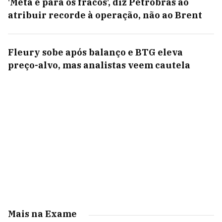
'Meta é para os fracos', diz Petrobras ao
atribuir recorde à operação, não ao Brent
Fleury sobe após balanço e BTG eleva
preço-alvo, mas analistas veem cautela
Mais na Exame