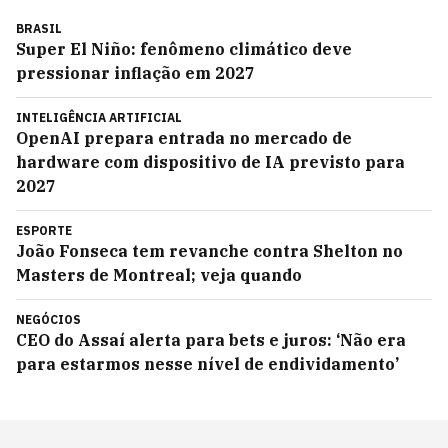
BRASIL
Super El Niño: fenômeno climático deve
pressionar inflação em 2027
INTELIGÊNCIA ARTIFICIAL
OpenAI prepara entrada no mercado de
hardware com dispositivo de IA previsto para
2027
ESPORTE
João Fonseca tem revanche contra Shelton no
Masters de Montreal; veja quando
NEGÓCIOS
CEO do Assaí alerta para bets e juros: ‘Não era
para estarmos nesse nível de endividamento’