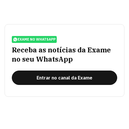
EXAME NO WHATSAPP
Receba as notícias da Exame
no seu WhatsApp
Entrar no canal da Exame