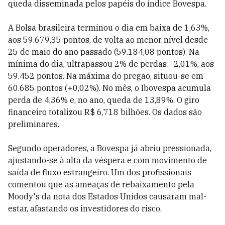
queda disseminada pelos papéis do índice Bovespa.
A Bolsa brasileira terminou o dia em baixa de 1,63%,
aos 59.679,35 pontos, de volta ao menor nível desde
25 de maio do ano passado (59.184,08 pontos). Na
mínima do dia, ultrapassou 2% de perdas: -2,01%, aos
59.452 pontos. Na máxima do pregão, situou-se em
60.685 pontos (+0,02%). No mês, o Ibovespa acumula
perda de 4,36% e, no ano, queda de 13,89%. O giro
financeiro totalizou R$ 6,718 bilhões. Os dados são
preliminares.
Segundo operadores, a Bovespa já abriu pressionada,
ajustando-se à alta da véspera e com movimento de
saída de fluxo estrangeiro. Um dos profissionais
comentou que as ameaças de rebaixamento pela
Moody's da nota dos Estados Unidos causaram mal-
estar, afastando os investidores do risco.