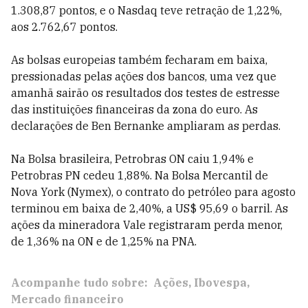
1.308,87 pontos, e o Nasdaq teve retração de 1,22%,
aos 2.762,67 pontos.
As bolsas europeias também fecharam em baixa,
pressionadas pelas ações dos bancos, uma vez que
amanhã sairão os resultados dos testes de estresse
das instituições financeiras da zona do euro. As
declarações de Ben Bernanke ampliaram as perdas.
Na Bolsa brasileira, Petrobras ON caiu 1,94% e
Petrobras PN cedeu 1,88%. Na Bolsa Mercantil de
Nova York (Nymex), o contrato do petróleo para agosto
terminou em baixa de 2,40%, a US$ 95,69 o barril. As
ações da mineradora Vale registraram perda menor,
de 1,36% na ON e de 1,25% na PNA.
Acompanhe tudo sobre:
Ações
Ibovespa
Mercado financeiro