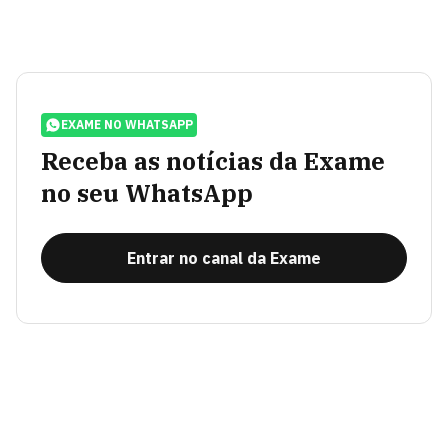
EXAME NO WHATSAPP
Receba as notícias da Exame
no seu WhatsApp
Entrar no canal da Exame