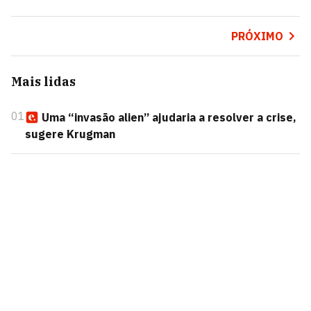
PRÓXIMO
Mais lidas
01
Uma “invasão alien” ajudaria a resolver a crise,
sugere Krugman