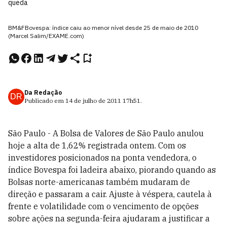
queda
BM&FBovespa: índice caiu ao menor nível desde 25 de maio de 2010
(Marcel Salim/EXAME.com)
Da Redação
DR
Publicado em
14 de julho de 2011
17h51
.
São Paulo - A Bolsa de Valores de São Paulo anulou
hoje a alta de 1,62% registrada ontem. Com os
investidores posicionados na ponta vendedora, o
índice Bovespa foi ladeira abaixo, piorando quando as
Bolsas norte-americanas também mudaram de
direção e passaram a cair. Ajuste à véspera, cautela à
frente e volatilidade com o vencimento de opções
sobre ações na segunda-feira ajudaram a justificar a