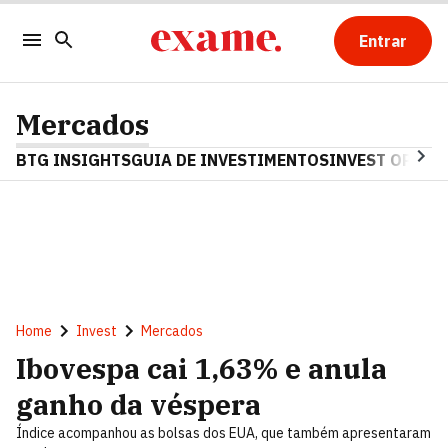
Entrar
Mercados
BTG INSIGHTS
GUIA DE INVESTIMENTOS
INVEST OPINA
Home
Invest
Mercados
Ibovespa cai 1,63% e anula
ganho da véspera
Índice acompanhou as bolsas dos EUA, que também apresentaram