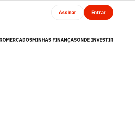
Assinar
Entrar
PRO
MERCADOS
MINHAS FINANÇAS
ONDE INVESTIR