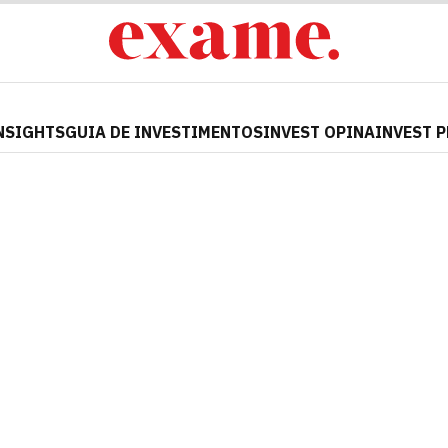
NSIGHTS
GUIA DE INVESTIMENTOS
INVEST OPINA
INVEST 