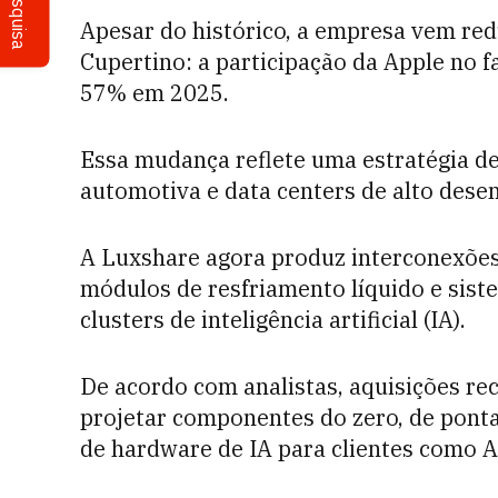
Pesquisa
Apesar do histórico, a empresa vem re
Cupertino: a participação da Apple no
57% em 2025.
Essa mudança reflete uma estratégia de 
automotiva e data centers de alto des
A Luxshare agora produz interconexões 
módulos de resfriamento líquido e sist
clusters de inteligência artificial (IA).
De acordo com analistas, aquisições re
projetar componentes do zero, de ponta
de hardware de IA para clientes como A