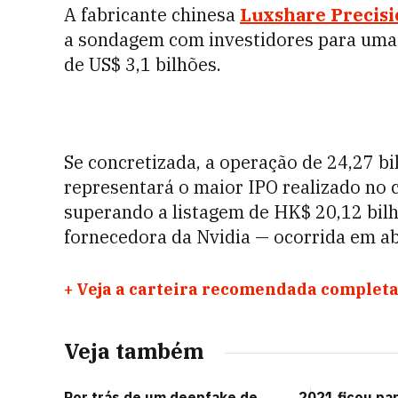
A fabricante chinesa
Luxshare Precisi
a sondagem com investidores para uma
de US$ 3,1 bilhões.
Se concretizada, a operação de 24,27 b
representará o maior IPO realizado no 
superando a listagem de HK$ 20,12 bil
fornecedora da Nvidia — ocorrida em ab
+
Veja a carteira recomendada completa
Veja também
Por trás de um deepfake de
2021 ficou par