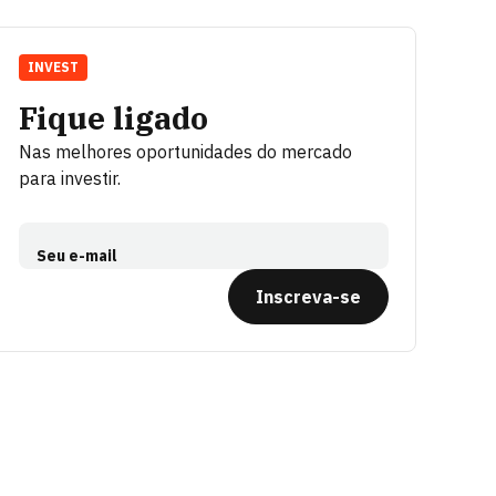
INVEST
Fique ligado
Nas melhores oportunidades do mercado
para investir.
Seu e-mail
Inscreva-se