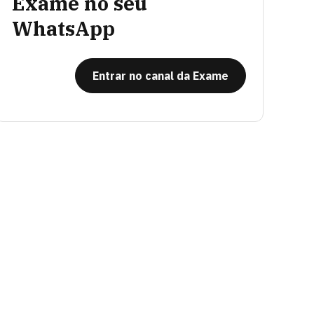
Exame no seu
WhatsApp
Entrar no canal da Exame