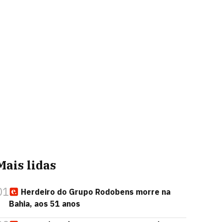
Mais lidas
01
Herdeiro do Grupo Rodobens morre na
Bahia, aos 51 anos