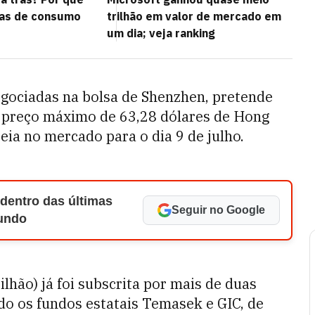
as de consumo
trilhão em valor de mercado em
um dia; veja ranking
egociadas na bolsa de Shenzhen, pretende
m preço máximo de 63,28 dólares de Hong
ia no mercado para o dia 9 de julho.
 dentro das últimas
Seguir no Google
Mundo
ilhão) já foi subscrita por mais de duas
do os fundos estatais Temasek e GIC, de