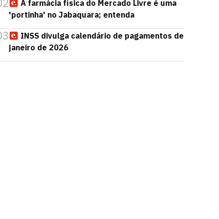
02
A farmácia física do Mercado Livre é uma
'portinha' no Jabaquara; entenda
03
INSS divulga calendário de pagamentos de
janeiro de 2026