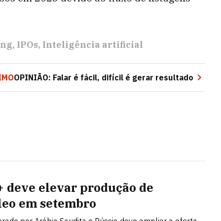
ong
IPOs
Inteligência artificial
IMO
OPINIÃO: Falar é fácil, difícil é gerar resultado
 deve elevar produção de
leo em setembro