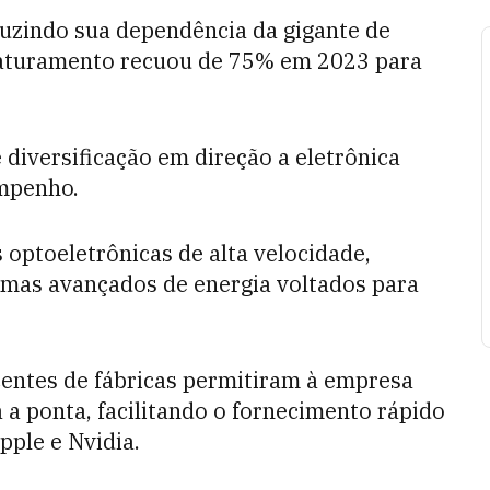
duzindo sua dependência da gigante de
 faturamento recuou de 75% em 2023 para
diversificação em direção a eletrônica
empenho.
optoeletrônicas de alta velocidade,
emas avançados de energia voltados para
centes de fábricas permitiram à empresa
 a ponta, facilitando o fornecimento rápido
pple e Nvidia.