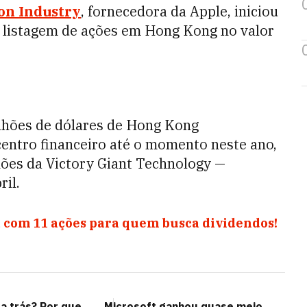
on Industry
, fornecedora da Apple, iniciou
 listagem de ações em Hong Kong no valor
ilhões de dólares de Hong Kong
centro financeiro até o momento neste ano,
hões da Victory Giant Technology —
ril.
 com 11 ações para quem busca dividendos!
a trás? Por que
Microsoft ganhou quase meio