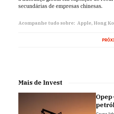
secundárias de empresas chinesas.
Acompanhe tudo sobre:
Apple
Hong K
PRÓX
Mais de Invest
Opep+
petró