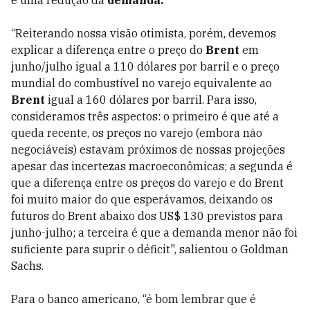
é uma redução da
demanda.
“Reiterando nossa visão otimista, porém, devemos
explicar a diferença entre o preço do
Brent
em
junho/julho igual a 110 dólares por barril e o preço
mundial do combustível no varejo equivalente ao
Brent
igual a 160 dólares por barril. Para isso,
consideramos três aspectos: o primeiro é que até a
queda recente, os preços no varejo (embora não
negociáveis) estavam próximos de nossas projeções
apesar das incertezas macroeconômicas; a segunda é
que a diferença entre os preços do varejo e do Brent
foi muito maior do que esperávamos, deixando os
futuros do Brent abaixo dos US$ 130 previstos para
junho-julho; a terceira é que a demanda menor não foi
suficiente para suprir o déficit", salientou o Goldman
Sachs.
Para o banco americano, “é bom lembrar que é