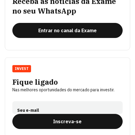
Receba as notícias da Exame
no seu WhatsApp
Entrar no canal da Exame
INVEST
Fique ligado
Nas melhores oportunidades do mercado para investir.
Seu e-mail
Inscreva-se