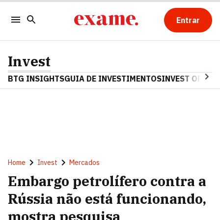
Entrar
Invest
BTG INSIGHTS
GUIA DE INVESTIMENTOS
INVEST OPINA
Home
Invest
Mercados
Embargo petrolífero contra a
Rússia não está funcionando,
mostra pesquisa