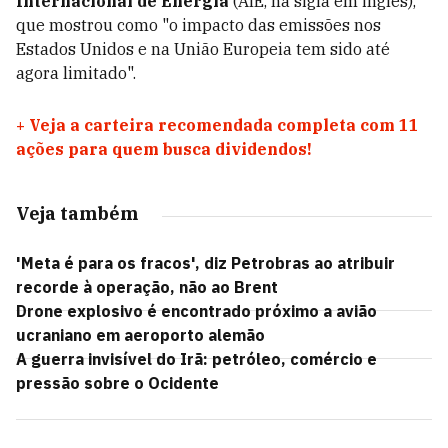
Internacional de Energia
(AIE, na sigla em inglês),
que mostrou como "o impacto das emissões nos
Estados Unidos e na União Europeia tem sido até
agora limitado".
+
Veja a carteira recomendada completa com 11
ações para quem busca dividendos!
Veja também
'Meta é para os fracos', diz Petrobras ao atribuir
recorde à operação, não ao Brent
Drone explosivo é encontrado próximo a avião
ucraniano em aeroporto alemão
A guerra invisível do Irã: petróleo, comércio e
pressão sobre o Ocidente