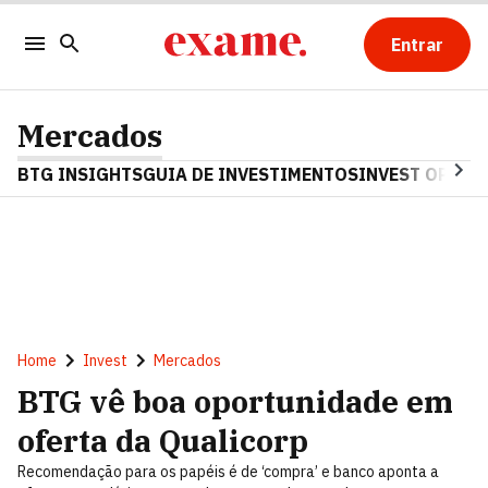
Entrar
Mercados
BTG INSIGHTS
GUIA DE INVESTIMENTOS
INVEST OPINA
Home
Invest
Mercados
BTG vê boa oportunidade em
oferta da Qualicorp
Recomendação para os papéis é de ‘compra’ e banco aponta a