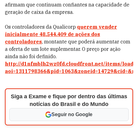
afirmam que continuam confiantes na capacidade de
geração de caixa da empresa.
Os controladores da Qualicorp
querem vender
inicialmente 48.544.409 de ações dos
controladores
, montante que poderá aumentar com
a oferta de um lote suplementar. O preço por ação
ainda não foi definido.
http://d1nfmblh2wz0fd.cloudfront.net/items/loade
aoi=1311798366&pid=1063&zoneid=14729&cid=&ri
Siga a Exame e fique por dentro das últimas
notícias do Brasil e do Mundo
Seguir no Google