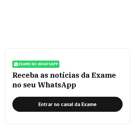
EXAME NO WHATSAPP
Receba as notícias da Exame
no seu WhatsApp
Entrar no canal da Exame