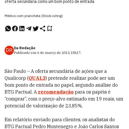
oferta secundária como um bom ponto de entrada
Médico com prancheta (Stock.xchng)
Da Redação
DR
Publicado em
6 de março de 2012
15h17
.
São Paulo – A oferta secundária de ações que a
Qualicorp (
QUAL3
) pretende realizar pode ser um
bom ponto de entrada no papel, segundo análise do
BTG Pactual. A
recomendação
para os papéis é
“comprar”, com o preço-alvo estimado em 19 reais, um
potencial de valorização de 23,85%.
Em relatório enviado para clientes, os analistas do
BTG Pactual Pedro Montenegro e João Carlos Santos