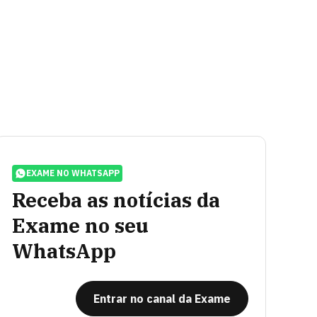
EXAME NO WHATSAPP
Receba as notícias da
Exame no seu
WhatsApp
Entrar no canal da Exame