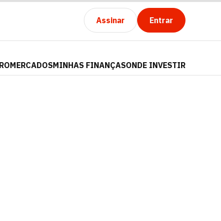
Assinar
Entrar
PRO
MERCADOS
MINHAS FINANÇAS
ONDE INVESTIR