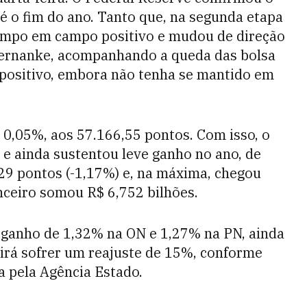
é o fim do ano. Tanto que, na segunda etapa
 tempo em campo positivo e mudou de direção
 Bernanke, acompanhando a queda das bolsa
 positivo, embora não tenha se mantido em
0,05%, aos 57.166,55 pontos. Com isso, o
 e ainda sustentou leve ganho no ano, de
529 pontos (-1,17%) e, na máxima, chegou
nceiro somou R$ 6,752 bilhões.
 ganho de 1,32% na ON e 1,27% na PN, ainda
 irá sofrer um reajuste de 15%, conforme
a pela Agência Estado.