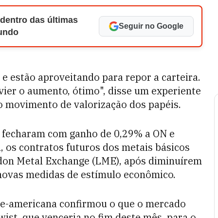
 dentro das últimas
Seguir no Google
Mundo
 estão aproveitando para repor a carteira.
vier o aumento, ótimo", disse um experiente
do movimento de valorização dos papéis.
 e fecharam com ganho de 0,29% a ON e
 os contratos futuros dos metais básicos
don Metal Exchange (LME), após diminuírem
 novas medidas de estímulo econômico.
te-americana confirmou o que o mercado
ist, que venceria no fim deste mês, para o