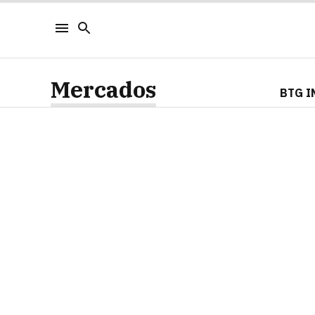
Mercados
BTG I