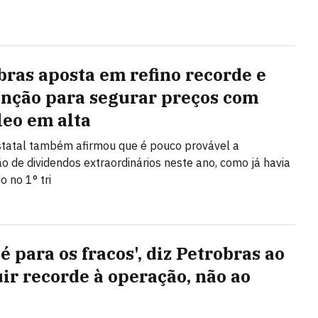
bras aposta em refino recorde e
nção para segurar preços com
leo em alta
tatal também afirmou que é pouco provável a
ção de dividendos extraordinários neste ano, como já havia
o no 1° tri
é para os fracos', diz Petrobras ao
uir recorde à operação, não ao