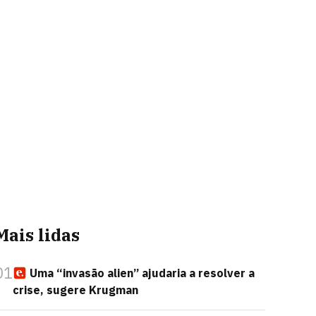
Mais lidas
01
Uma “invasão alien” ajudaria a resolver a
crise, sugere Krugman