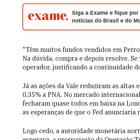
Siga a Exame e fique por
notícias do Brasil e do 
"Têm muitos fundos vendidos em Petro e
Na dúvida, compra e depois resolve. Se 
operador, justificando a continuidade 
Já as ações da Vale reduziram as altas
0,35% a PNA. No mercado internacional,
fecharam quase todos em baixa na Lon
as esperanças de que o Fed anunciaria
Logo cedo, a autoridade monetária nor
esperava, a prorrogação da Operação Tw