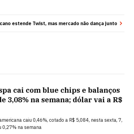
cano estende Twist, mas mercado não dança junto
spa cai com blue chips e balanços
de 3,08% na semana; dólar vai a R$
mericana caiu 0,46%, cotado a R$ 5,084, nesta sexta, 7,
u 0,27% na semana