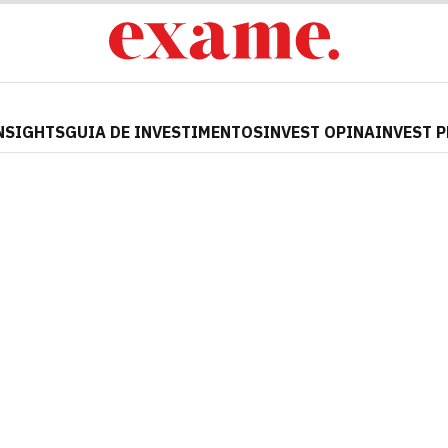
NSIGHTS
GUIA DE INVESTIMENTOS
INVEST OPINA
INVEST 