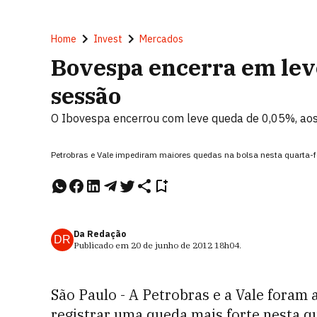
Home
Invest
Mercados
Bovespa encerra em leve
sessão
O Ibovespa encerrou com leve queda de 0,05%, ao
Petrobras e Vale impediram maiores quedas na bolsa nesta quarta
Da Redação
DR
Publicado em
20 de junho de 2012
18h04
.
São Paulo - A Petrobras e a Vale foram 
registrar uma queda mais forte nesta q