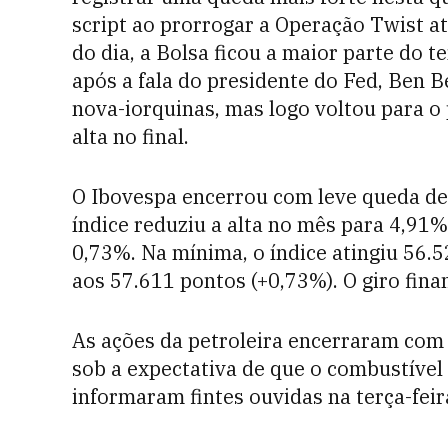
script ao prorrogar a Operação Twist at
do dia, a Bolsa ficou a maior parte do
após a fala do presidente do Fed, Ben
nova-iorquinas, mas logo voltou para o
alta no final.
O Ibovespa encerrou com leve queda de 
índice reduziu a alta no mês para 4,91%
0,73%. Na mínima, o índice atingiu 56.
aos 57.611 pontos (+0,73%). O giro fina
As ações da petroleira encerraram com
sob a expectativa de que o combustível
informaram fintes ouvidas na terça-feir