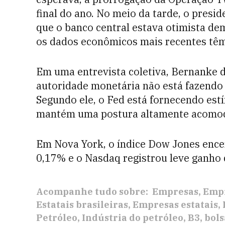
final do ano. No meio da tarde, o presi
que o banco central estava otimista d
os dados econômicos mais recentes têm
Em uma entrevista coletiva, Bernanke d
autoridade monetária não está fazendo 
Segundo ele, o Fed está fornecendo est
mantém uma postura altamente acomod
Em Nova York, o índice Dow Jones ence
0,17% e o Nasdaq registrou leve ganho 
Acompanhe tudo sobre:
Empresas
Empr
Estatais brasileiras
Empresas estatais
Petróleo
Indústria do petróleo
B3
bols