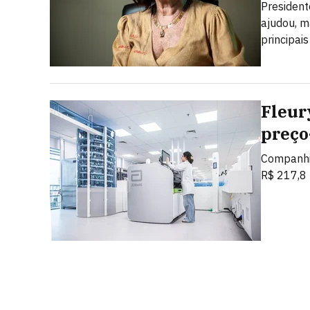
President
ajudou, m
principais
Fleur
preço
Companhia
R$ 217,8