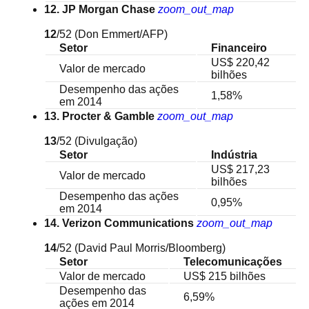
12. JP Morgan Chase
zoom_out_map
12
/52
(Don Emmert/AFP)
Setor
Financeiro
US$ 220,42
Valor de mercado
bilhões
Desempenho das ações
1,58%
em 2014
13. Procter & Gamble
zoom_out_map
13
/52
(Divulgação)
Setor
Indústria
US$ 217,23
Valor de mercado
bilhões
Desempenho das ações
0,95%
em 2014
14. Verizon Communications
zoom_out_map
14
/52
(David Paul Morris/Bloomberg)
Setor
Telecomunicações
Valor de mercado
US$ 215 bilhões
Desempenho das
6,59%
ações em 2014