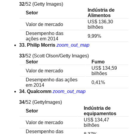
32
/52
(Getty Images)
Indústria de
Setor
Alimentos
US$ 136,30
Valor de mercado
bilhões
Desempenho das
9,99%
ações em 2014
33. Philip Morris
zoom_out_map
33
/52
(Scott Olson/Getty Images)
Setor
Fumo
US$ 134,59
Valor de mercado
bilhões
Desempenho das ações
0,41%
em 2014
34. Qualcomm
zoom_out_map
34
/52
(GettyImages)
Indústria de
Setor
equipamentos
US$ 134,47
Valor de mercado
bilhões
Desempenho das