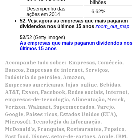
bilhões
Desempenho das
-6,62%
ações em 2014
52. Veja agora as empresas que mais pagaram
dividendos nos últimos 15 anos
zoom_out_map
52
/52
(Getty Images)
As empresas que mais pagaram dividendos nos
últimos 15 anos
Acompanhe tudo sobre:
Empresas
Comércio
Bancos
Empresas de internet
Serviços
Indústria do petróleo
Amazon
Empresas americanas
lojas-online
Bebidas
AT&T
Exxon
Facebook
Redes sociais
Internet
empresas-de-tecnologia
Alimentação
Merck
Verizon
Walmart
Supermercados
Varejo
Google
Países ricos
Estados Unidos (EUA)
Microsoft
Tecnologia da informação
McDonald's
Franquias
Restaurantes
Pepsico
Fast food
Disney
setor-de-cartoes
Apple
IBM