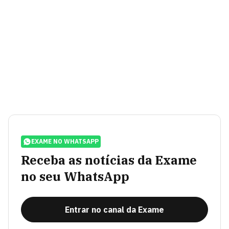
EXAME NO WHATSAPP
Receba as notícias da Exame
no seu WhatsApp
Entrar no canal da Exame