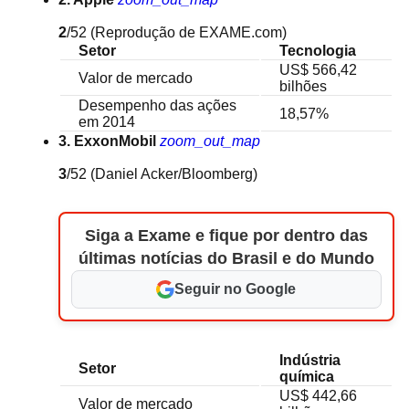
2
/52
(Reprodução de EXAME.com)
Setor
Tecnologia
US$ 566,42
Valor de mercado
bilhões
Desempenho das ações
18,57%
em 2014
3. ExxonMobil
zoom_out_map
3
/52
(Daniel Acker/Bloomberg)
Siga a Exame e fique por dentro das
últimas notícias do Brasil e do Mundo
Seguir no Google
Indústria
Setor
química
US$ 442,66
Valor de mercado