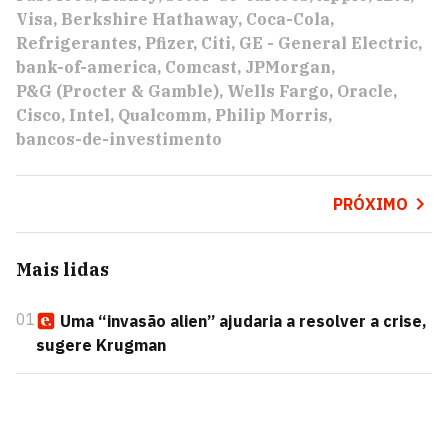
Visa
Berkshire Hathaway
Coca-Cola
Refrigerantes
Pfizer
Citi
GE - General Electric
bank-of-america
Comcast
JPMorgan
P&G (Procter & Gamble)
Wells Fargo
Oracle
Cisco
Intel
Qualcomm
Philip Morris
bancos-de-investimento
PRÓXIMO
Mais lidas
01
Uma “invasão alien” ajudaria a resolver a crise,
sugere Krugman