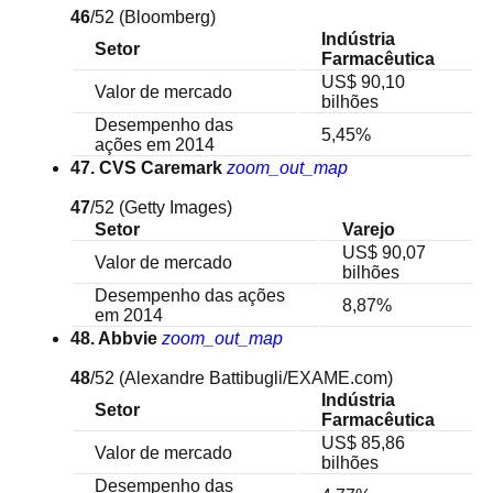
46
/52
(Bloomberg)
Indústria
Setor
Farmacêutica
US$ 90,10
Valor de mercado
bilhões
Desempenho das
5,45%
ações em 2014
47. CVS Caremark
zoom_out_map
47
/52
(Getty Images)
Setor
Varejo
US$ 90,07
Valor de mercado
bilhões
Desempenho das ações
8,87%
em 2014
48. Abbvie
zoom_out_map
48
/52
(Alexandre Battibugli/EXAME.com)
Indústria
Setor
Farmacêutica
US$ 85,86
Valor de mercado
bilhões
Desempenho das