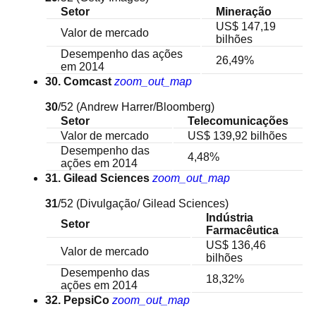
Setor
Mineração
US$ 147,19
Valor de mercado
bilhões
Desempenho das ações
26,49%
em 2014
30. Comcast
zoom_out_map
30
/52
(Andrew Harrer/Bloomberg)
Setor
Telecomunicações
Valor de mercado
US$ 139,92 bilhões
Desempenho das
4,48%
ações em 2014
31. Gilead Sciences
zoom_out_map
31
/52
(Divulgação/ Gilead Sciences)
Indústria
Setor
Farmacêutica
US$ 136,46
Valor de mercado
bilhões
Desempenho das
18,32%
ações em 2014
32. PepsiCo
zoom_out_map