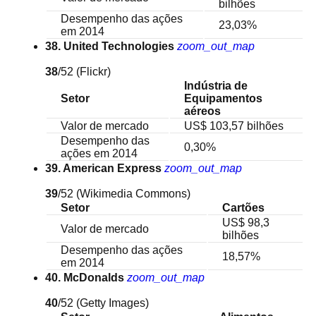
bilhões
Desempenho das ações
23,03%
em 2014
38. United Technologies
zoom_out_map
38
/52
(Flickr)
Indústria de
Setor
Equipamentos
aéreos
Valor de mercado
US$ 103,57 bilhões
Desempenho das
0,30%
ações em 2014
39. American Express
zoom_out_map
39
/52
(Wikimedia Commons)
Setor
Cartões
US$ 98,3
Valor de mercado
bilhões
Desempenho das ações
18,57%
em 2014
40. McDonalds
zoom_out_map
40
/52
(Getty Images)