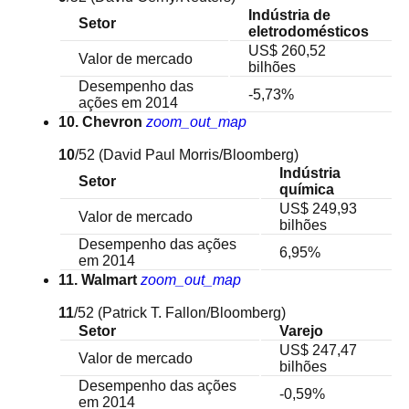
Indústria de
Setor
eletrodomésticos
US$ 260,52
Valor de mercado
bilhões
Desempenho das
-5,73%
ações em 2014
10. Chevron
zoom_out_map
10
/52
(David Paul Morris/Bloomberg)
Indústria
Setor
química
US$ 249,93
Valor de mercado
bilhões
Desempenho das ações
6,95%
em 2014
11. Walmart
zoom_out_map
11
/52
(Patrick T. Fallon/Bloomberg)
Setor
Varejo
US$ 247,47
Valor de mercado
bilhões
Desempenho das ações
-0,59%
em 2014