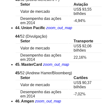
Setor
Aviação
US$ 93,55
Valor de mercado
bilhões
Desempenho das ações
-4,94%
em 2014
44. Union Pacific
zoom_out_map
44
/52
(Divulgação)
Setor
Transporte
US$ 92,06
Valor de mercado
bilhões
Desempenho das ações
22,16%
em 2014
45. MasterCard
zoom_out_map
45
/52
(Andrew Harrer/Bloomberg)
Setor
Cartões
US$ 90,37
Valor de mercado
bilhões
Desempenho das ações
-7,02%
em 2014
46. Amgen
zoom_out_map