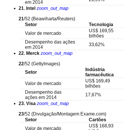
em 2014
21. Intel
zoom_out_map
21
/52
(Beawiharta/Reuters)
Setor
Tecnologia
US$ 169,55
Valor de mercado
bilhões
Desempenho das ações
33,62%
em 2014
22. Merck
zoom_out_map
22
/52
(GettyImages)
Indústria
Setor
farmacêutica
US$ 169,49
Valor de mercado
bilhões
Desempenho das
17,67%
ações em 2014
23. Visa
zoom_out_map
23
/52
(Divulgação/Montagem Exame.com)
Setor
Cartões
US$ 168,93
Valor de mercado