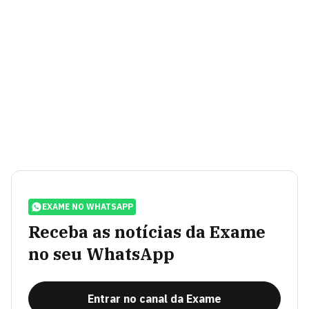
EXAME NO WHATSAPP
Receba as notícias da Exame
no seu WhatsApp
Entrar no canal da Exame