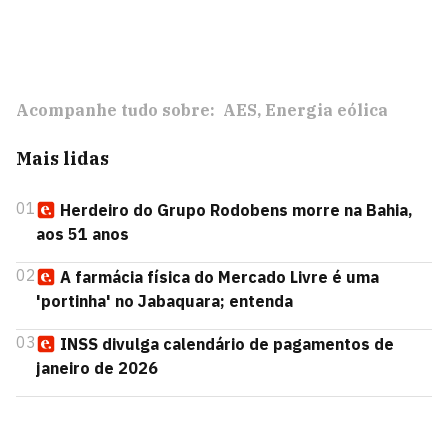
Acompanhe tudo sobre:
AES
Energia eólica
Mais lidas
01
Herdeiro do Grupo Rodobens morre na Bahia,
aos 51 anos
02
A farmácia física do Mercado Livre é uma
'portinha' no Jabaquara; entenda
03
INSS divulga calendário de pagamentos de
janeiro de 2026