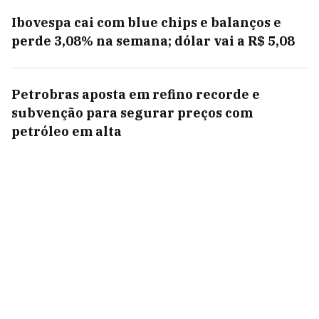
Ibovespa cai com blue chips e balanços e
perde 3,08% na semana; dólar vai a R$ 5,08
Petrobras aposta em refino recorde e
subvenção para segurar preços com
petróleo em alta