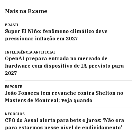
Mais na Exame
BRASIL
Super El Niño: fenômeno climático deve
pressionar inflação em 2027
INTELIGÊNCIA ARTIFICIAL
OpenAI prepara entrada no mercado de
hardware com dispositivo de IA previsto para
2027
ESPORTE
João Fonseca tem revanche contra Shelton no
Masters de Montreal; veja quando
NEGÓCIOS
CEO do Assaí alerta para bets e juros: ‘Não era
para estarmos nesse nível de endividamento’