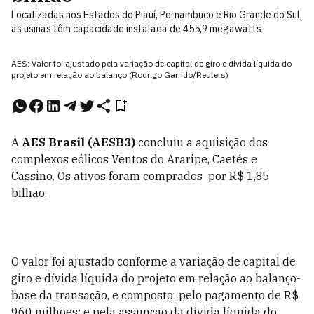
Localizadas nos Estados do Piauí, Pernambuco e Rio Grande do Sul,
as usinas têm capacidade instalada de 455,9 megawatts
AES: Valor foi ajustado pela variação de capital de giro e dívida líquida do
projeto em relação ao balanço (Rodrigo Garrido/Reuters)
A
AES Brasil (AESB3)
concluiu a aquisição dos
complexos eólicos Ventos do Araripe, Caetés e
Cassino. Os ativos foram comprados por R$ 1,85
bilhão.
O valor foi ajustado conforme a variação de capital de
giro e dívida líquida do projeto em relação ao balanço-
base da transação, e composto: pelo pagamento de R$
960 milhões; e pela assunção da dívida líquida do