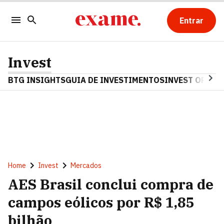
Entrar
Invest
BTG INSIGHTS
GUIA DE INVESTIMENTOS
INVEST OPINA
Home
Invest
Mercados
AES Brasil conclui compra de
campos eólicos por R$ 1,85
bilhão