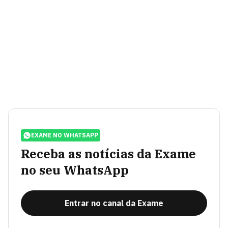
EXAME NO WHATSAPP
Receba as notícias da Exame
no seu WhatsApp
Entrar no canal da Exame