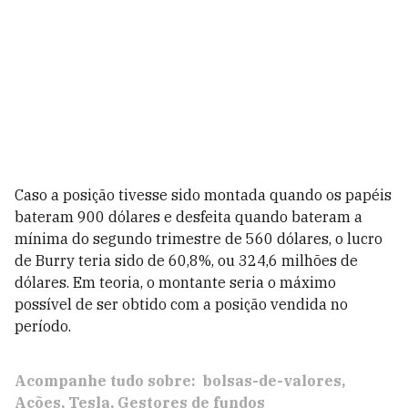
Caso a posição tivesse sido montada quando os papéis
bateram 900 dólares e desfeita quando bateram a
mínima do segundo trimestre de 560 dólares, o lucro
de Burry teria sido de 60,8%, ou 324,6 milhões de
dólares. Em teoria, o montante seria o máximo
possível de ser obtido com a posição vendida no
período.
Acompanhe tudo sobre:
bolsas-de-valores
Ações
Tesla
Gestores de fundos