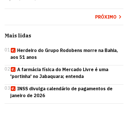
PRÓXIMO
Mais lidas
01
Herdeiro do Grupo Rodobens morre na Bahia,
aos 51 anos
02
A farmácia física do Mercado Livre é uma
'portinha' no Jabaquara; entenda
03
INSS divulga calendário de pagamentos de
janeiro de 2026