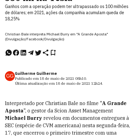
Ganhos com a operação podem ter ultrapassado os 100 milhões
de dólares; em 2021, ações da companhia acumulam queda de
18,25%
Christian Bale interpreta Michael Burry em "A Grande Aposta"
(Divulgação/Facebook/Divulgação)
Guilherme Guilherme
GG
Publicado em
18 de maio de 2021
08h10
.
Última atualização em
18 de maio de 2021
12h24
.
Interpretado por Christian Bale no filme "
A Grande
Aposta
", o gestor da Scion Asset Management
Michael Burry
revelou em documentos entregues à
SEC (espécie de CVM americana) nesta segunda-feira,
17, que encerrou o primeiro trimestre com uma