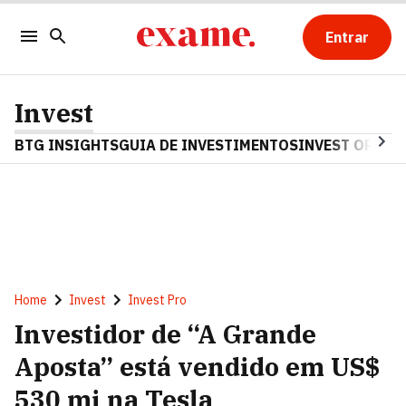
Entrar
Invest
BTG INSIGHTS
GUIA DE INVESTIMENTOS
INVEST OPINA
Home
Invest
Invest Pro
Investidor de “A Grande
Aposta” está vendido em US$
530 mi na Tesla