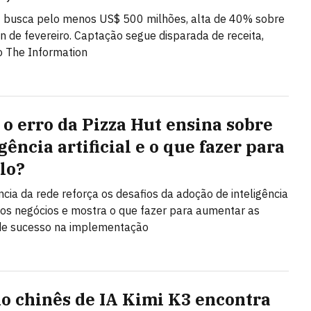
 busca pelo menos US$ 500 milhões, alta de 40% sobre
on de fevereiro. Captação segue disparada de receita,
 The Information
 o erro da Pizza Hut ensina sobre
gência artificial e o que fazer para
-lo?
ncia da rede reforça os desafios da adoção de inteligência
l nos negócios e mostra o que fazer para aumentar as
de sucesso na implementação
o chinês de IA Kimi K3 encontra