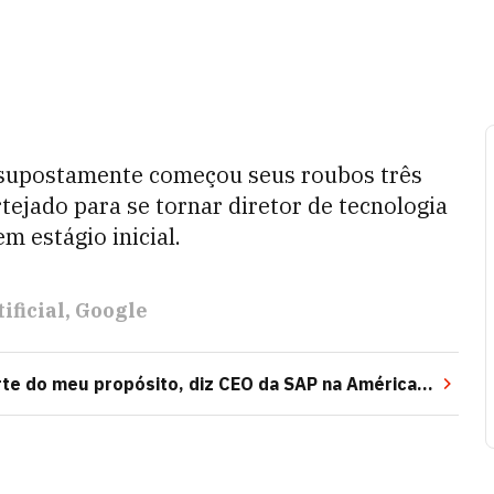
 supostamente começou seus roubos três
tejado para se tornar diretor de tecnologia
m estágio inicial.
ificial
Google
rte do meu propósito, diz CEO da SAP na América