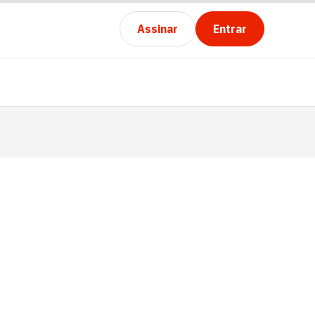
Assinar
Entrar