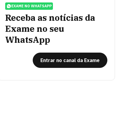
EXAME NO WHATSAPP
Receba as notícias da
Exame no seu
WhatsApp
Entrar no canal da Exame