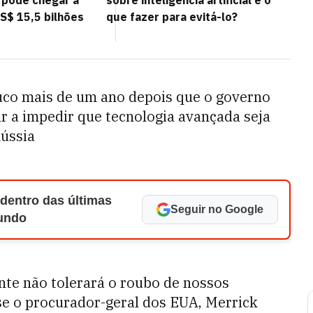
 pode chegar a
sobre inteligência artificial e o
S$ 15,5 bilhões
que fazer para evitá-lo?
ouco mais de um ano depois que o governo
ar a impedir que tecnologia avançada seja
Rússia
 dentro das últimas
Seguir no Google
Mundo
te não tolerará o roubo de nossos
sse o procurador-geral dos EUA, Merrick