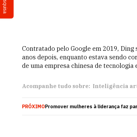
Pesquisa
Contratado pelo Google em 2019, Ding
anos depois, enquanto estava sendo cor
de uma empresa chinesa de tecnologia e
Acompanhe tudo sobre:
Inteligência art
PRÓXIMO
Promover mulheres à liderança faz pa
Latina e Caribe