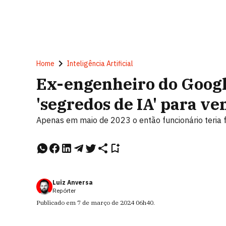
Home
Inteligência Artificial
Ex-engenheiro do Googl
'segredos de IA' para v
Apenas em maio de 2023 o então funcionário teria f
Luiz Anversa
Repórter
Publicado em
7 de março de 2024
06h40
.