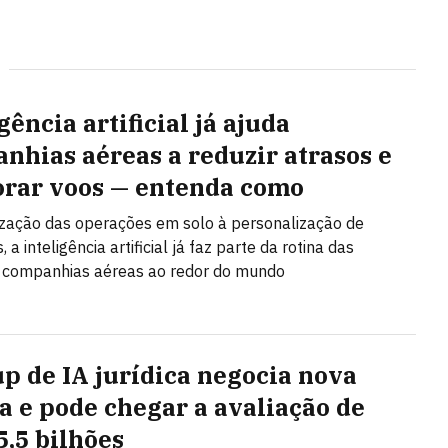
gência artificial já ajuda
nhias aéreas a reduzir atrasos e
rar voos — entenda como
zação das operações em solo à personalização de
, a inteligência artificial já faz parte da rotina das
s companhias aéreas ao redor do mundo
up de IA jurídica negocia nova
a e pode chegar a avaliação de
5,5 bilhões