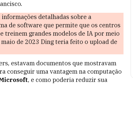
ancisco.
 informações detalhadas sobre a
rma de software que permite que os centros
e treinem grandes modelos de IA por meio
aio de 2023 Ding teria feito o upload de
ters, estavam documentos que mostravam
ara conseguir uma vantagem na computação
Microsoft
, e como poderia reduzir sua