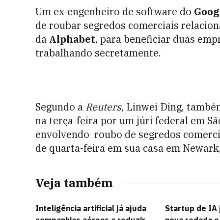
Um ex-engenheiro de software do
Goog
de roubar segredos comerciais relacio
da
Alphabet
, para beneficiar duas emp
trabalhando secretamente.
Segundo a
Reuters,
Linwei Ding, também
na terça-feira por um júri federal em S
envolvendo roubo de segredos comercia
de quarta-feira em sua casa em Newark, 
Veja também
Inteligência artificial já ajuda
Startup de IA 