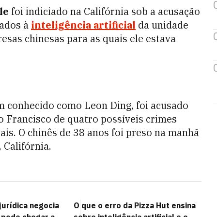
le
foi indiciado na Califórnia sob a acusação
nados à
inteligência artificial
da unidade
resas chinesas para as quais ele estava
 conhecido como Leon Ding, foi acusado
ão Francisco de quatro possíveis crimes
is. O chinês de 38 anos foi preso na manhã
Califórnia.
jurídica negocia
O que o erro da Pizza Hut ensina