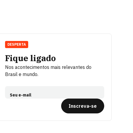
DESPERTA
Fique ligado
Nos acontecimentos mais relevantes do
Brasil e mundo.
Seu e-mail
Inscreva-se