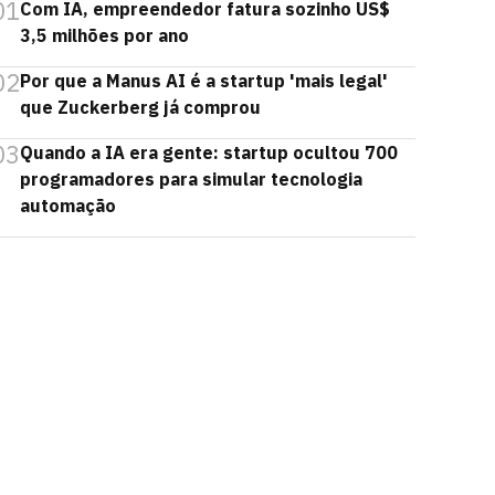
01
Com IA, empreendedor fatura sozinho US$
3,5 milhões por ano
02
Por que a Manus AI é a startup 'mais legal'
que Zuckerberg já comprou
03
Quando a IA era gente: startup ocultou 700
programadores para simular tecnologia
automação