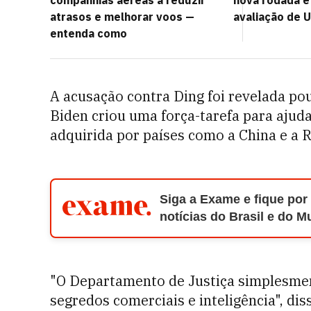
companhias aéreas a reduzir
nova rodada e
atrasos e melhorar voos —
avaliação de U
entenda como
A acusação contra Ding foi revelada p
Biden criou uma força-tarefa para ajud
adquirida por países como a China e a 
Siga a Exame e fique por
notícias do Brasil e do 
"O Departamento de Justiça simplesmen
segredos comerciais e inteligência", di