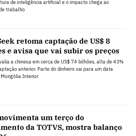
tura de inteligência artificial e o impacto chega ao
de trabalho
eek retoma captação de US$ 8
es e avisa que vai subir os preços
alia a chinesa em cerca de US$ 74 bilhões, alta de 43%
aptação anterior. Parte do dinheiro vai para um data
 Mongólia Interior
 movimenta um terço do
imento da TOTVS, mostra balanço