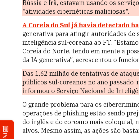
Rússia e Irã, estavam usando os serviç
"atividades cibernéticas maliciosas".
A Coreia do Sul já havia detectado 
generativa para atingir autoridades de 
inteligência sul-coreana ao FT. “Esta
Coreia do Norte, tendo em mente a poss
da IA ​​generativa”, acrescentou o funcio
Das 1,62 milhão de tentativas de ataqu
públicos sul-coreanos no ano passado, 
informou o Serviço Nacional de Inteligê
O grande problema para os cibercrimi
operações de phishing estão sendo pre
do inglês e do coreano mais coloquial,
alvos. Mesmo assim, as ações são bastan