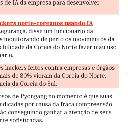
os de IA da empresa para desenvolver
hackers norte-coreanos usando IA
segurança, disse um funcionário da
mos monitorando de perto os movimentos da
ibilidade da Coreia do Norte fazer mau uso
nário.
es hackers feitos contra empresas e órgãos
mais de 80% vieram da Coreia do Norte,
ncia da Coreia do Sul.
nosos de Pyongang no momento é que suas
judicadas por causa da fraca compreensão
 não conseguindo ganhar a atenção de seus
te sofisticadas.