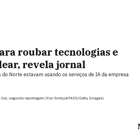
para roubar tecnologias e
ear, revela jornal
a do Norte estavam usando os serviços de IA da empresa
do Sul, segundo reportagem (Yuri SmityukTASS/Getty Images)