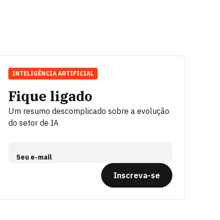
INTELIGÊNCIA ARTIFICIAL
Fique ligado
Um resumo descomplicado sobre a evolução
do setor de IA
Seu e-mail
Inscreva-se