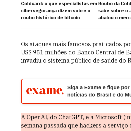
Coldcard: o que especialistas em
Roubo da Cold
cibersegurança dizem sobre o
sabe sobre o 
roubo histórico de bitcoin
abalou o merc
Os ataques mais famosos praticados po
US$ 951 milhões do Banco Central de 
invadiu o sistema público de saúde do 
Siga a Exame e fique por
notícias do Brasil e do 
A OpenAI, do ChatGPT, e a Microsoft (i
semana passada que hackers a serviço 