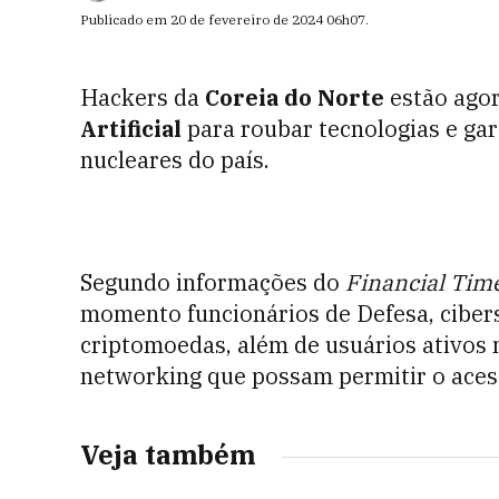
Publicado em
20 de fevereiro de 2024
06h07
.
Hackers da
Coreia do Norte
estão agor
Artificial
para roubar tecnologias e ga
nucleares do país.
Segundo informações do
Financial Tim
momento funcionários de Defesa, ciber
criptomoedas, além de usuários ativos
networking que possam permitir o acess
Veja também