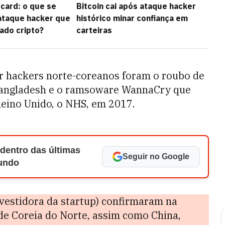
card: o que se
Bitcoin cai após ataque hacker
ataque hacker que
histórico minar confiança em
ado cripto?
carteiras
r hackers norte-coreanos foram o roubo de
Bangladesh e o ramsoware WannaCry que
Reino Unido, o NHS, em 2017.
 dentro das últimas
Seguir no Google
Mundo
nvestidora da startup) confirmaram na
de Coreia do Norte, assim como China,