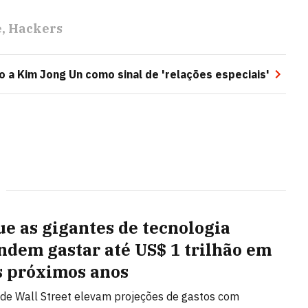
e
Hackers
xo a Kim Jong Un como sinal de 'relações especiais'
ue as gigantes de tecnologia
ndem gastar até US$ 1 trilhão em
s próximos anos
 de Wall Street elevam projeções de gastos com