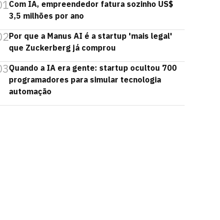
01
Com IA, empreendedor fatura sozinho US$
3,5 milhões por ano
02
Por que a Manus AI é a startup 'mais legal'
que Zuckerberg já comprou
03
Quando a IA era gente: startup ocultou 700
programadores para simular tecnologia
automação