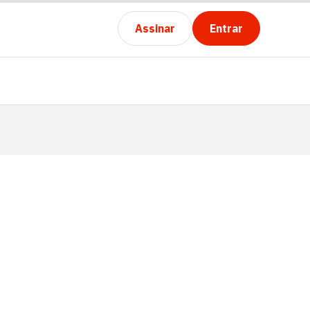
Assinar
Entrar