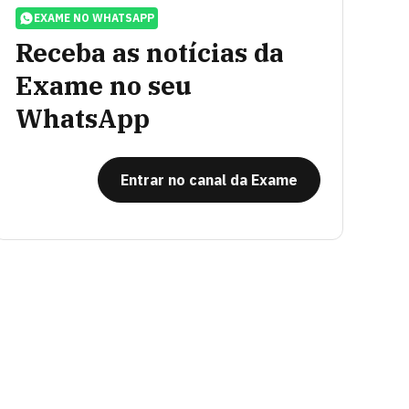
EXAME NO WHATSAPP
Receba as notícias da
Exame no seu
WhatsApp
Entrar no canal da Exame