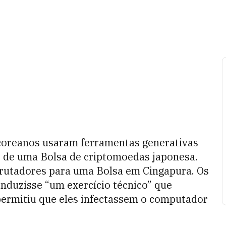
-coreanos usaram ferramentas generativas
r de uma Bolsa de criptomoedas japonesa.
rutadores para uma Bolsa em Cingapura. Os
nduzisse “um exercício técnico” que
permitiu que eles infectassem o computador