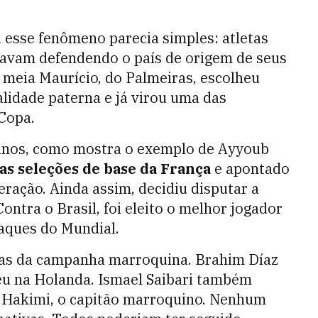
 esse fenômeno parecia simples: atletas
avam defendendo o país de origem de seus
O meia Maurício, do Palmeiras, escolheu
alidade paterna e já virou uma das
 Copa.
 anos, como mostra o exemplo de Ayyoub
as seleções de base da França
e apontado
ração. Ainda assim, decidiu disputar a
ontra o Brasil, foi eleito o melhor jogador
aques do Mundial.
tas da campanha marroquina. Brahim Díaz
u na Holanda. Ismael Saibari também
 Hakimi, o capitão marroquino. Nenhum