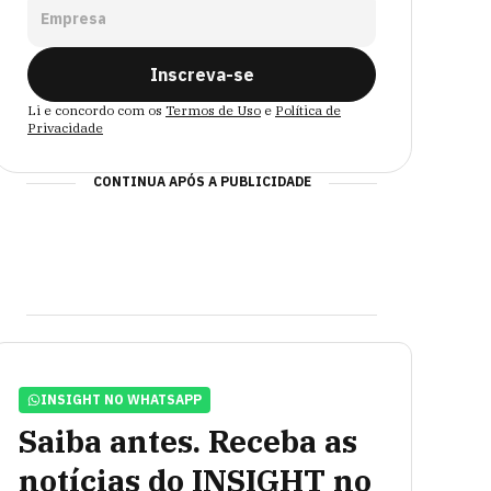
Empresa
Inscreva-se
Li e concordo com os
Termos de Uso
e
Política de
Privacidade
CONTINUA APÓS A PUBLICIDADE
INSIGHT NO WHATSAPP
Saiba antes. Receba as
notícias do INSIGHT no