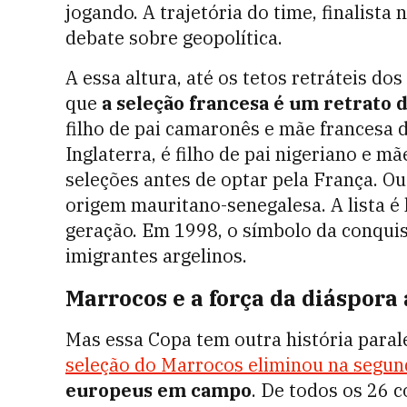
jogando. A trajetória do time, finalist
debate sobre geopolítica.
A essa altura, até os tetos retráteis d
que
a seleção francesa é um retrato 
filho de pai camaronês e mãe francesa d
Inglaterra, é filho de pai nigeriano e m
seleções antes de optar pela França. 
origem mauritano-senegalesa. A lista é
geração. Em 1998, o símbolo da conquist
imigrantes argelinos.
Marrocos e a força da diáspora 
Mas essa Copa tem outra história paral
seleção do Marrocos eliminou na segun
europeus em campo
. De todos os 26 