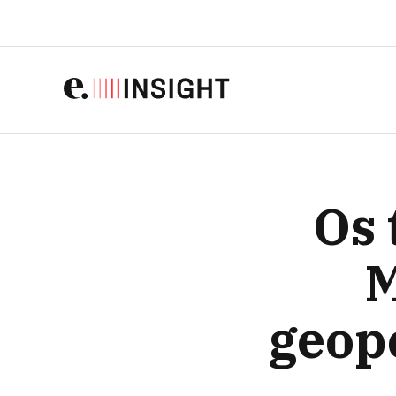
OS TIMAÇOS DE FRANÇ
Os 
M
geopo