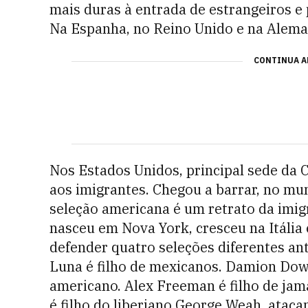
mais duras à entrada de estrangeiros e 
Na Espanha, no Reino Unido e na Aleman
CONTINUA A
Nos Estados Unidos, principal sede da
aos imigrantes. Chegou a barrar, no mu
seleção americana é um retrato da imi
nasceu em Nova York, cresceu na Itália e
defender quatro seleções diferentes an
Luna é filho de mexicanos. Damion Dow
americano. Alex Freeman é filho de jam
é filho do liberiano George Weah, ataca