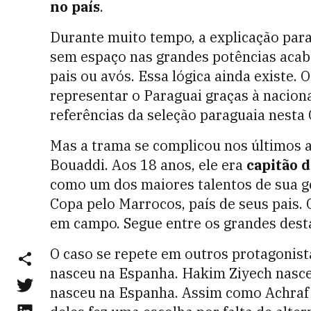
no país
.
Durante muito tempo, a explicação para
sem espaço nas grandes potências acab
pais ou avós. Essa lógica ainda existe. 
representar o Paraguai graças à nacion
referências da seleção paraguaia nesta
Mas a trama se complicou nos últimos
Bouaddi. Aos 18 anos, ele era
capitão d
como um dos maiores talentos de sua ge
Copa pelo Marrocos, país de seus pais. C
em campo. Segue entre os grandes dest
O caso se repete em outros protagonis
nasceu na Espanha. Hakim Ziyech nasce
nasceu na Espanha. Assim como Achraf