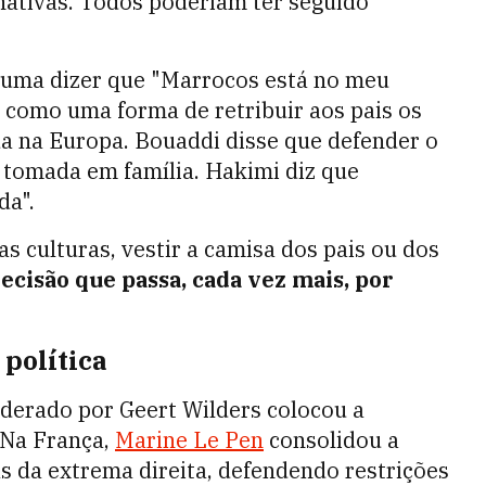
rnativas. Todos poderiam ter seguido
tuma dizer que "Marrocos está no meu
 como uma forma de retribuir aos pais os
ida na Europa. Bouaddi disse que defender o
 tomada em família. Hakimi diz que
da".
s culturas, vestir a camisa dos pais ou dos
ecisão que passa, cada vez mais, por
 política
iderado por Geert Wilders colocou a
 Na França,
Marine Le Pen
consolidou a
 da extrema direita, defendendo restrições