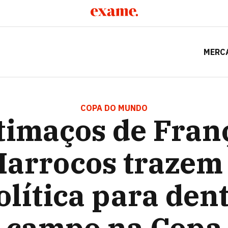
MERC
A E MARROCOS TRAZEM A GEOPOLÍTICA PARA DENTRO DO
COPA DO MUNDO
timaços de Fran
arrocos trazem
lítica para den