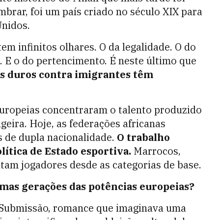
embrar, foi um país criado no século XIX para
Unidos.
m infinitos olhares. O da legalidade. O do
l. E o do pertencimento. É neste último que
is duros contra imigrantes têm
europeias concentraram o talento produzido
eira. Hoje, as federações africanas
s de dupla nacionalidade.
O trabalho
lítica de Estado esportiva.
Marrocos,
utam jogadores desde as categorias de base.
ximas gerações das potências europeias?
 Submissão, romance que imaginava uma