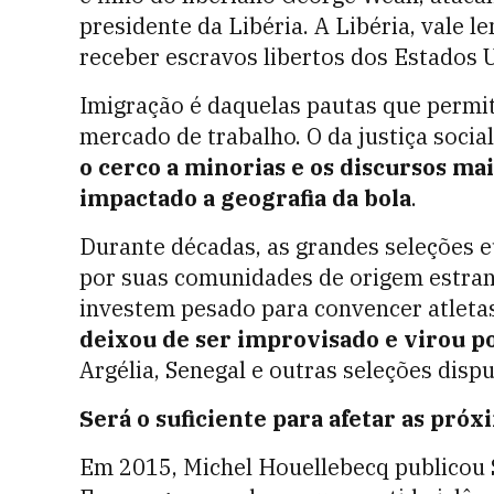
presidente da Libéria. A Libéria, vale l
receber escravos libertos dos Estados 
Imigração é daquelas pautas que permite
mercado de trabalho. O da justiça socia
o cerco a minorias e os discursos ma
impactado a geografia da bola
.
Durante décadas, as grandes seleções 
por suas comunidades de origem estrang
investem pesado para convencer atleta
deixou de ser improvisado e virou po
Argélia, Senegal e outras seleções disp
Será o suficiente para afetar as pró
Em 2015, Michel Houellebecq publicou