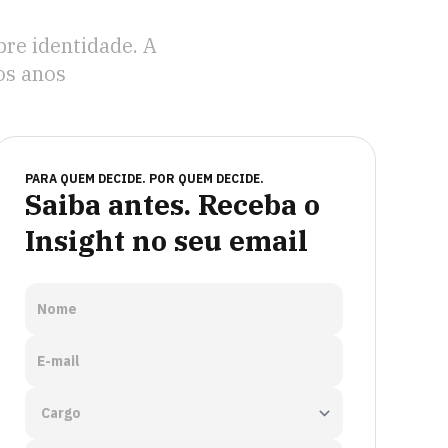
bre identidade. A
os anos
PARA QUEM DECIDE. POR QUEM DECIDE.
Saiba antes. Receba o
Insight no seu email
Nome
E-mail