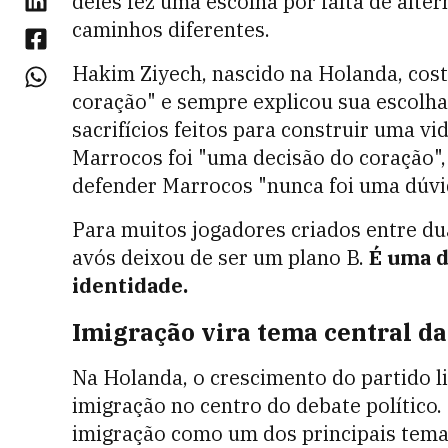
deles fez uma escolha por falta de alte
caminhos diferentes.
Hakim Ziyech, nascido na Holanda, cos
coração" e sempre explicou sua escolha
sacrifícios feitos para construir uma v
Marrocos foi "uma decisão do coração",
defender Marrocos "nunca foi uma dúvi
Para muitos jogadores criados entre dua
avós deixou de ser um plano B.
É uma d
identidade.
Imigração vira tema central da
Na Holanda, o crescimento do partido l
imigração no centro do debate político.
imigração como um dos principais temas