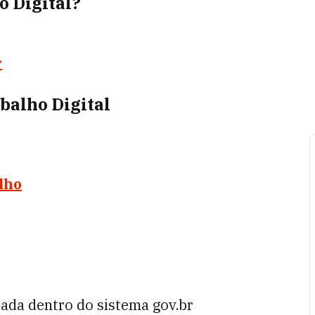
o Digital?
r
balho Digital
alho
ada dentro do sistema gov.br