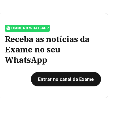
EXAME NO WHATSAPP
Receba as notícias da
Exame no seu
WhatsApp
Entrar no canal da Exame