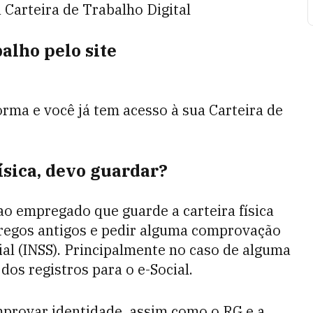
a Carteira de Trabalho Digital
alho pelo site
rma e você já tem acesso à sua Carteira de
ísica, devo guardar?
 empregado que guarde a carteira física
regos antigos e pedir alguma comprovação
ial (INSS). Principalmente no caso de alguma
os registros para o e-Social.
provar identidade, assim como o RG e a