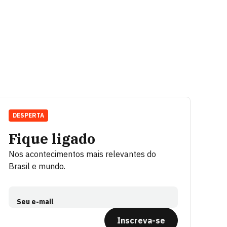
DESPERTA
Fique ligado
Nos acontecimentos mais relevantes do
Brasil e mundo.
Seu e-mail
Inscreva-se