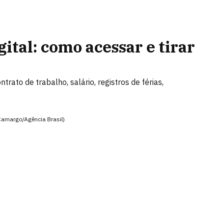
ital: como acessar e tirar
trato de trabalho, salário, registros de férias,
 Camargo/Agência Brasil)