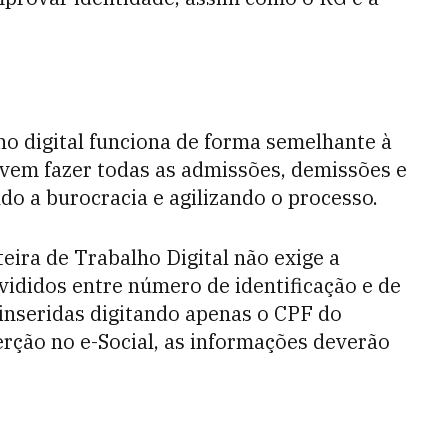
ho digital funciona de forma semelhante à
devem fazer todas as admissões, demissões e
do a burocracia e agilizando o processo.
teira de Trabalho Digital não exige a
ivididos entre número de identificação e de
inseridas digitando apenas o CPF do
rção no e-Social, as informações deverão