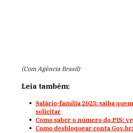
(Com Agência Brasil)
Leia também:
Salário-família 2023: saiba quem
solicitar
Como saber o número do PIS: vej
Como desbloquear conta Gov.br: