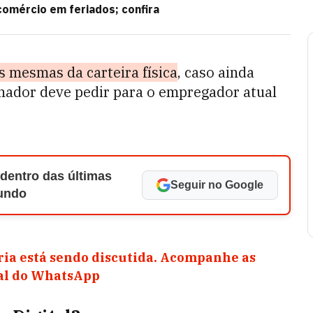
comércio em feriados; confira
as mesmas da carteira física
, caso ainda
alhador deve pedir para o empregador atual
 dentro das últimas
Seguir no Google
Mundo
ia está sendo discutida. Acompanhe as
nal do WhatsApp