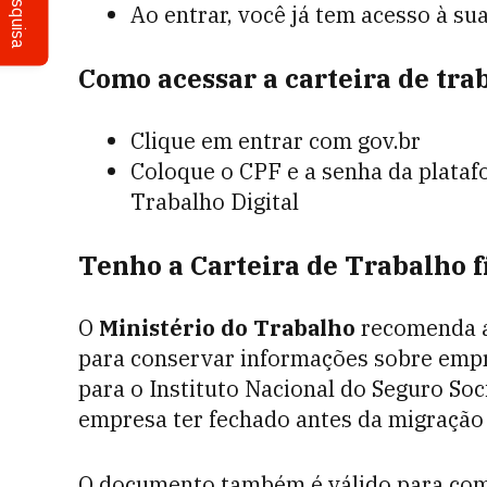
Pesquisa
Ao entrar, você já tem acesso à su
Como acessar a carteira de trab
Clique em entrar com gov.br
Coloque o CPF e a senha da platafo
Trabalho Digital
Tenho a Carteira de Trabalho f
O
Ministério do Trabalho
recomenda ao
para conservar informações sobre emp
para o Instituto Nacional do Seguro Soc
empresa ter fechado antes da migração d
O documento também é válido para com