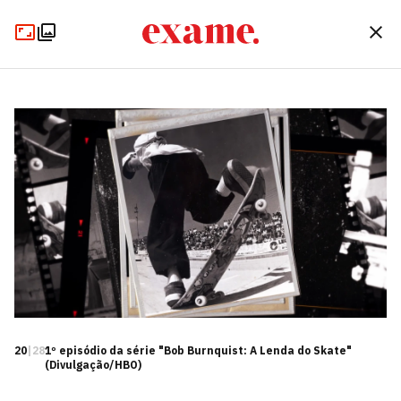
20
|
28
1º episódio da série "Bob Burnquist: A Lenda do Skate"
(Divulgação/HBO)