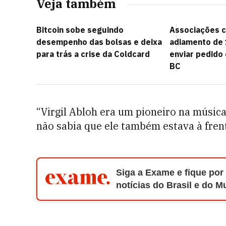
Veja também
Bitcoin sobe seguindo
Associações 
desempenho das bolsas e deixa
adiamento de 
para trás a crise da Coldcard
enviar pedido
BC
“Virgil Abloh era um pioneiro na música
não sabia que ele também estava à fren
Siga a Exame e fique por
notícias do Brasil e do 