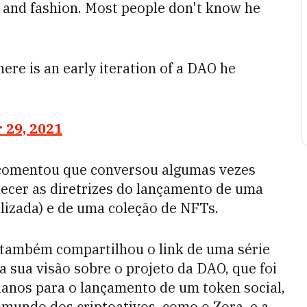
t, and fashion. Most people don't know he
ere is an early iteration of a DAO he
29, 2021
 comentou que conversou algumas vezes
lecer as diretrizes do lançamento de uma
izada) e de uma coleção de NFTs.
 também compartilhou o link de uma série
 sua visão sobre o projeto da DAO, que foi
planos para o lançamento de um token social,
 mundo dos criptoativos, como o Zora, e a