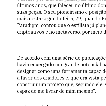
últimos anos, que faleceu no último do
suas peças. O seu pioneirismo e posiçã
mais nesta segunda-feira, 29, quando 
Paradigm, contou que o estilista já pl
criptoativos e no metaverso, por meio 
De acordo com uma série de publicações
havia enxergado um grande potencial na 
designer como uma ferramenta capaz de
a favor dos criadores e, que era vista 
construir um projeto que, segundo ele, s
capaz de me livrar de mim mesmo”.