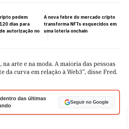
cripto pedem
A nova febre do mercado cripto
120 dias para
transforma NFTs esquecidos em
 de autorização no
uma loteria onchain
, na arte e na moda. A maioria das pessoas
te da curva em relação à Web3”, disse Fred.
 dentro das últimas
Seguir no Google
Mundo