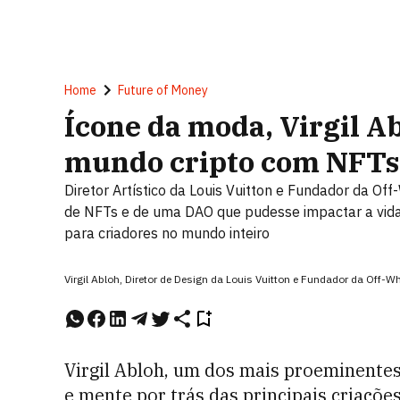
Home
Future of Money
Ícone da moda, Virgil A
mundo cripto com NFTs
Diretor Artístico da Louis Vuitton e Fundador da Off
de NFTs e de uma DAO que pudesse impactar a vida 
para criadores no mundo inteiro
Virgil Abloh, Diretor de Design da Louis Vuitton e Fundador da Off-Whi
Virgil Abloh, um dos mais proeminente
e mente por trás das principais criaçõe