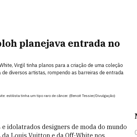
bloh planejava entrada no
-White, Virgil tinha planos para a criação de uma coleção
de diversos artistas, rompendo as barreiras de entrada
te: estilista tinha um tipo raro de câncer. (Benoit Tessier/Divulgação)
s e idolatrados designers de moda do mundo
s da Louis Vuitton e da Off-White nos