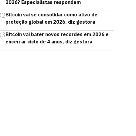
2026? Especialistas respondem
02
Bitcoin vai se consolidar como ativo de
proteção global em 2026, diz gestora
03
Bitcoin vai bater novos recordes em 2026 e
encerrar ciclo de 4 anos, diz gestora