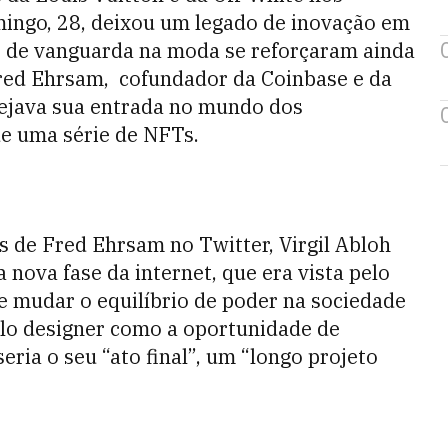
mingo, 28, deixou um legado de inovação em
o de vanguarda na moda se reforçaram ainda
Fred Ehrsam, cofundador da Coinbase e da
anejava sua entrada no mundo dos
de uma série de NFTs.
 de Fred Ehrsam no Twitter, Virgil Abloh
nova fase da internet, que era vista pelo
 mudar o equilíbrio de poder na sociedade
pelo designer como a oportunidade de
eria o seu “ato final”, um “longo projeto