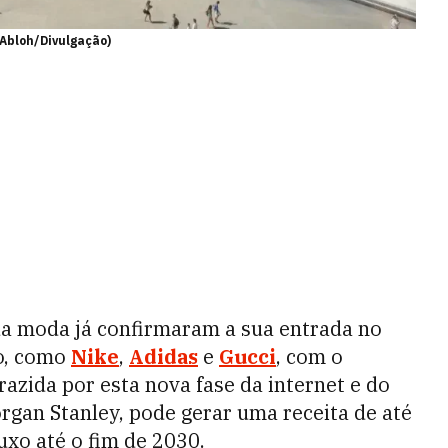
l Abloh/Divulgação)
da moda já confirmaram a sua entrada no
o, como
Nike
,
Adidas
e
Gucci
, com o
razida por esta nova fase da internet e do
gan Stanley, pode gerar uma receita de até
uxo até o fim de 2030.