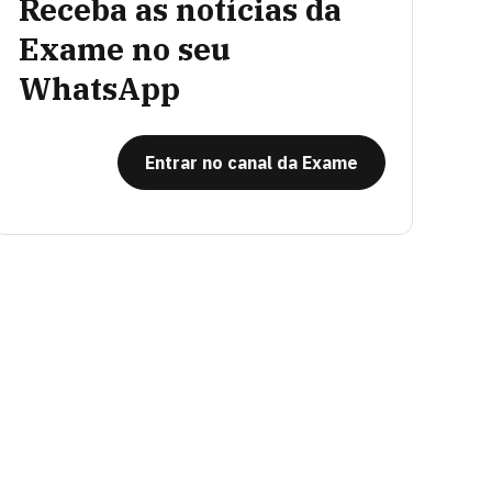
Receba as notícias da
Exame no seu
WhatsApp
Entrar no canal da Exame