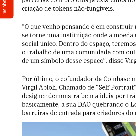
Pesquisa
criação de tokens não-fungíveis.
“O que venho pensando é em construir u
se torne uma instituição onde a moeda
social único. Dentro do espaço, terem
o trabalho de uma comunidade com outr
de um símbolo desse espaço”, disse Virg
Por último, o cofundador da Coinbase m
Virgil Abloh. Chamado de “Self Portrait”
designer demonstra bem a ideia por trás
basicamente, a sua DAO quebrando o L
barreiras de entrada para criadores do