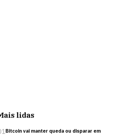
Mais lidas
01
Bitcoin vai manter queda ou disparar em