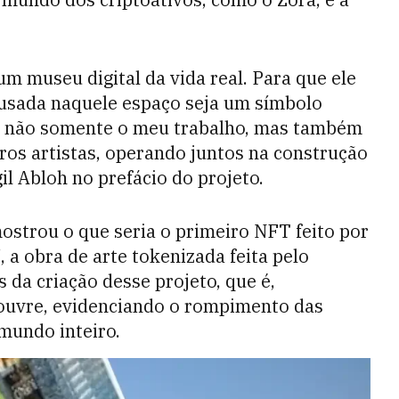
m museu digital da vida real. Para que ele
 usada naquele espaço seja um símbolo
os não somente o meu trabalho, mas também
os artistas, operando juntos na construção
il Abloh no prefácio do projeto.
ostrou o que seria o primeiro NFT feito por
, a obra de arte tokenizada feita pelo
 da criação desse projeto, que é,
ouvre, evidenciando o rompimento das
 mundo inteiro.