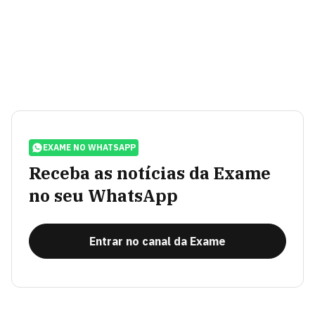
EXAME NO WHATSAPP
Receba as notícias da Exame
no seu WhatsApp
Entrar no canal da Exame