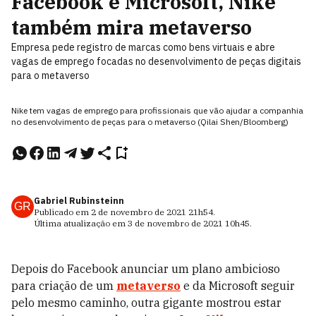
Facebook e Microsoft, Nike
também mira metaverso
Empresa pede registro de marcas como bens virtuais e abre
vagas de emprego focadas no desenvolvimento de peças digitais
para o metaverso
Nike tem vagas de emprego para profissionais que vão ajudar a companhia
no desenvolvimento de peças para o metaverso (Qilai Shen/Bloomberg)
Gabriel Rubinsteinn
GR
Publicado em
2 de novembro de 2021
21h54
.
Última atualização em
3 de novembro de 2021
10h45
.
Depois do Facebook anunciar um plano ambicioso
para criação de um
metaverso
e da Microsoft seguir
pelo mesmo caminho, outra gigante mostrou estar