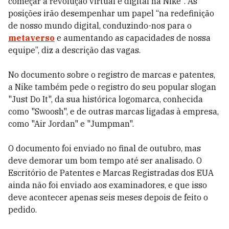
começar a revolução virtual e digital na Nike". As
posições irão desempenhar um papel “na redefinição
de nosso mundo digital, conduzindo-nos para o
metaverso
e aumentando as capacidades de nossa
equipe”, diz a descrição das vagas.
No documento sobre o registro de marcas e patentes,
a Nike também pede o registro do seu popular slogan
"Just Do It", da sua histórica logomarca, conhecida
como "Swoosh", e de outras marcas ligadas à empresa,
como "Air Jordan" e "Jumpman".
O documento foi enviado no final de outubro, mas
deve demorar um bom tempo até ser analisado. O
Escritório de Patentes e Marcas Registradas dos EUA
ainda não foi enviado aos examinadores, e que isso
deve acontecer apenas seis meses depois de feito o
pedido.