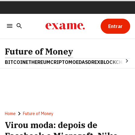
Entrar
Future of Money
BITCOIN
ETHEREUM
CRIPTOMOEDAS
DREX
BLOCKCHAIN
Home
Future of Money
Virou moda: depois de