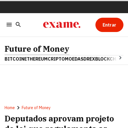
Entrar
Future of Money
BITCOIN
ETHEREUM
CRIPTOMOEDAS
DREX
BLOCKCHAIN
Home
Future of Money
Deputados aprovam projeto