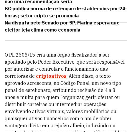
não uma recomendação séria
BC publica norma de retenção de stablecoins por 24
horas; setor cripto se pronuncia
Na disputa pelo Senado por SP, Marina espera que
eleitor leia clima como economia
O PL 2303/15 cria uma órgão fiscalizador, a ser
apontado pelo Poder Executivo, que será responsável
por autorizar e controlar o funcionamento das
corretoras de
criptoativos
. Além disso, o texto
aprovado acrescenta, no Código Penal, um novo tipo
penal de estelionato, atribuindo reclusão de 4 a 8
anos e multa para quem "organizar, gerir, ofertar ou
distribuir carteiras ou intermediar operações
envolvendo ativos virtuais, valores mobiliários ou
quaisquer ativos financeiros com o fim de obter
vantagem ilícita em prejuízo alheio, induzindo ou