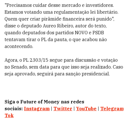
"Precisamos cuidar desse mercado e investidores.
Estamos votando uma regulamentação lei libertário.
Quem quer criar pirâmide financeira será punido",
disse o deputado Aureo Ribeiro, autor do texto,
quando deputados dos partidos NOVO e PSDB
tentavam tirar o PL da pauta, o que acabou não
acontecendo.
Agora, o PL 2303/15 segue para discussão e votação
no Senado, sem data para que isso seja realizado. Caso
seja aprovado, seguirá para sanção presidencial.
Siga o Future of Money nas redes
sociais:
Instagram
|
Twitter
|
YouTube
|
Telegram
|
Tok