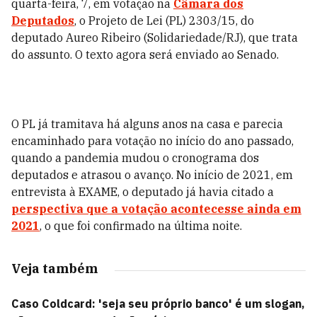
quarta-feira, 7, em votação na
Câmara dos
Deputados
, o Projeto de Lei (PL) 2303/15, do
deputado Aureo Ribeiro (Solidariedade/RJ), que trata
do assunto. O texto agora será enviado ao Senado.
O PL já tramitava há alguns anos na casa e parecia
encaminhado para votação no início do ano passado,
quando a pandemia mudou o cronograma dos
deputados e atrasou o avanço. No início de 2021, em
entrevista à EXAME, o deputado já havia citado a
perspectiva que a votação acontecesse ainda em
2021
, o que foi confirmado na última noite.
Veja também
Caso Coldcard: 'seja seu próprio banco' é um slogan,