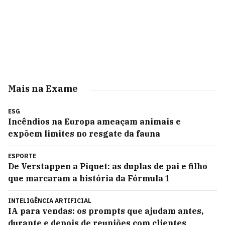
Mais na Exame
ESG
Incêndios na Europa ameaçam animais e
expõem limites no resgate da fauna
ESPORTE
De Verstappen a Piquet: as duplas de pai e filho
que marcaram a história da Fórmula 1
INTELIGÊNCIA ARTIFICIAL
IA para vendas: os prompts que ajudam antes,
durante e depois de reuniões com clientes