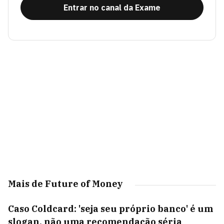
Entrar no canal da Exame
Mais de Future of Money
Caso Coldcard: 'seja seu próprio banco' é um
slogan, não uma recomendação séria