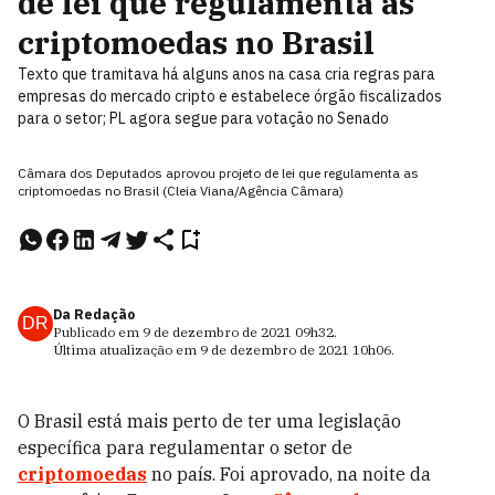
de lei que regulamenta as
criptomoedas no Brasil
Texto que tramitava há alguns anos na casa cria regras para
empresas do mercado cripto e estabelece órgão fiscalizados
para o setor; PL agora segue para votação no Senado
Câmara dos Deputados aprovou projeto de lei que regulamenta as
criptomoedas no Brasil (Cleia Viana/Agência Câmara)
Da Redação
DR
Publicado em
9 de dezembro de 2021
09h32
.
Última atualização em
9 de dezembro de 2021
10h06
.
O Brasil está mais perto de ter uma legislação
específica para regulamentar o setor de
criptomoedas
no país. Foi aprovado, na noite da