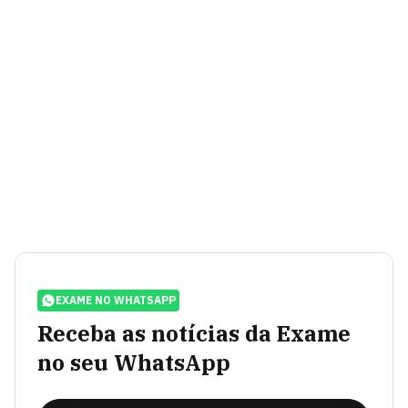
EXAME NO WHATSAPP
Receba as notícias da Exame
no seu WhatsApp