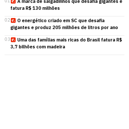
01
A marca de salgadinhos que desafia gigantes e
fatura R$ 130 milhões
02
O energético criado em SC que desafia
gigantes e produz 205 milhões de litros por ano
03
Uma das famílias mais ricas do Brasil fatura R$
3,7 bilhões com madeira