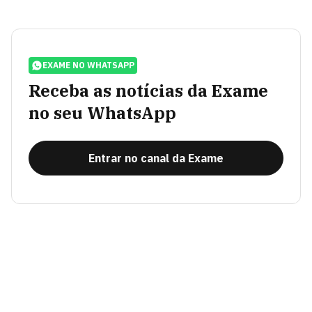
EXAME NO WHATSAPP
Receba as notícias da Exame
no seu WhatsApp
Entrar no canal da Exame