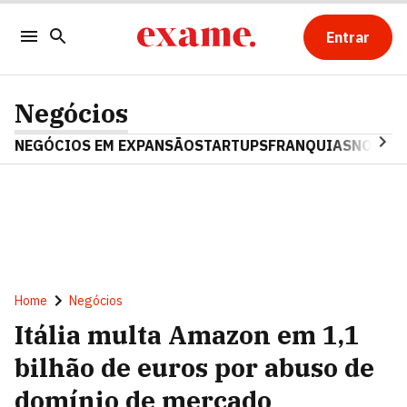
Entrar
Negócios
NEGÓCIOS EM EXPANSÃO
STARTUPS
FRANQUIAS
NOSTAL
Home
Negócios
Itália multa Amazon em 1,1
bilhão de euros por abuso de
domínio de mercado