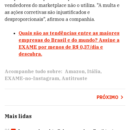
vendedores do marketplace não o utiliza. "A multa e
as ações corretivas são injustificados e
desproporcionais", afirmou a companhia.
Quais são as tendências entre as maiores
empresas do Brasil e do mundo? Assine a
EXAME por menos de R$ 0,37/dia e
descubra.
Acompanhe tudo sobre:
Amazon
Itália
EXAME-no-Instagram
Antitruste
PRÓXIMO
Mais lidas