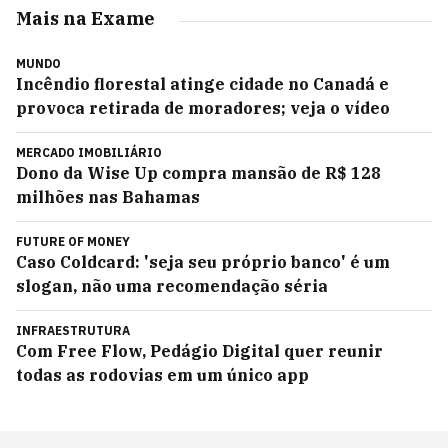
Mais na Exame
MUNDO
Incêndio florestal atinge cidade no Canadá e
provoca retirada de moradores; veja o vídeo
MERCADO IMOBILIÁRIO
Dono da Wise Up compra mansão de R$ 128
milhões nas Bahamas
FUTURE OF MONEY
Caso Coldcard: 'seja seu próprio banco' é um
slogan, não uma recomendação séria
INFRAESTRUTURA
Com Free Flow, Pedágio Digital quer reunir
todas as rodovias em um único app