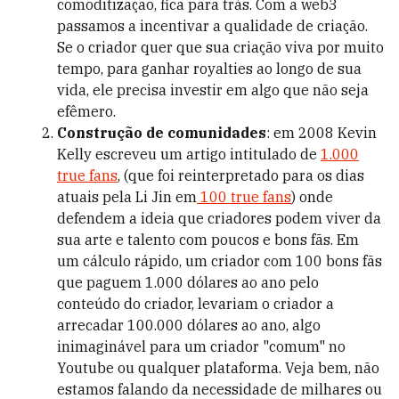
comoditização, fica para trás. Com a web3
passamos a incentivar a qualidade de criação.
Se o criador quer que sua criação viva por muito
tempo, para ganhar royalties ao longo de sua
vida, ele precisa investir em algo que não seja
efêmero.
Construção de comunidades
: em 2008 Kevin
Kelly escreveu um artigo intitulado de
1.000
true fans
, (que foi reinterpretado para os dias
atuais pela Li Jin em
100 true fans
) onde
defendem a ideia que criadores podem viver da
sua arte e talento com poucos e bons fãs. Em
um cálculo rápido, um criador com 100 bons fãs
que paguem 1.000 dólares ao ano pelo
conteúdo do criador, levariam o criador a
arrecadar 100.000 dólares ao ano, algo
inimaginável para um criador "comum" no
Youtube ou qualquer plataforma. Veja bem, não
estamos falando da necessidade de milhares ou