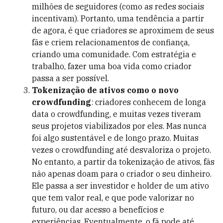
milhões de seguidores (como as redes sociais
incentivam). Portanto, uma tendência a partir
de agora, é que criadores se aproximem de seus
fãs e criem relacionamentos de confiança,
criando uma comunidade. Com estratégia e
trabalho, fazer uma boa vida como criador
passa a ser possível.
Tokenização de ativos como o novo
crowdfunding
: criadores conhecem de longa
data o crowdfunding, e muitas vezes tiveram
seus projetos viabilizados por eles. Mas nunca
foi algo sustentável e de longo prazo. Muitas
vezes o crowdfunding até desvaloriza o projeto.
No entanto, a partir da tokenização de ativos, fãs
não apenas doam para o criador o seu dinheiro.
Ele passa a ser investidor e holder de um ativo
que tem valor real, e que pode valorizar no
futuro, ou dar acesso a benefícios e
experiências. Eventualmente, o fã pode até