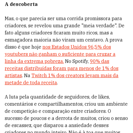
A descoberta
Mas, o que parecia ser uma corrida promissora para
criadores, se revelou uma grande "meia verdade". De
fato alguns criadores ficaram muito ricos, mas a
esmagadora maioria não viram um centavo.
A prova
disso é que hoje
nos Estados Unidos 96,5% dos
youtubers não ganham o suficiente para cruzar a
linha da extrema pobreza.
No Spotify,
90% das
receitas distribuídas foram para menos de 1% dos
artistas
. Na
Twitch 1% dos creators levam mais da
metade de toda receita
.
A luta pela quantidade de seguidores, de likes,
comentários e compartilhamentos, criou um ambiente
de competição e comparação entre criadores. O
sucesso de poucos e a derrota de muitos, criou o senso
de escassez, que disparou a ansiedade desses
criadores no mundo inteiro. Não é à toa que muitos