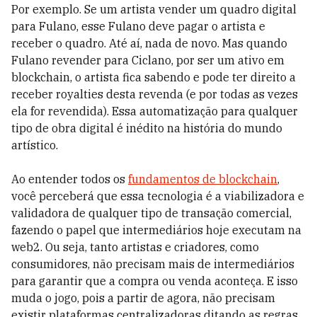
Por exemplo. Se um artista vender um quadro digital
para Fulano, esse Fulano deve pagar o artista e
receber o quadro. Até aí, nada de novo. Mas quando
Fulano revender para Ciclano, por ser um ativo em
blockchain, o artista fica sabendo e pode ter direito a
receber royalties desta revenda (e por todas as vezes
ela for revendida). Essa automatização para qualquer
tipo de obra digital é inédito na história do mundo
artístico.
Ao entender todos os
fundamentos de blockchain
,
você perceberá que essa tecnologia é a viabilizadora e
validadora de qualquer tipo de transação comercial,
fazendo o papel que intermediários hoje executam na
web2. Ou seja, tanto artistas e criadores, como
consumidores, não precisam mais de intermediários
para garantir que a compra ou venda aconteça. E isso
muda o jogo, pois a partir de agora, não precisam
existir plataformas centralizadoras ditando as regras