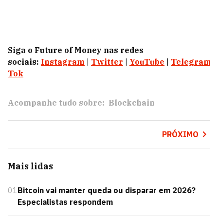
Siga o Future of Money nas redes
sociais:
Instagram
|
Twitter
|
YouTube
|
Telegram
|
Tok
Acompanhe tudo sobre:
Blockchain
PRÓXIMO
Mais lidas
01
Bitcoin vai manter queda ou disparar em 2026?
Especialistas respondem