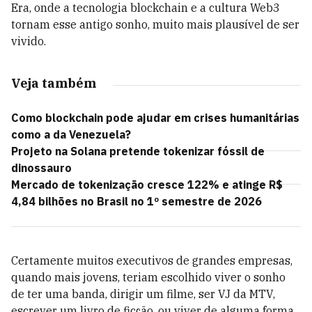
Era, onde a tecnologia blockchain e a cultura Web3
tornam esse antigo sonho, muito mais plausível de ser
vivido.
Veja também
Como blockchain pode ajudar em crises humanitárias
como a da Venezuela?
Projeto na Solana pretende tokenizar fóssil de
dinossauro
Mercado de tokenização cresce 122% e atinge R$
4,84 bilhões no Brasil no 1º semestre de 2026
Certamente muitos executivos de grandes empresas,
quando mais jovens, teriam escolhido viver o sonho
de ter uma banda, dirigir um filme, ser VJ da MTV,
escrever um livro de ficção, ou viver de alguma forma