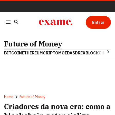
Entrar
Future of Money
BITCOIN
ETHEREUM
CRIPTOMOEDAS
DREX
BLOCKCHAIN
Home
Future of Money
Criadores da nova era: como a