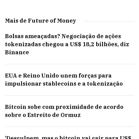
Mais de Future of Money
Bolsas ameaçadas? Negociação de ações
tokenizadas chegou a US$ 18,2 bilhões, diz
Binance
EUA e Reino Unido unem forças para
impulsionar stablecoins e a tokenização
Bitcoin sobe com proximidade de acordo
sobre o Estreito de Ormuz
'Desculpem, mas o bitcoin vai cair para US$