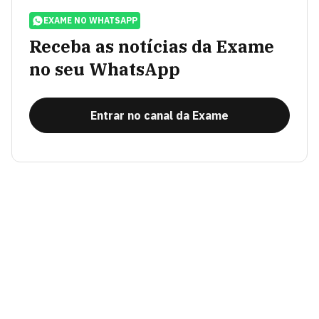
EXAME NO WHATSAPP
Receba as notícias da Exame
no seu WhatsApp
Entrar no canal da Exame