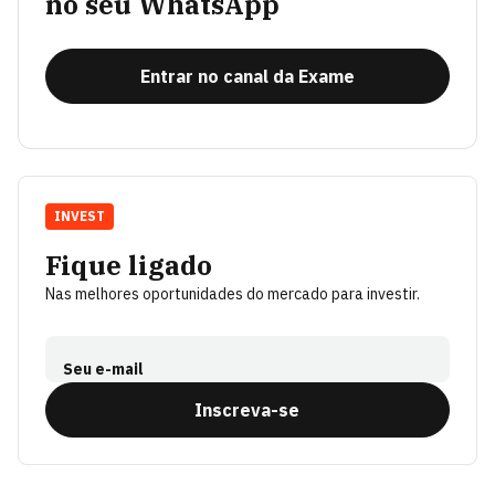
no seu WhatsApp
Entrar no canal da Exame
INVEST
Fique ligado
Nas melhores oportunidades do mercado para investir.
Seu e-mail
Inscreva-se