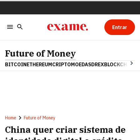
Entrar
Future of Money
BITCOIN
ETHEREUM
CRIPTOMOEDAS
DREX
BLOCKCHAIN
Home
Future of Money
China quer criar sistema de