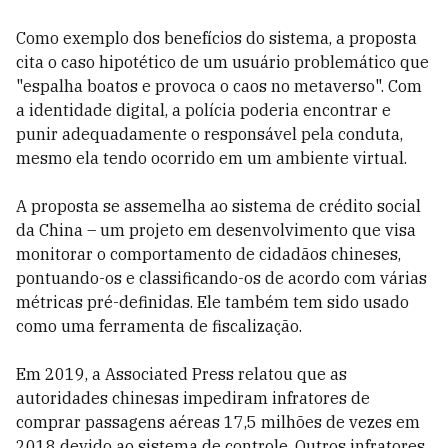
Como exemplo dos benefícios do sistema, a proposta
cita o caso hipotético de um usuário problemático que
"espalha boatos e provoca o caos no metaverso". Com
a identidade digital, a polícia poderia encontrar e
punir adequadamente o responsável pela conduta,
mesmo ela tendo ocorrido em um ambiente virtual.
A proposta se assemelha ao sistema de crédito social
da China – um projeto em desenvolvimento que visa
monitorar o comportamento de cidadãos chineses,
pontuando-os e classificando-os de acordo com várias
métricas pré-definidas. Ele também tem sido usado
como uma ferramenta de fiscalização.
Em 2019, a Associated Press relatou que as
autoridades chinesas impediram infratores de
comprar passagens aéreas 17,5 milhões de vezes em
2018 devido ao sistema de controle. Outros infratores