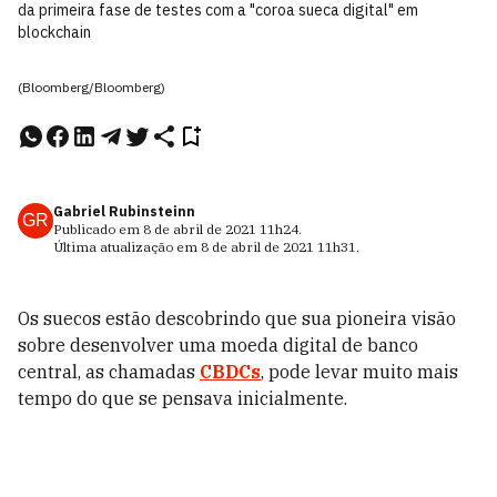
da primeira fase de testes com a "coroa sueca digital" em
blockchain
(Bloomberg/Bloomberg)
Gabriel Rubinsteinn
GR
Publicado em
8 de abril de 2021
11h24
.
Última atualização em
8 de abril de 2021
11h31
.
Os suecos estão descobrindo que sua pioneira visão
sobre desenvolver uma moeda digital de banco
central, as chamadas
CBDCs
, pode levar muito mais
tempo do que se pensava inicialmente.