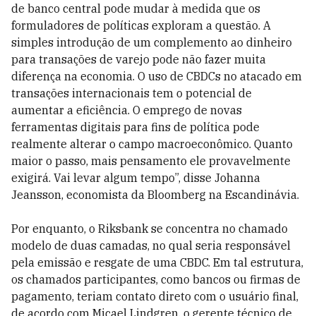
de banco central pode mudar à medida que os
formuladores de políticas exploram a questão. A
simples introdução de um complemento ao dinheiro
para transações de varejo pode não fazer muita
diferença na economia. O uso de CBDCs no atacado em
transações internacionais tem o potencial de
aumentar a eficiência. O emprego de novas
ferramentas digitais para fins de política pode
realmente alterar o campo macroeconômico. Quanto
maior o passo, mais pensamento ele provavelmente
exigirá. Vai levar algum tempo”, disse Johanna
Jeansson, economista da Bloomberg na Escandinávia.
Por enquanto, o Riksbank se concentra no chamado
modelo de duas camadas, no qual seria responsável
pela emissão e resgate de uma CBDC. Em tal estrutura,
os chamados participantes, como bancos ou firmas de
pagamento, teriam contato direto com o usuário final,
de acordo com Micael Lindgren, o gerente técnico de