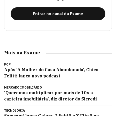
Entrar no canal da Exame
Mais na Exame
POP
Após 'A Mulher da Casa Abandonada', Chico
Felitti lança novo podcast
MERCADO IMOBILIÁRIO
'Queremos multiplicar por mais de 10x a
carteira imobiliária', diz diretor do Sicredi
TECNOLOGIA
Samsung lança Galaxy Z Fold 8 e Z Flip 8 no