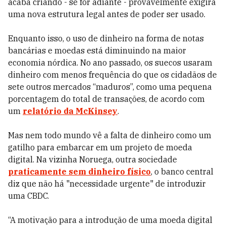
acaba criando - se for adiante - provavelmente exigirá
uma nova estrutura legal antes de poder ser usado.
Enquanto isso, o uso de dinheiro na forma de notas
bancárias e moedas está diminuindo na maior
economia nórdica. No ano passado, os suecos usaram
dinheiro com menos frequência do que os cidadãos de
sete outros mercados “maduros”, como uma pequena
porcentagem do total de transações, de acordo com
um
relatório da McKinsey
.
Mas nem todo mundo vê a falta de dinheiro como um
gatilho para embarcar em um projeto de moeda
digital. Na vizinha Noruega, outra sociedade
praticamente sem dinheiro físico
, o banco central
diz que não há "necessidade urgente" de introduzir
uma CBDC.
“A motivação para a introdução de uma moeda digital