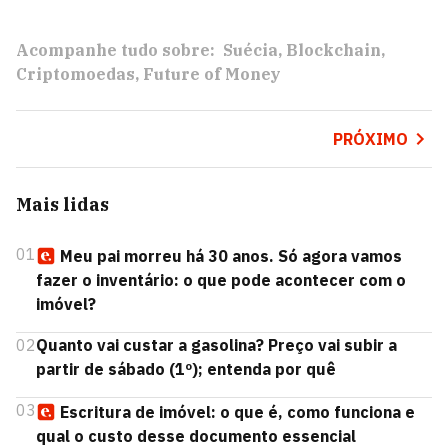
Acompanhe tudo sobre:
Suécia
Blockchain
Criptomoedas
Future of Money
PRÓXIMO
Mais lidas
01
Meu pai morreu há 30 anos. Só agora vamos
fazer o inventário: o que pode acontecer com o
imóvel?
02
Quanto vai custar a gasolina? Preço vai subir a
partir de sábado (1º); entenda por quê
03
Escritura de imóvel: o que é, como funciona e
qual o custo desse documento essencial