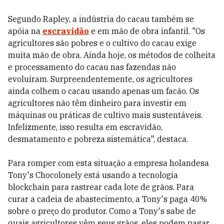
Segundo Rapley, a indústria do cacau também se
apóia na
escravidão
e em mão de obra infantil. "Os
agricultores são pobres e o cultivo do cacau exige
muita mão de obra. Ainda hoje, os métodos de colheita
e processamento do cacau nas fazendas não
evoluíram. Surpreendentemente, os agricultores
ainda colhem o cacau usando apenas um facão. Os
agricultores não têm dinheiro para investir em
máquinas ou práticas de cultivo mais sustentáveis.
Infelizmente, isso resulta em escravidão,
desmatamento e pobreza sistemática", destaca.
Para romper com esta situação a empresa holandesa
Tony's Chocolonely está usando a tecnologia
blockchain para rastrear cada lote de grãos. Para
curar a cadeia de abastecimento, a Tony's paga 40%
sobre o preço do produtor. Como a Tony's sabe de
quais agricultores vêm seus grãos, eles podem pagar