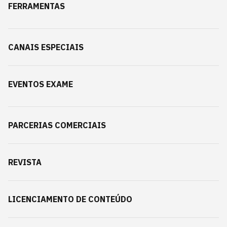
FERRAMENTAS
CANAIS ESPECIAIS
EVENTOS EXAME
PARCERIAS COMERCIAIS
REVISTA
LICENCIAMENTO DE CONTEÚDO