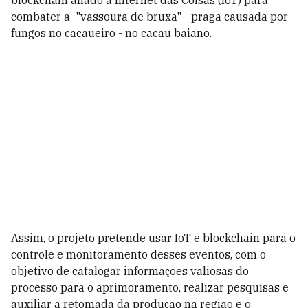
blockchain aliado à Internet das Coisas (IoT) para
combater a "vassoura de bruxa" - praga causada por
fungos no cacaueiro - no cacau baiano.
Assim, o projeto pretende usar IoT e blockchain para o
controle e monitoramento desses eventos, com o
objetivo de catalogar informações valiosas do
processo para o aprimoramento, realizar pesquisas e
auxiliar a retomada da produção na região e o