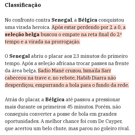
Classificação
No confronto contra
Senegal
, a
Bélgica
conquistou
uma virada heroica.
Após estar perdendo por 2 a 0, a
seleção belga
buscou o empate na reta final do 2ª
tempo e a virada na prorrogação.
O
Senegal
abriu o placar aos 23 minutos do primeiro
tempo. Após a seleção africana trocar passes na frente
da área belga,
Sadio Mané cruzou, Ismaïla Sarr
cabeceou na trave e, no rebote, Habib Diarra não
desperdiçou, empurrando a bola para o fundo da rede.
Atrás do placar, a
Bélgica
até passou a pressionar
mais durante os primeiros 45 minutos. Porém, não
conseguiu converter a posse de bola em grandes
oportunidades. A melhor chance foi com De Cuyper,
que acertou um belo chute, mas parou no goleiro rival.