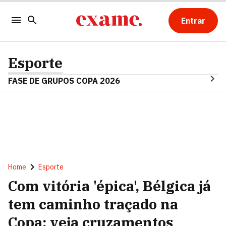
Entrar
Esporte
FASE DE GRUPOS COPA 2026
Home
Esporte
Com vitória 'épica', Bélgica já
tem caminho traçado na
Copa; veja cruzamentos