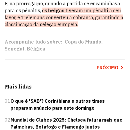
E, na prorrogação, quando a partida se encaminhava
para os pênaltis,
os
belgas
tiveram um pênalti a seu
favor, e Tielemans converteu a cobrança, garantindo a
classificação da seleção europeia.
Acompanhe tudo sobre:
Copa do Mundo
Senegal
Bélgica
PRÓXIMO
Mais lidas
01
O que é 'SAB'? Corinthians e outros times
preparam anúncio para este domingo
02
Mundial de Clubes 2025: Chelsea fatura mais que
Palmeiras, Botafogo e Flamengo juntos