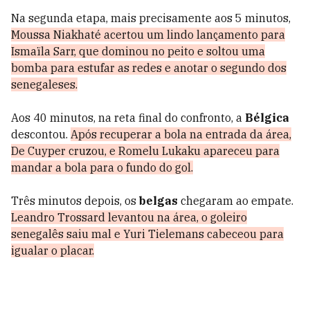
Na segunda etapa, mais precisamente aos 5 minutos,
Moussa Niakhaté acertou um lindo lançamento para
Ismaïla Sarr, que dominou no peito e soltou uma
bomba para estufar as redes e anotar o segundo dos
senegaleses.
Aos 40 minutos, na reta final do confronto, a
Bélgica
descontou.
Após recuperar a bola na entrada da área,
De Cuyper cruzou, e Romelu Lukaku apareceu para
mandar a bola para o fundo do gol.
Três minutos depois, os
belgas
chegaram ao empate.
Leandro Trossard levantou na área, o goleiro
senegalês saiu mal e Yuri Tielemans cabeceou para
igualar o placar.