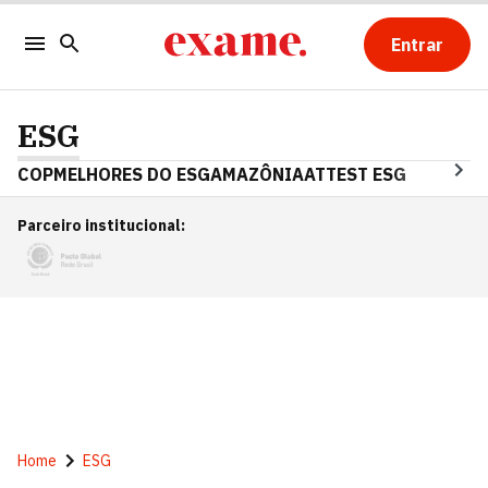
Entrar
ESG
COP
MELHORES DO ESG
AMAZÔNIA
ATTEST ESG
Parceiro institucional
:
Home
ESG