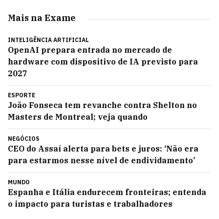
Mais na Exame
INTELIGÊNCIA ARTIFICIAL
OpenAI prepara entrada no mercado de
hardware com dispositivo de IA previsto para
2027
ESPORTE
João Fonseca tem revanche contra Shelton no
Masters de Montreal; veja quando
NEGÓCIOS
CEO do Assaí alerta para bets e juros: ‘Não era
para estarmos nesse nível de endividamento’
MUNDO
Espanha e Itália endurecem fronteiras; entenda
o impacto para turistas e trabalhadores