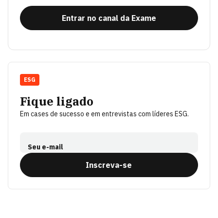
Entrar no canal da Exame
ESG
Fique ligado
Em cases de sucesso e em entrevistas com líderes ESG.
Seu e-mail
Inscreva-se