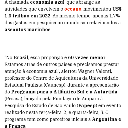
A chamada
economia azul
, que abrange as
atividades que envolvem o
oceano
, movimentou
US$
1,5 trilhão em 2022
. Ao mesmo tempo, apenas 1,7%
dos gastos em pesquisa no mundo são relacionados a
assuntos marinhos
.
“No
Brasil
, essa proporção é
60 vezes menor
.
Estamos atrás de outros países e precisamos prestar
atenção à economia azul”, alertou Wagner Valenti,
professor do Centro de Aquicultura da Universidade
Estadual Paulista (Caunesp), durante a apresentação
do
Programa para o Atlântico Sul e a Antártida
(Proasa), lançado pela
Fundação de Amparo à
Pesquisa do Estado de São Paulo (
Fapesp
) em evento
realizado nesta terça-feira, 2, e quarta-feira, 3. O
programa tem como parceiros iniciais a
Argentina e
a França
.