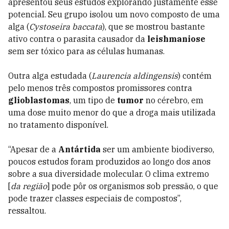
apresentou seus estudos explorando justamente esse
potencial. Seu grupo isolou um novo composto de uma
alga (
Cystoseira baccata
), que se mostrou bastante
ativo contra o parasita causador da
leishmaniose
sem ser tóxico para as células humanas.
Outra alga estudada (
Laurencia aldingensis
) contém
pelo menos três compostos promissores contra
glioblastomas
, um tipo de
tumor
no cérebro, em
uma dose muito menor do que a droga mais utilizada
no tratamento disponível.
“Apesar de a
Antártida
ser um ambiente biodiverso,
poucos estudos foram produzidos ao longo dos anos
sobre a sua diversidade molecular. O clima extremo
[
da região
] pode pôr os organismos sob pressão, o que
pode trazer classes especiais de compostos”,
ressaltou.