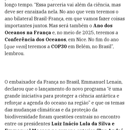
longo tempo. “Essa parceria vai além da ciência, mas
deve ser enraizada nela. No ano que vem teremos o
ano bilateral Brasil-França, em que vamos fazer coisas
importantes juntos. Mas será também o
Ano dos
Oceanos na França
e, no meio de 2025, teremos a
Conferência dos Oceanos
, em Nice. No fim do ano
[
que vem
] teremos a
COP30
em Belém, no Brasil”,
lembrou.
O embaixador da França no Brasil, Emmanuel Lenain,
declarou que o lançamento do novo programa “é uma
grande iniciativa para proteger a ciência antártica e
reforçar a agenda do oceano na região” e que os temas
das mudanças climáticas e da proteção da
biodiversidade foram questões centrais no encontro
entre os presidentes
Luiz Inácio Lula da Silva e