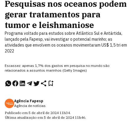
Pesquisas nos oceanos podem
gerar tratamentos para
tumor e leishmaniose
Programa voltado para estudos sobre Atlântico Sul e Antártida,
lançado pela Fapesp, vai investigar o potencial marinho; as
atividades que envolvem os oceanos movimentaram US$ 1,5 tri em
2022
Escassez: apenas 1,7% dos gastos em pesquisa no mundo são
relacionados a assuntos marinhos (Getty Images)
Agência Fapesp
Agência de notícias
Publicado em
5 de abril de 2024
11h34
.
Última atualização em
5 de abril de 2024
11h46
.