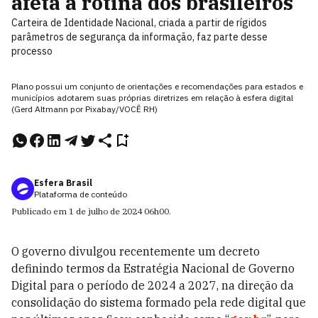
afeta a rotina dos brasileiros
Carteira de Identidade Nacional, criada a partir de rígidos
parâmetros de segurança da informação, faz parte desse
processo
Plano possui um conjunto de orientações e recomendações para estados e
municípios adotarem suas próprias diretrizes em relação à esfera digital
(Gerd Altmann por Pixabay/VOCÊ RH)
Esfera Brasil
Plataforma de conteúdo
Publicado em
1 de julho de 2024
06h00
.
O governo divulgou recentemente um decreto
definindo termos da Estratégia Nacional de Governo
Digital para o período de 2024 a 2027, na direção da
consolidação do sistema formado pela rede digital que