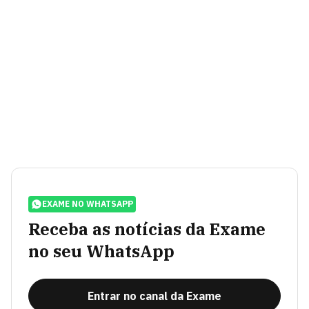
EXAME NO WHATSAPP
Receba as notícias da Exame
no seu WhatsApp
Entrar no canal da Exame