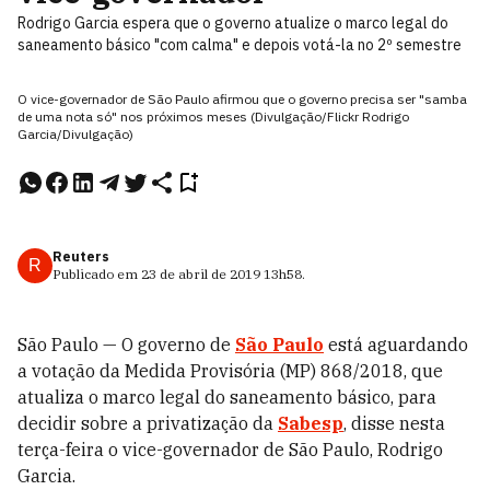
Rodrigo Garcia espera que o governo atualize o marco legal do
saneamento básico "com calma" e depois votá-la no 2º semestre
O vice-governador de São Paulo afirmou que o governo precisa ser "samba
de uma nota só" nos próximos meses (Divulgação/Flickr Rodrigo
Garcia/Divulgação)
Reuters
R
Publicado em
23 de abril de 2019
13h58
.
São Paulo — O governo de
São Paulo
está aguardando
a votação da Medida Provisória (MP) 868/2018, que
atualiza o marco legal do saneamento básico, para
decidir sobre a privatização da
Sabesp
, disse nesta
terça-feira o vice-governador de São Paulo, Rodrigo
Garcia.