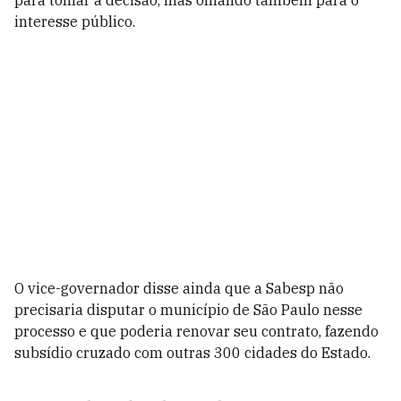
para tomar a decisão, mas olhando também para o
interesse público.
O vice-governador disse ainda que a Sabesp não
precisaria disputar o município de São Paulo nesse
processo e que poderia renovar seu contrato, fazendo
subsídio cruzado com outras 300 cidades do Estado.