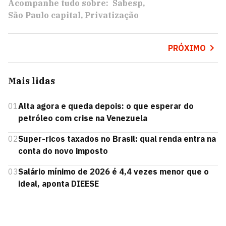
Acompanhe tudo sobre:
Sabesp
São Paulo capital
Privatização
PRÓXIMO
Mais lidas
01
Alta agora e queda depois: o que esperar do
petróleo com crise na Venezuela
02
Super-ricos taxados no Brasil: qual renda entra na
conta do novo imposto
03
Salário mínimo de 2026 é 4,4 vezes menor que o
ideal, aponta DIEESE