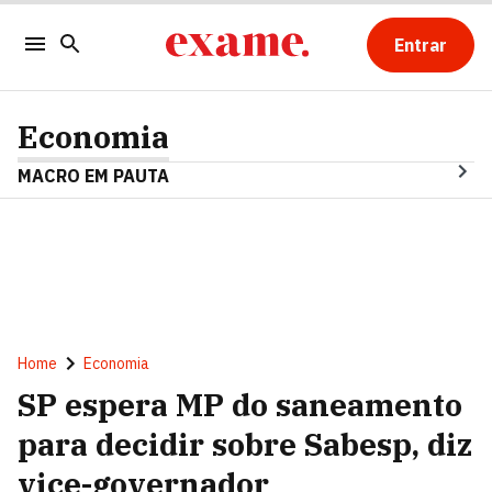
Entrar
Economia
MACRO EM PAUTA
Home
Economia
SP espera MP do saneamento
para decidir sobre Sabesp, diz
vice-governador