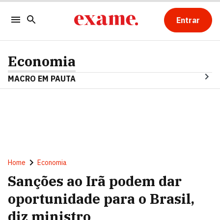
Entrar
Economia
MACRO EM PAUTA
Home
Economia
Sanções ao Irã podem dar
oportunidade para o Brasil,
diz ministro