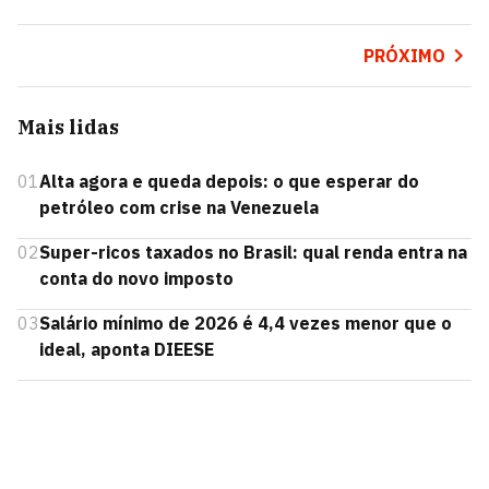
PRÓXIMO
Mais lidas
01
Alta agora e queda depois: o que esperar do
petróleo com crise na Venezuela
02
Super-ricos taxados no Brasil: qual renda entra na
conta do novo imposto
03
Salário mínimo de 2026 é 4,4 vezes menor que o
ideal, aponta DIEESE