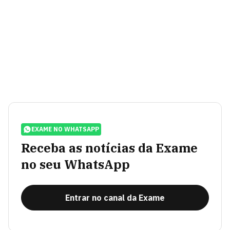
EXAME NO WHATSAPP
Receba as notícias da Exame
no seu WhatsApp
Entrar no canal da Exame