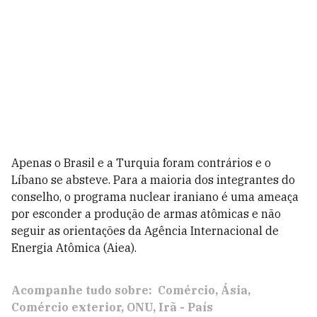
Apenas o Brasil e a Turquia foram contrários e o
Líbano se absteve. Para a maioria dos integrantes do
conselho, o programa nuclear iraniano é uma ameaça
por esconder a produção de armas atômicas e não
seguir as orientações da Agência Internacional de
Energia Atômica (Aiea).
Acompanhe tudo sobre:
Comércio
Ásia
Comércio exterior
ONU
Irã - País