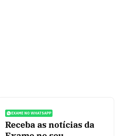
EXAME NO WHATSAPP
Receba as notícias da
Exame no seu