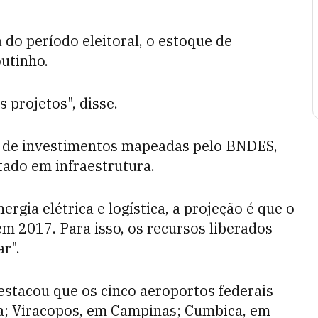
o período eleitoral, o estoque de
utinho.
projetos", disse.
 de investimentos mapeadas pelo BNDES,
tado em infraestrutura.
ergia elétrica e logística, a projeção é que o
 2017. Para isso, os recursos liberados
r".
stacou que os cinco aeroportos federais
lia; Viracopos, em Campinas; Cumbica, em