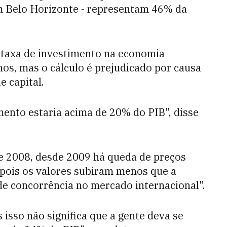
em Belo Horizonte - representam 46% da
taxa de investimento na economia
nos, mas o cálculo é prejudicado por causa
e capital.
mento estaria acima de 20% do PIB", disse
de 2008, desde 2009 há queda de preços
 pois os valores subiram menos que a
nde concorrência no mercado internacional".
isso não significa que a gente deva se