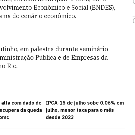
volvimento Econômico e Social (BNDES),
rama do cenário econômico.
utinho, em palestra durante seminário
dministração Pública e de Empresas da
o Rio.
a alta com dado de
IPCA-15 de julho sobe 0,06% em
 recupera da queda
julho, menor taxa para o mês
Fomc
desde 2023