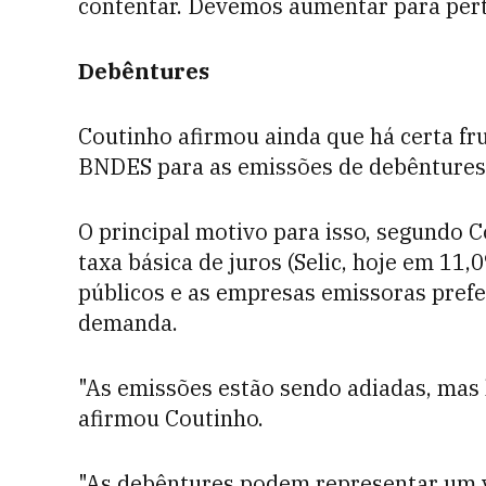
contentar. Devemos aumentar para pert
Debêntures
Coutinho afirmou ainda que há certa fr
BNDES para as emissões de debêntures 
O principal motivo para isso, segundo C
taxa básica de juros (Selic, hoje em 11,
públicos e as empresas emissoras pref
demanda.
"As emissões estão sendo adiadas, mas 
afirmou Coutinho.
"As debêntures podem representar um v