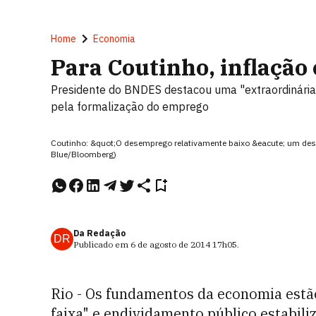
Home
Economia
Para Coutinho, inflação 
Presidente do BNDES destacou uma "extraordinária 
pela formalização do emprego
Coutinho: &quot;O desemprego relativamente baixo &eacute; um desaf
Blue/Bloomberg)
Da Redação
DR
Publicado em
6 de agosto de 2014
17h05
.
Rio - Os fundamentos da economia est
faixa" e endividamento público estabiliz