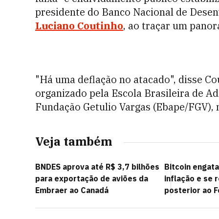
presidente do Banco Nacional de Desen
Luciano Coutinho
, ao traçar um pano
"Há uma deflação no atacado", disse Co
organizado pela Escola Brasileira de A
Fundação Getulio Vargas (Ebape/FGV), n
Veja também
BNDES aprova até R$ 3,7 bilhões
Bitcoin engat
para exportação de aviões da
inflação e se
Embraer ao Canadá
posterior ao 