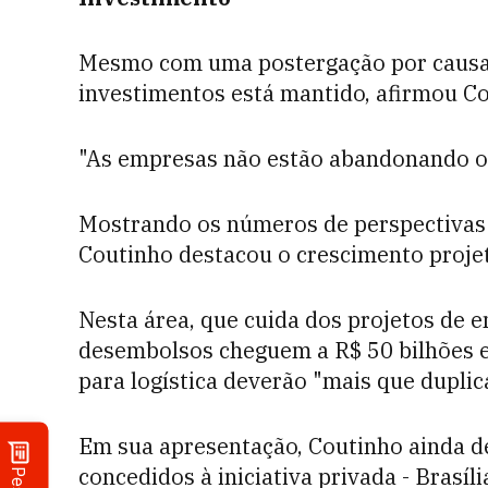
Mesmo com uma postergação por causa d
investimentos está mantido, afirmou Co
"As empresas não estão abandonando os 
Mostrando os números de perspectivas
Coutinho destacou o crescimento proje
Nesta área, que cuida dos projetos de en
desembolsos cheguem a R$ 50 bilhões em
para logística deverão "mais que duplica
Em sua apresentação, Coutinho ainda de
concedidos à iniciativa privada - Brasí