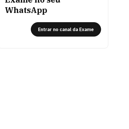
WhatsApp
Entrar no canal da Exame