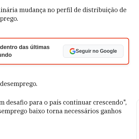
nária mudança no perfil de distribuição de
prego.
 dentro das últimas
Seguir no Google
Mundo
 desemprego.
 desafio para o país continuar crescendo",
semprego baixo torna necessários ganhos