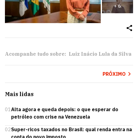
+
6
Acompanhe tudo sobre:
Luiz Inácio Lula da Silva
PRÓXIMO
Mais lidas
01
Alta agora e queda depois: o que esperar do
petróleo com crise na Venezuela
02
Super-ricos taxados no Brasil: qual renda entra na
conta do novo imposto