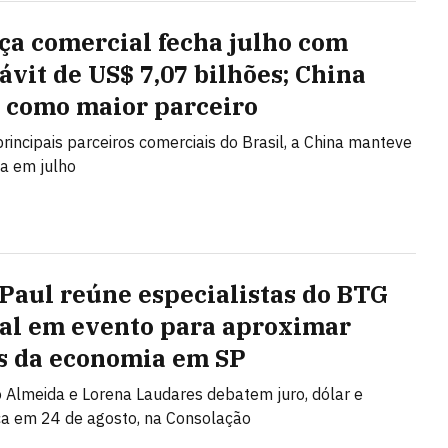
ça comercial fecha julho com
ávit de US$ 7,07 bilhões; China
 como maior parceiro
principais parceiros comerciais do Brasil, a China manteve
ça em julho
 Paul reúne especialistas do BTG
al em evento para aproximar
s da economia em SP
Almeida e Lorena Laudares debatem juro, dólar e
ca em 24 de agosto, na Consolação