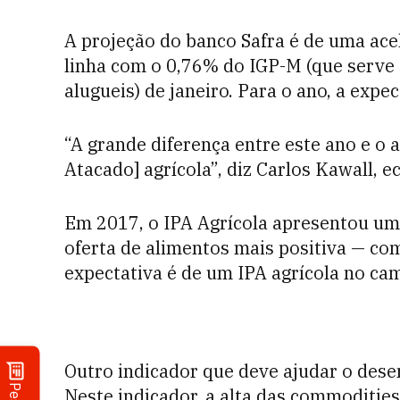
A projeção do banco Safra é de uma ace
linha com o 0,76% do IGP-M (que serve 
alugueis) de janeiro. Para o ano, a exp
“A grande diferença entre este ano e o 
Atacado] agrícola”, diz Carlos Kawall, 
Em 2017, o IPA Agrícola apresentou um
oferta de alimentos mais positiva — com
expectativa é de um IPA agrícola no ca
Outro indicador que deve ajudar o dese
Neste indicador, a alta das commodities