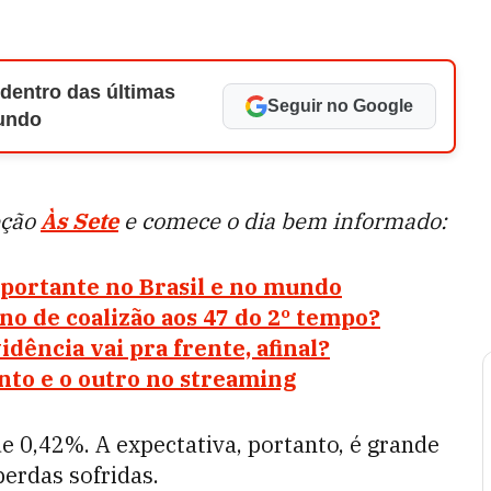
 dentro das últimas
Seguir no Google
Mundo
eção
Às Sete
e comece o dia bem informado:
mportante no Brasil e no mundo
 de coalizão aos 47 do 2º tempo?
dência vai pra frente, afinal?
nto e o outro no streaming
e 0,42%. A expectativa, portanto, é grande
perdas sofridas.