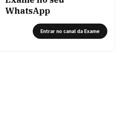
WhatsApp
Entrar no canal da Exame