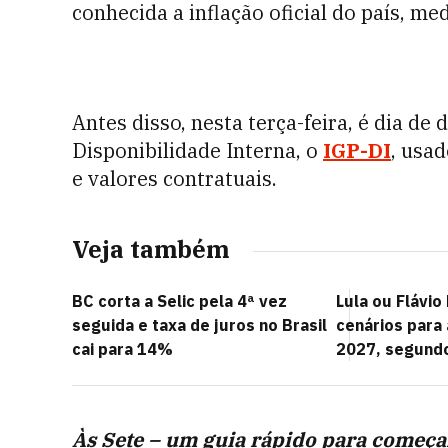
conhecida a inflação oficial do país, me
Antes disso, nesta terça-feira, é dia de
Disponibilidade Interna, o
IGP-DI
, usa
e valores contratuais.
Veja também
BC corta a Selic pela 4ª vez
Lula ou Flávio
seguida e taxa de juros no Brasil
cenários para
cai para 14%
2027, segund
Às Sete – um guia rápido para começa