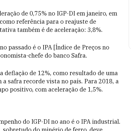
leração de 0,75% no IGP-DI em janeiro, em
como referência para o reajuste de
ectativa também é de aceleração: 3,8%.
ano passado é o IPA [Índice de Preços no
economista-chefe do banco Safra.
a deflação de 12%, como resultado de uma
 a safra recorde vista no país. Para 2018, a
mpo positivo, com aceleração de 1,5%.
mpenho do IGP-DI no ano é o IPA industrial.
, sobretudo do minério de ferro, deve