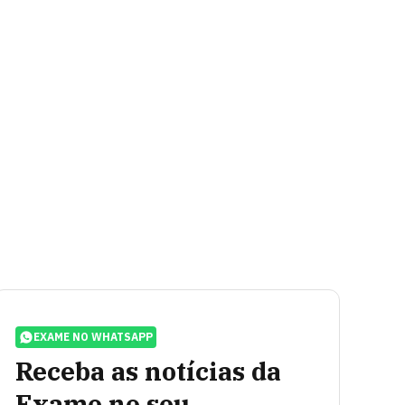
EXAME NO WHATSAPP
Receba as notícias da
Exame no seu