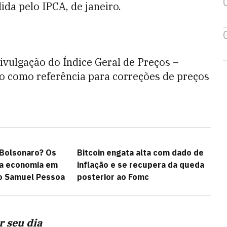
dida pelo IPCA, de janeiro.
 divulgação do Índice Geral de Preços –
do como referência para correções de preços
 Bolsonaro? Os
Bitcoin engata alta com dado de
 a economia em
inflação e se recupera da queda
o Samuel Pessoa
posterior ao Fomc
r seu dia