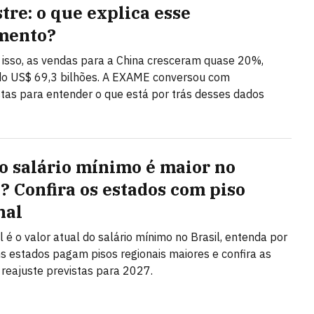
tre: o que explica esse
mento?
isso, as vendas para a China cresceram quase 20%,
do US$ 69,3 bilhões. A EXAME conversou com
stas para entender o que está por trás desses dados
o salário mínimo é maior no
l? Confira os estados com piso
nal
l é o valor atual do salário mínimo no Brasil, entenda por
s estados pagam pisos regionais maiores e confira as
 reajuste previstas para 2027.