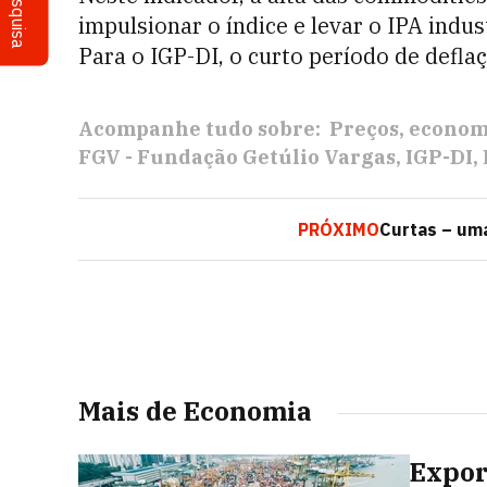
Pesquisa
impulsionar o índice e levar o IPA indus
Para o IGP-DI, o curto período de defla
Acompanhe tudo sobre:
Preços
economi
FGV - Fundação Getúlio Vargas
IGP-DI
PRÓXIMO
Curtas – uma
Mais de Economia
Expor