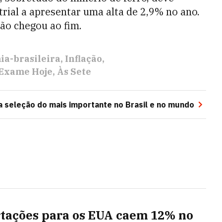
trial a apresentar uma alta de 2,9% no ano.
ção chegou ao fim.
a-brasileira
Inflação
Exame Hoje
Às Sete
 seleção do mais importante no Brasil e no mundo
tações para os EUA caem 12% no