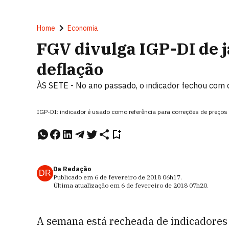
Home
Economia
FGV divulga IGP-DI de j
deflação
ÀS SETE - No ano passado, o indicador fechou com 
IGP-DI: indicador é usado como referência para correções de preços 
Da Redação
DR
Publicado em
6 de fevereiro de 2018
06h17
.
Última atualização em
6 de fevereiro de 2018
07h20
.
A semana está recheada de indicadores i