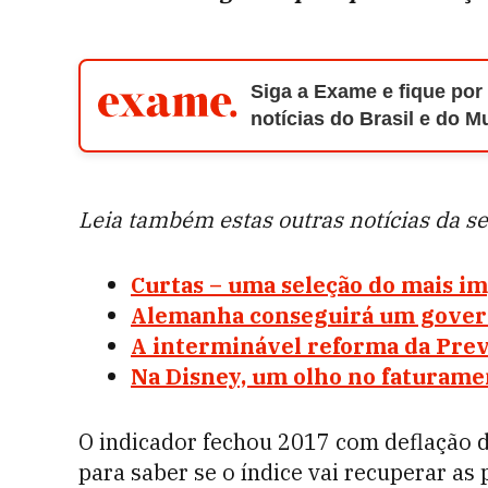
Siga a Exame e fique por
notícias do Brasil e do 
Leia também estas outras notícias da s
Curtas – uma seleção do mais i
Alemanha conseguirá um governo
A interminável reforma da Previ
Na Disney, um olho no faturame
O indicador fechou 2017 com deflação d
para saber se o índice vai recuperar as 