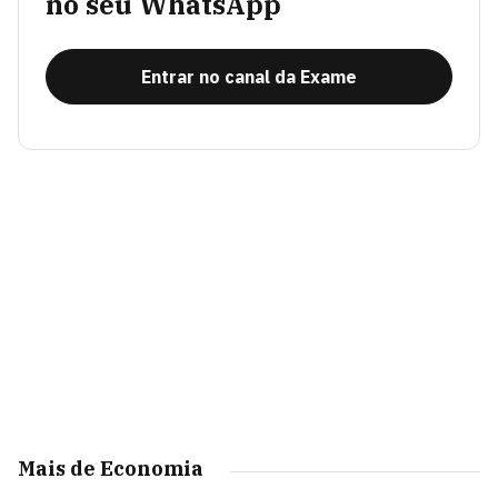
no seu WhatsApp
Entrar no canal da Exame
Mais de Economia