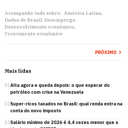
Acompanhe tudo sobre:
América Latina
Dados de Brasil
Desemprego
Desenvolvimento econômico
Crescimento econômico
PRÓXIMO
Mais lidas
01
Alta agora e queda depois: o que esperar do
petróleo com crise na Venezuela
02
Super-ricos taxados no Brasil: qual renda entra na
conta do novo imposto
03
Salário mínimo de 2026 é 4,4 vezes menor que o