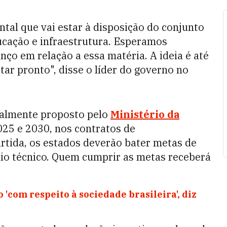
al que vai estar à disposição do conjunto
ucação e infraestrutura. Esperamos
ço em relação a essa matéria. A ideia é até
ar pronto", disse o líder do governo no
cialmente proposto pelo
Ministério da
025 e 2030, nos contratos de
rtida, os estados deverão bater metas de
io técnico. Quem cumprir as metas receberá
'com respeito à sociedade brasileira', diz