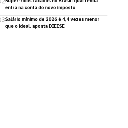
02
Super-ricos taxados no Brasil: qual renda
entra na conta do novo imposto
03
Salário mínimo de 2026 é 4,4 vezes menor
que o ideal, aponta DIEESE