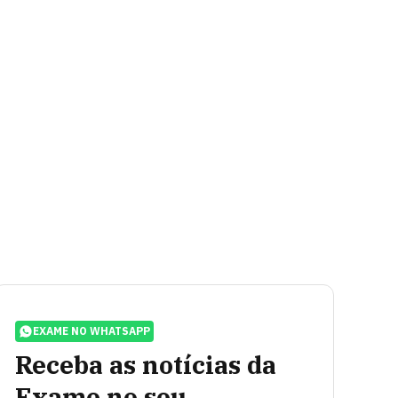
EXAME NO WHATSAPP
Receba as notícias da
Exame no seu