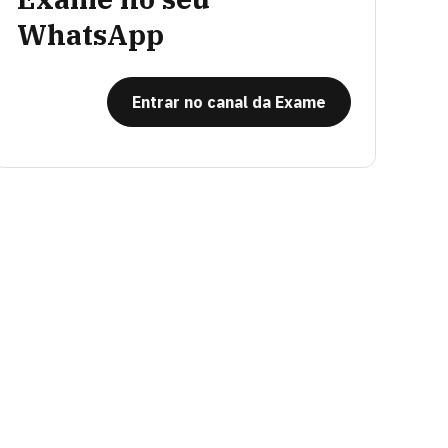
WhatsApp
Entrar no canal da Exame