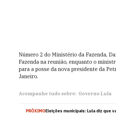
Número 2 do Ministério da Fazenda, Dar
Fazenda na reunião, enquanto o ministr
para a posse da nova presidente da Pe
Janeiro.
Acompanhe tudo sobre:
Governo Lula
PRÓXIMO
Eleições municipais: Lula diz que 