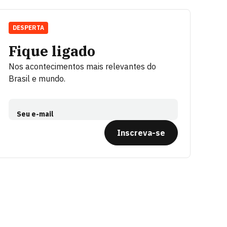
DESPERTA
Fique ligado
Nos acontecimentos mais relevantes do
Brasil e mundo.
Seu e-mail
Inscreva-se