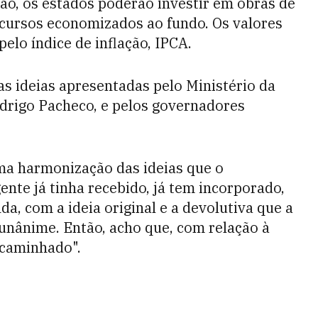
ão, os estados poderão investir em obras de
recursos economizados ao fundo. Os valores
elo índice de inflação, IPCA.
 as ideias apresentadas pelo Ministério da
drigo Pacheco, e pelos governadores
ma harmonização das ideias que o
ente já tinha recebido, já tem incorporado,
a, com a ideia original e a devolutiva que a
unânime. Então, acho que, com relação à
ncaminhado".