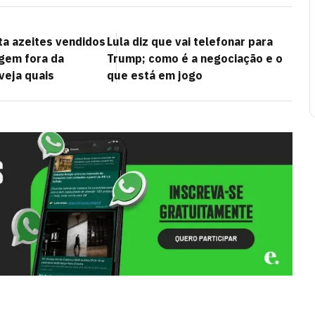
a azeites vendidos
Lula diz que vai telefonar para
gem fora da
Trump; como é a negociação e o
 veja quais
que está em jogo