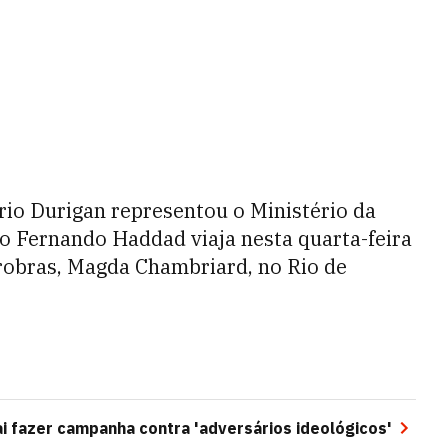
io Durigan representou o Ministério da
o Fernando Haddad viaja nesta quarta-feira
trobras, Magda Chambriard, no Rio de
vai fazer campanha contra 'adversários ideológicos'