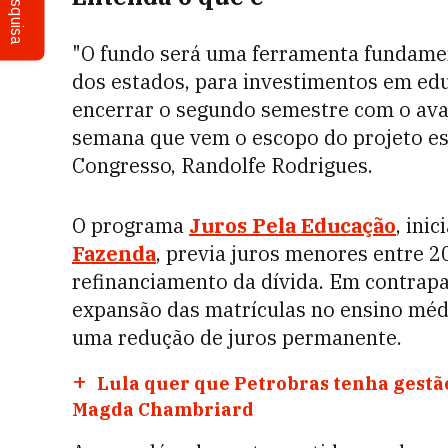
Pesquisa
"O fundo será uma ferramenta fundament
dos estados, para investimentos em ed
encerrar o segundo semestre com o avan
semana que vem o escopo do projeto est
Congresso, Randolfe Rodrigues.
O programa
Juros Pela Educação
, ini
Fazenda
, previa juros menores entre 2
refinanciamento da dívida. Em contrapa
expansão das matrículas no ensino méd
uma redução de juros permanente.
Lula quer que Petrobras tenha gestão 
Magda Chambriard