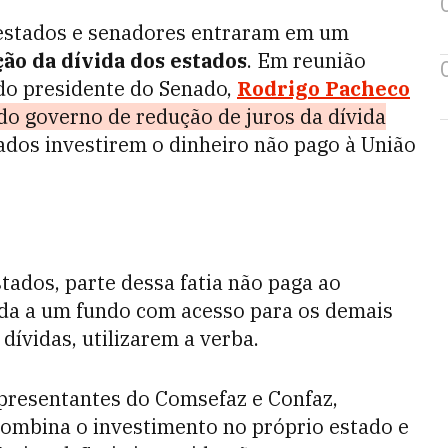
, estados e senadores entraram em um
ão da dívida dos estados
. Em reunião
l do presidente do Senado,
Rodrigo Pacheco
do governo de redução de juros da dívida
ados investirem o dinheiro não pago à União
tados, parte dessa fatia não paga ao
da a um fundo com acesso para os demais
ívidas, utilizarem a verba.
presentantes do Comsefaz e Confaz,
combina o investimento no próprio estado e