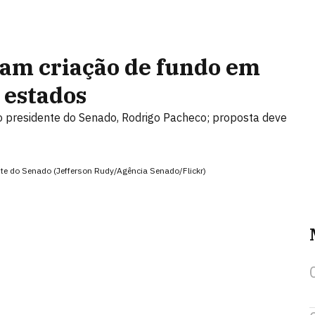
tam criação de fundo em
 estados
 o presidente do Senado, Rodrigo Pacheco; proposta deve
te do Senado (Jefferson Rudy/Agência Senado/Flickr)