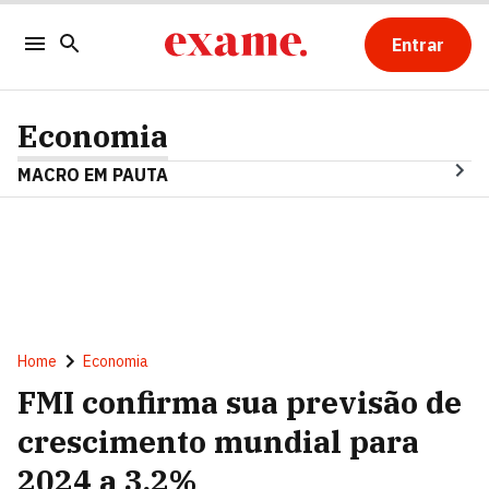
Entrar
Economia
MACRO EM PAUTA
Home
Economia
FMI confirma sua previsão de
crescimento mundial para
2024 a 3,2%