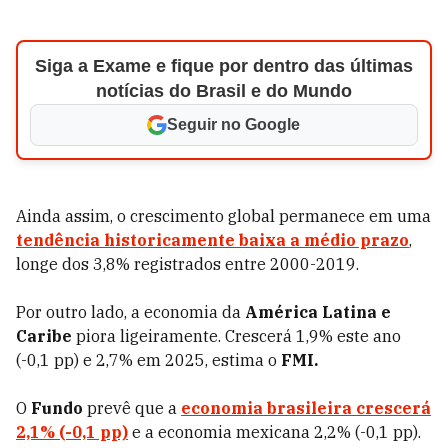
Siga a Exame e fique por dentro das últimas
notícias do Brasil e do Mundo
Seguir no Google
Ainda assim, o crescimento global permanece em uma
tendência historicamente baixa a médio prazo
,
longe dos 3,8% registrados entre 2000-2019.
Por outro lado, a economia da
América Latina e
Caribe
piora ligeiramente. Crescerá 1,9% este ano
(-0,1 pp) e 2,7% em 2025, estima o
FMI.
O
Fundo
prevê que a
economia brasileira crescerá
2,1% (-0,1 pp)
e a economia mexicana 2,2% (-0,1 pp).