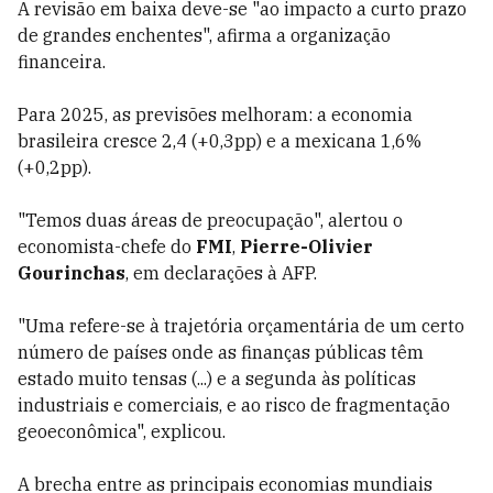
A revisão em baixa deve-se "ao impacto a curto prazo
de grandes enchentes", afirma a organização
financeira.
Para 2025, as previsões melhoram: a economia
brasileira cresce 2,4 (+0,3pp) e a mexicana 1,6%
(+0,2pp).
"Temos duas áreas de preocupação", alertou o
economista-chefe do
FMI
,
Pierre-Olivier
Gourinchas
, em declarações à AFP.
"Uma refere-se à trajetória orçamentária de um certo
número de países onde as finanças públicas têm
estado muito tensas (...) e a segunda às políticas
industriais e comerciais, e ao risco de fragmentação
geoeconômica", explicou.
A brecha entre as principais economias mundiais