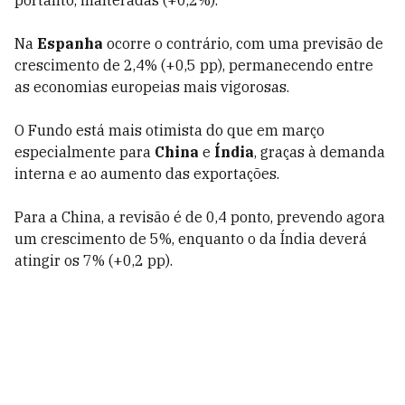
portanto, inalteradas (+0,2%).
Na
Espanha
ocorre o contrário, com uma previsão de
crescimento de 2,4% (+0,5 pp), permanecendo entre
as economias europeias mais vigorosas.
O Fundo está mais otimista do que em março
especialmente para
China
e
Índia
, graças à demanda
interna e ao aumento das exportações.
Para a China, a revisão é de 0,4 ponto, prevendo agora
um crescimento de 5%, enquanto o da Índia deverá
atingir os 7% (+0,2 pp).