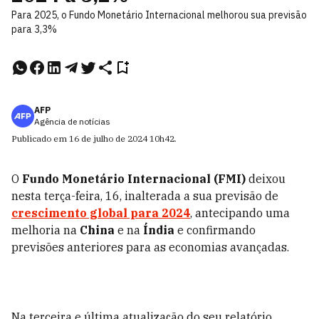
Para 2025, o Fundo Monetário Internacional melhorou sua previsão
para 3,3%
AFP
Agência de notícias
Publicado em
16 de julho de 2024
10h42
.
O
Fundo Monetário Internacional (FMI)
deixou
nesta terça-feira, 16, inalterada a sua previsão de
crescimento global para 2024
, antecipando uma
melhoria na
China
e na
Índia
e confirmando
previsões anteriores para as economias avançadas.
Na terceira e última atualização do seu relatório