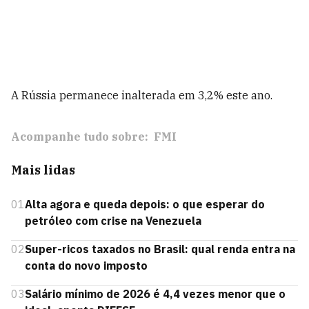
A Rússia permanece inalterada em 3,2% este ano.
Acompanhe tudo sobre:
FMI
Mais lidas
01
Alta agora e queda depois: o que esperar do
petróleo com crise na Venezuela
02
Super-ricos taxados no Brasil: qual renda entra na
conta do novo imposto
03
Salário mínimo de 2026 é 4,4 vezes menor que o