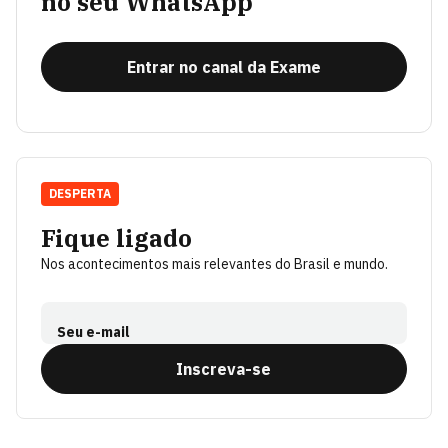
no seu WhatsApp
Entrar no canal da Exame
DESPERTA
Fique ligado
Nos acontecimentos mais relevantes do Brasil e mundo.
Seu e-mail
Inscreva-se