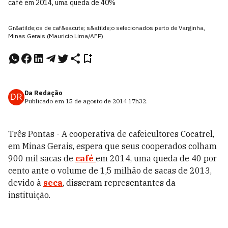
café em 2014, uma queda de 40%
Gr&atilde;os de caf&eacute; s&atilde;o selecionados perto de Varginha,
Minas Gerais (Mauricio Lima/AFP)
Da Redação
DR
Publicado em
15 de agosto de 2014
17h32
.
Três Pontas - A cooperativa de cafeicultores Cocatrel,
em Minas Gerais, espera que seus cooperados colham
900 mil sacas de
café
em 2014, uma queda de 40 por
cento ante o volume de 1,5 milhão de sacas de 2013,
devido à
seca
, disseram representantes da
instituição.