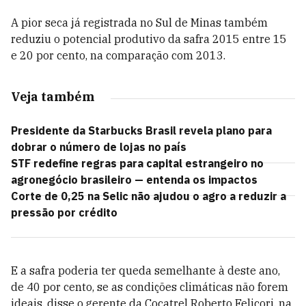
A pior seca já registrada no Sul de Minas também
reduziu o potencial produtivo da safra 2015 entre 15
e 20 por cento, na comparação com 2013.
Veja também
Presidente da Starbucks Brasil revela plano para
dobrar o número de lojas no país
STF redefine regras para capital estrangeiro no
agronegócio brasileiro — entenda os impactos
Corte de 0,25 na Selic não ajudou o agro a reduzir a
pressão por crédito
E a safra poderia ter queda semelhante à deste ano,
de 40 por cento, se as condições climáticas não forem
ideais, disse o gerente da Cocatrel Roberto Felicori, na