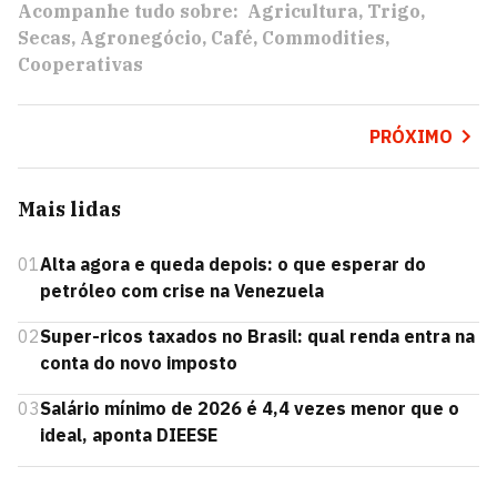
Acompanhe tudo sobre:
Agricultura
Trigo
Secas
Agronegócio
Café
Commodities
Cooperativas
PRÓXIMO
Mais lidas
01
Alta agora e queda depois: o que esperar do
petróleo com crise na Venezuela
02
Super-ricos taxados no Brasil: qual renda entra na
conta do novo imposto
03
Salário mínimo de 2026 é 4,4 vezes menor que o
ideal, aponta DIEESE