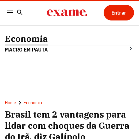
Entrar
Economia
MACRO EM PAUTA
Home
Economia
Brasil tem 2 vantagens para
lidar com choques da Guerra
do Irã, diz Galípolo