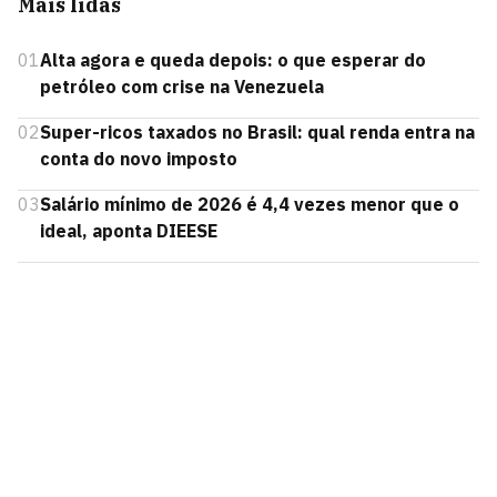
Mais lidas
01
Alta agora e queda depois: o que esperar do
petróleo com crise na Venezuela
02
Super-ricos taxados no Brasil: qual renda entra na
conta do novo imposto
03
Salário mínimo de 2026 é 4,4 vezes menor que o
ideal, aponta DIEESE