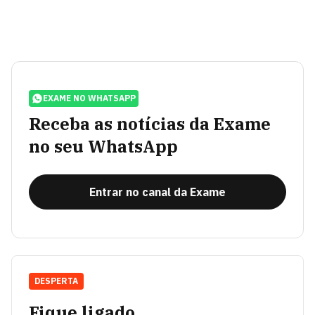
EXAME NO WHATSAPP
Receba as notícias da Exame
no seu WhatsApp
Entrar no canal da Exame
DESPERTA
Fique ligado