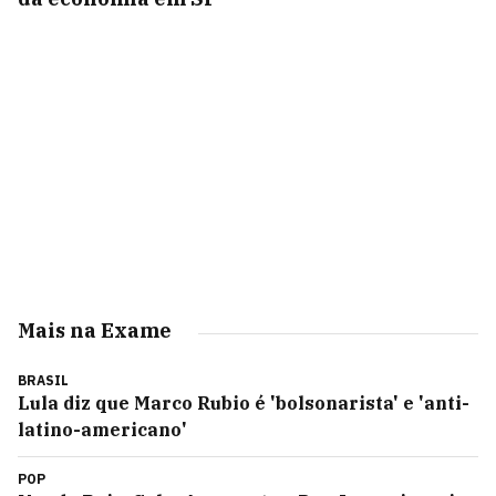
Mais na Exame
BRASIL
Lula diz que Marco Rubio é 'bolsonarista' e 'anti-
latino-americano'
POP