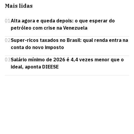
Mais lidas
01
Alta agora e queda depois: o que esperar do
petróleo com crise na Venezuela
02
Super-ricos taxados no Brasil: qual renda entra na
conta do novo imposto
03
Salário mínimo de 2026 é 4,4 vezes menor que o
ideal, aponta DIEESE