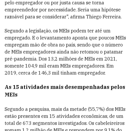
pelo empregador ou por justa causa se torna
empreendedor por necessidade. Seria uma hipótese
razoável para se considerar", afirma Thiego Ferreira.
Segundo a legislação, os MEIs podem ter até um
empregado. E o levantamento aponta que poucos MEIs
empregam mão de obra no país, sendo que o número
de MEIs empregadores ainda não retomou o patamar
pré-pandemia. Dos 13,2 milhões de MEIs em 2021,
somente 104,9 mil eram MEIs empregadores. Em
2019, cerca de 146,3 mil tinham empregador.
As 15 atividades mais desempenhadas pelos
MEIs
Segundo a pesquisa, mais da metade (55,7%) dos MEIs
estão presentes em 15 atividades econômicas, de um
total de 673 segmentos investigados. Os cabeleireiros
somam 1,2 milhão de MEIs e respondem por 9,1% do