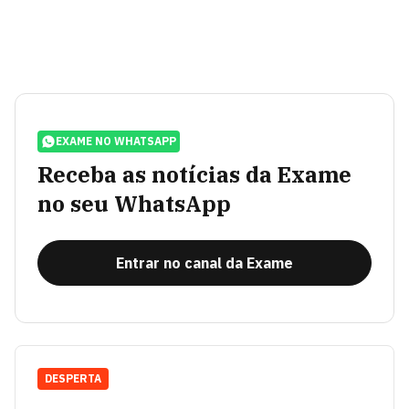
EXAME NO WHATSAPP
Receba as notícias da Exame
no seu WhatsApp
Entrar no canal da Exame
DESPERTA