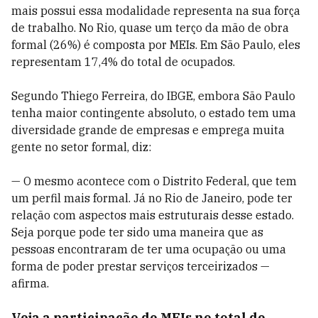
mais possui essa modalidade representa na sua força
de trabalho. No Rio, quase um terço da mão de obra
formal (26%) é composta por MEIs. Em São Paulo, eles
representam 17,4% do total de ocupados.
Segundo Thiego Ferreira, do IBGE, embora São Paulo
tenha maior contingente absoluto, o estado tem uma
diversidade grande de empresas e emprega muita
gente no setor formal, diz:
— O mesmo acontece com o Distrito Federal, que tem
um perfil mais formal. Já no Rio de Janeiro, pode ter
relação com aspectos mais estruturais desse estado.
Seja porque pode ter sido uma maneira que as
pessoas encontraram de ter uma ocupação ou uma
forma de poder prestar serviços terceirizados —
afirma.
Veja a participação de MEIs no total de