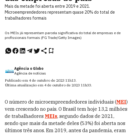
Mais da metade foi aberta entre 2019 e 2021.
Microeemprendedores representam quase 20% do total de
trabalhadores formais
Os MEIs já representam parcela significativa do total de empresas e de
profissionais formais (FG Trade/Getty Images)
Agência o Globo
Agência de notícias
Publicado em
4 de outubro de 2023
11h13
.
Última atualização em
4 de outubro de 2023
11h33
.
O número de microempreendedores individuais (
MEI
)
vem crescendo no país. O Brasil tem hoje 13,2 milhões
de trabalhadores
MEIs
, segundo dados de 2021,
sendo que mais da metade deles (53%) foi aberta nos
últimos três anos. Em 2019, antes da pandemia, eram