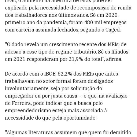
IBGE, o aumento na abertura de MEIs pode ser
explicado pela necessidade de recomposição de renda
dos trabalhadores nos últimos anos. Só em 2020,
primeiro ano da pandemia, foram 480 mil empregos
com carteira assinada fechados, segundo o Caged.
"O dado revela um crescimento recente dos MEIs, de
adesão a esse tipo de regime tributário. Só os filiados
em 2021 responderam por 21,9% do total", afirma.
De acordo com o IBGE, 62,2% dos MEIs que antes
trabalhavam no setor formal foram desligados
involuntariamente, seja por solicitação do
empregador ou por justa causa — o que, na avaliação
de Ferreira, pode indicar que a busca pelo
empreendedorismo esteja mais associada à
necessidade do que pela oportunidade:
"Algumas literaturas assumem que quem foi demitido