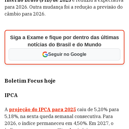
Interno Bruto (PIB) de 2025
e reduziu a expectativa
para 2026. Outra mudança foi a redução a previsão do
câmbio para 2026.
Siga a Exame e fique por dentro das últimas
notícias do Brasil e do Mundo
Seguir no Google
Boletim Focus hoje
IPCA
A
projeção do IPCA para 2025
caiu de 5,20% para
5,18%, na sexta queda semanal consecutiva.
Para
2026, o índice permaneceu em 4,50%
.
Em 2027, o