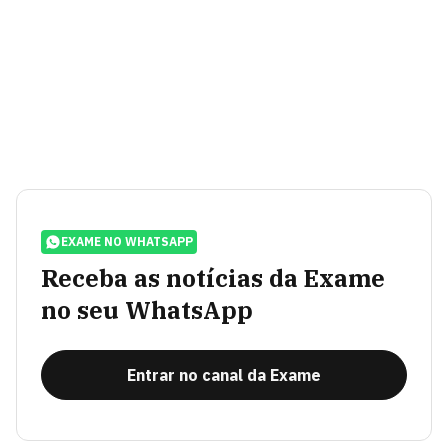
EXAME NO WHATSAPP
Receba as notícias da Exame
no seu WhatsApp
Entrar no canal da Exame