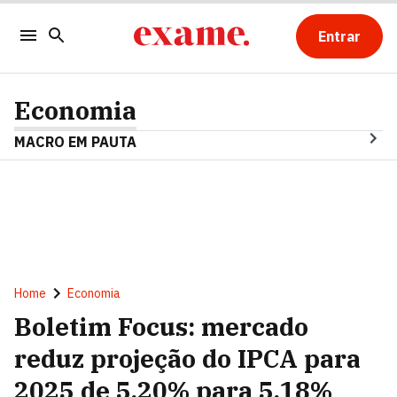
Entrar
Economia
MACRO EM PAUTA
Home
Economia
Boletim Focus: mercado
reduz projeção do IPCA para
2025 de 5,20% para 5,18%