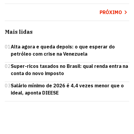
PRÓXIMO
Mais lidas
01
Alta agora e queda depois: o que esperar do
petróleo com crise na Venezuela
02
Super-ricos taxados no Brasil: qual renda entra na
conta do novo imposto
03
Salário mínimo de 2026 é 4,4 vezes menor que o
ideal, aponta DIEESE