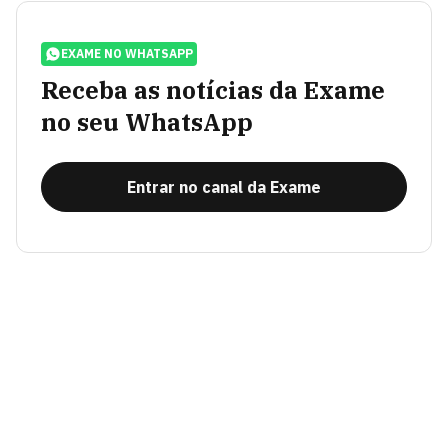
EXAME NO WHATSAPP
Receba as notícias da Exame
no seu WhatsApp
Entrar no canal da Exame