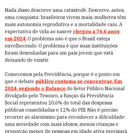
Nada disso descreve uma catástrofe. Descreve, antes,
uma conquista: brasileiros vivem mais, mulheres têm
mais autonomia reprodutiva e a mortalidade caiu. A
expectativa de vida ao nascer
chegou a 76,6 anos
em 2024
. O problema não é que o Brasil esteja
envelhecendo. O problema é que suas instituições
foram desenhadas para um país jovem que está
deixando de existir.
Comecemos pela Previdência, porque é o ponto em
que o debate
público costuma se concentrar. Em
2024, segundo o Balanço
do Setor Público Nacional
divulgado pelo Tesouro, a função da Previdência
Social representou 20,6% do total das despesas
públicas consolidadas e 12% do PIB. Não é preciso
recorrer ao alarmismo para reconhecer a dificuldade:
uma sociedade com mais idosos, menos crianças e
proporção menor de pessoas em idade ativa precisará