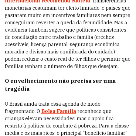
internacional recomenda cautela
: transferências
monetárias costumam ter efeito limitado, e países que
gastaram muito em incentivos familiares nem sempre
conseguiram reverter a queda da fecundidade. Mas a
evidência também sugere que políticas consistentes
de conciliação entre trabalho e família (creches
acessíveis, licença parental, segurança econômica,
moradia e divisão mais equilibrada do cuidado)
podem reduzir o custo real de ter filhos e permitir que
famílias tenham o número de filhos que desejam.
O envelhecimento não precisa ser uma
tragédia
O Brasil ainda trata essa agenda de modo
fragmentado. O
Bolsa Família
reconhece que
crianças elevam necessidades, mas o apoio fica
restrito à política de combate à pobreza. Para a classe
média e os mais ricos, o principal “benefício familiar”