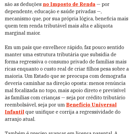
são as deduções
no Imposto de Renda
— por
dependente, educação e saúde privadas —,
mecanismo que, por sua própria lógica, beneficia mais
quem tem renda tributável mais alta e alíquota
marginal maior.
Em um país que envelhece rápido, faz pouco sentido
manter uma estrutura tributária que subsidia de
forma regressiva o consumo privado de famílias mais
ricas enquanto o custo real de criar filhos pesa sobre a
maioria. Um Estado que se preocupa com demografia
deveria caminhar na direção oposta: menos renúncia
mal focalizada no topo, mais apoio direto e previsível
às famílias com crianças — seja por crédito tributário
reembolsável, seja por um
Benefício Universal
Infantil
que unifique e corrija a regressividade do
arranjo atual.
Também é preciso avançar em licença parental. A