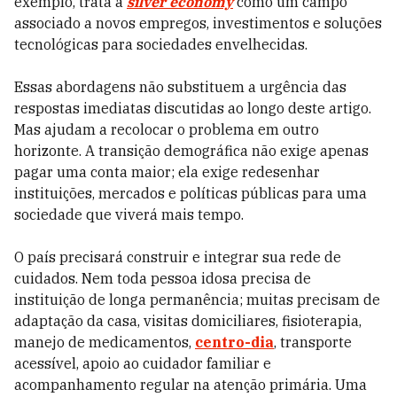
exemplo, trata a
silver economy
como um campo
associado a novos empregos, investimentos e soluções
tecnológicas para sociedades envelhecidas.
Essas abordagens não substituem a urgência das
respostas imediatas discutidas ao longo deste artigo.
Mas ajudam a recolocar o problema em outro
horizonte. A transição demográfica não exige apenas
pagar uma conta maior; ela exige redesenhar
instituições, mercados e políticas públicas para uma
sociedade que viverá mais tempo.
O país precisará construir e integrar sua rede de
cuidados. Nem toda pessoa idosa precisa de
instituição de longa permanência; muitas precisam de
adaptação da casa, visitas domiciliares, fisioterapia,
manejo de medicamentos,
centro-dia
, transporte
acessível, apoio ao cuidador familiar e
acompanhamento regular na atenção primária. Uma