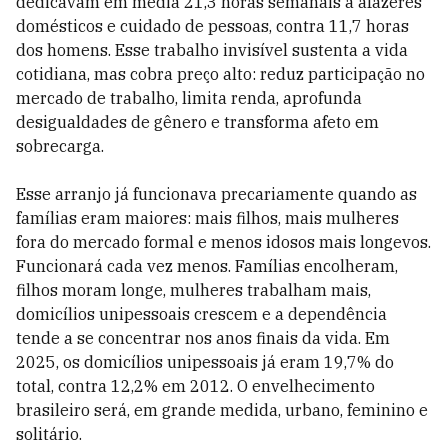
dedicavam em média 21,3 horas semanais a afazeres
domésticos e cuidado de pessoas, contra 11,7 horas
dos homens. Esse trabalho invisível sustenta a vida
cotidiana, mas cobra preço alto: reduz participação no
mercado de trabalho, limita renda, aprofunda
desigualdades de gênero e transforma afeto em
sobrecarga.
Esse arranjo já funcionava precariamente quando as
famílias eram maiores: mais filhos, mais mulheres
fora do mercado formal e menos idosos mais longevos.
Funcionará cada vez menos. Famílias encolheram,
filhos moram longe, mulheres trabalham mais,
domicílios unipessoais crescem e a dependência
tende a se concentrar nos anos finais da vida. Em
2025, os domicílios unipessoais já eram 19,7% do
total, contra 12,2% em 2012. O envelhecimento
brasileiro será, em grande medida, urbano, feminino e
solitário.