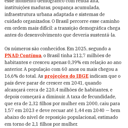
esse momento demográfico com renda alta,
instituições maduras, poupança acumulada,
infraestrutura urbana adaptada e sistemas de
cuidado organizados. O Brasil percorre esse caminho
em ordem mais difícil: a transição demográfica chega
antes do desenvolvimento que deveria sustentá-la.
Os números são conhecidos. Em 2025, segundo a
PNAD Contínua
, o Brasil tinha 212,7 milhões de
habitantes e cresceu apenas 0,39% em relação ao ano
anterior. A população com 60 anos ou mais chegou a
16,6% do total. As
projeções do IBGE
indicam que o
país deve parar de crescer em 2041, quando
alcançará cerca de 220,4 milhões de habitantes, e
depois começará a diminuir. A taxa de fecundidade,
que era de 2,32 filhos por mulher em 2000, caiu para
1,57 em 2023 e deve recuar até 1,44 em 2040 — bem
abaixo do nível de reposição populacional, estimado
em torno de 2,1 filhos por mulher.